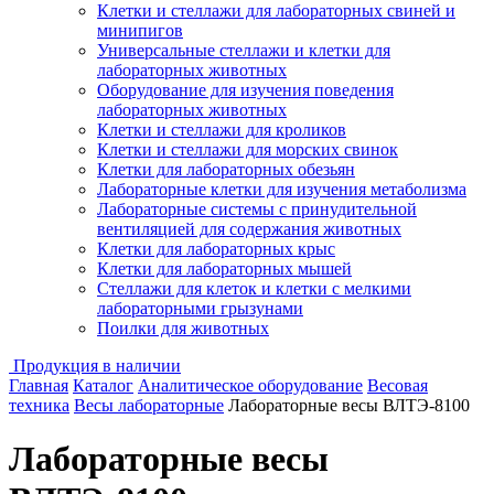
Клетки и стеллажи для лабораторных свиней и
минипигов
Универсальные стеллажи и клетки для
лабораторных животных
Оборудование для изучения поведения
лабораторных животных
Клетки и стеллажи для кроликов
Клетки и стеллажи для морских свинок
Клетки для лабораторных обезьян
Лабораторные клетки для изучения метаболизма
Лабораторные системы с принудительной
вентиляцией для содержания животных
Клетки для лабораторных крыс
Клетки для лабораторных мышей
Стеллажи для клеток и клетки с мелкими
лабораторными грызунами
Поилки для животных
Продукция в наличии
Главная
Каталог
Аналитическое оборудование
Весовая
техника
Весы лабораторные
Лабораторные весы ВЛТЭ-8100
Лабораторные весы