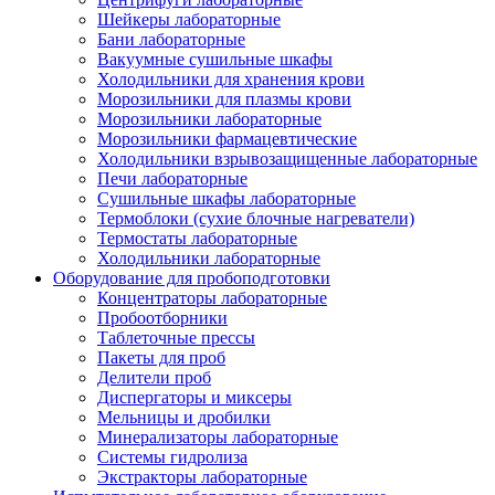
Шейкеры лабораторные
Бани лабораторные
Вакуумные сушильные шкафы
Холодильники для хранения крови
Морозильники для плазмы крови
Морозильники лабораторные
Морозильники фармацевтические
Холодильники взрывозащищенные лабораторные
Печи лабораторные
Сушильные шкафы лабораторные
Термоблоки (сухие блочные нагреватели)
Термостаты лабораторные
Холодильники лабораторные
Оборудование для пробоподготовки
Концентраторы лабораторные
Пробоотборники
Таблеточные прессы
Пакеты для проб
Делители проб
Диспергаторы и миксеры
Мельницы и дробилки
Минерализаторы лабораторные
Системы гидролиза
Экстракторы лабораторные