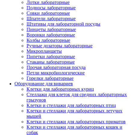
Лотки лабораторные
Подносы лабораторные
Совки лабораторные
Шпатели лабораторные
Штативы для лабораторной посуды
Пинцеты лабораторные
Воронки лабораторные
Колбы лабораторные
Ручные дозаторы лабораторные
Микропланшеты
Пипетки лабораторные
Стаканы лабораторные
Прочая лабораторная посуда
Петли микробиологические
Горелки лабораторные
Оборудование для вивариев
Клетки для лабораторных куриц
Стеллажи для клеток для средних лабораторных
грызунов
Клетки и стеллажи для лабораторных птиц
Клетки и стеллажи для лабораторных летучих
мышей
Клетки и стеллажи для лабораторных приматов
Клетки и стеллажи для лабораторных кошек и
собак