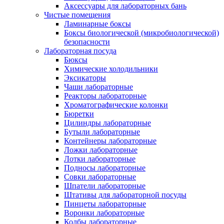
Аксессуары для лабораторных бань
Чистые помещения
Ламинарные боксы
Боксы биологической (микробиологической)
безопасности
Лабораторная посуда
Бюксы
Химические холодильники
Эксикаторы
Чаши лабораторные
Реакторы лабораторные
Хроматографические колонки
Бюретки
Цилиндры лабораторные
Бутыли лабораторные
Контейнеры лабораторные
Ложки лабораторные
Лотки лабораторные
Подносы лабораторные
Совки лабораторные
Шпатели лабораторные
Штативы для лабораторной посуды
Пинцеты лабораторные
Воронки лабораторные
Колбы лабораторные