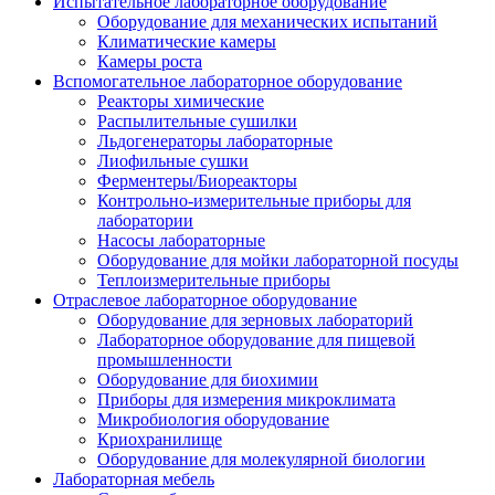
Испытательное лабораторное оборудование
Оборудование для механических испытаний
Климатические камеры
Камеры роста
Вспомогательное лабораторное оборудование
Реакторы химические
Распылительные сушилки
Льдогенераторы лабораторные
Лиофильные сушки
Ферментеры/Биореакторы
Контрольно-измерительные приборы для
лаборатории
Насосы лабораторные
Оборудование для мойки лабораторной посуды
Теплоизмерительные приборы
Отраслевое лабораторное оборудование
Оборудование для зерновых лабораторий
Лабораторное оборудование для пищевой
промышленности
Оборудование для биохимии
Приборы для измерения микроклимата
Микробиология оборудование
Криохранилище
Оборудование для молекулярной биологии
Лабораторная мебель