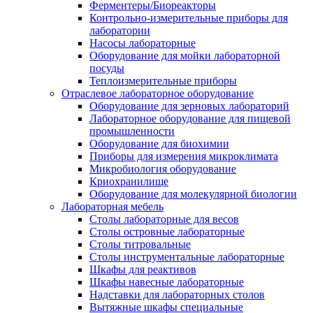
Ферментеры/Биореакторы
Контрольно-измерительные приборы для
лаборатории
Насосы лабораторные
Оборудование для мойки лабораторной
посуды
Теплоизмерительные приборы
Отраслевое лабораторное оборудование
Оборудование для зерновых лабораторий
Лабораторное оборудование для пищевой
промышленности
Оборудование для биохимии
Приборы для измерения микроклимата
Микробиология оборудование
Криохранилище
Оборудование для молекулярной биологии
Лабораторная мебель
Столы лабораторные для весов
Столы островные лабораторные
Столы титровальные
Столы инструментальные лабораторные
Шкафы для реактивов
Шкафы навесные лабораторные
Надставки для лабораторных столов
Вытяжные шкафы специальные