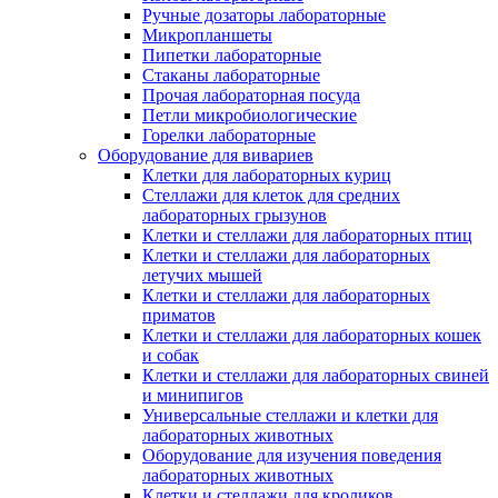
Ручные дозаторы лабораторные
Микропланшеты
Пипетки лабораторные
Стаканы лабораторные
Прочая лабораторная посуда
Петли микробиологические
Горелки лабораторные
Оборудование для вивариев
Клетки для лабораторных куриц
Стеллажи для клеток для средних
лабораторных грызунов
Клетки и стеллажи для лабораторных птиц
Клетки и стеллажи для лабораторных
летучих мышей
Клетки и стеллажи для лабораторных
приматов
Клетки и стеллажи для лабораторных кошек
и собак
Клетки и стеллажи для лабораторных свиней
и минипигов
Универсальные стеллажи и клетки для
лабораторных животных
Оборудование для изучения поведения
лабораторных животных
Клетки и стеллажи для кроликов