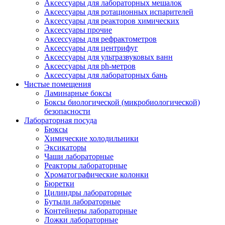
Аксессуары для лабораторных мешалок
Аксессуары для ротационных испарителей
Аксессуары для реакторов химических
Аксессуары прочие
Аксессуары для рефрактометров
Аксессуары для центрифуг
Аксессуары для ультразвуковых ванн
Аксессуары для ph-метров
Аксессуары для лабораторных бань
Чистые помещения
Ламинарные боксы
Боксы биологической (микробиологической)
безопасности
Лабораторная посуда
Бюксы
Химические холодильники
Эксикаторы
Чаши лабораторные
Реакторы лабораторные
Хроматографические колонки
Бюретки
Цилиндры лабораторные
Бутыли лабораторные
Контейнеры лабораторные
Ложки лабораторные