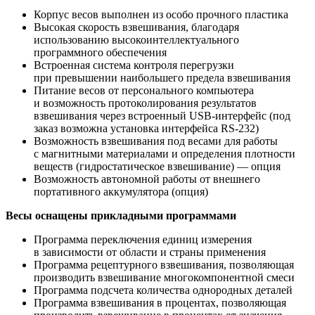
Корпус весов выполнен из особо прочного пластика
Высокая скорость взвешивания, благодаря
использованию высокоинтеллектуального
программного обеспечения
Встроенная система контроля перегрузки
при превышении наибольшего предела взвешивания
Питание весов от персонального компьютера
и возможность протоколирования результатов
взвешивания через встроенный USB-интерфейс
(под
заказ возможна установка интерфейса RS-232)
Возможность взвешивания под весами для работы
с магнитными материалами и определения плотности
веществ
(гидростатическое
взвешивание) — опция
Возможность автономной работы от внешнего
портативного аккумулятора
(опция
)
Весы оснащены прикладными программами
Программа переключения единиц измерения
в зависимости от области и страны применения
Программа рецептурного взвешивания, позволяющая
производить взвешивание многокомпонентной смеси
Программа подсчета количества однородных деталей
Программа взвешивания в процентах, позволяющая