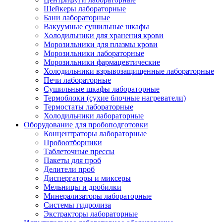
Шейкеры лабораторные
Бани лабораторные
Вакуумные сушильные шкафы
Холодильники для хранения крови
Морозильники для плазмы крови
Морозильники лабораторные
Морозильники фармацевтические
Холодильники взрывозащищенные лабораторные
Печи лабораторные
Сушильные шкафы лабораторные
Термоблоки (сухие блочные нагреватели)
Термостаты лабораторные
Холодильники лабораторные
Оборудование для пробоподготовки
Концентраторы лабораторные
Пробоотборники
Таблеточные прессы
Пакеты для проб
Делители проб
Диспергаторы и миксеры
Мельницы и дробилки
Минерализаторы лабораторные
Системы гидролиза
Экстракторы лабораторные