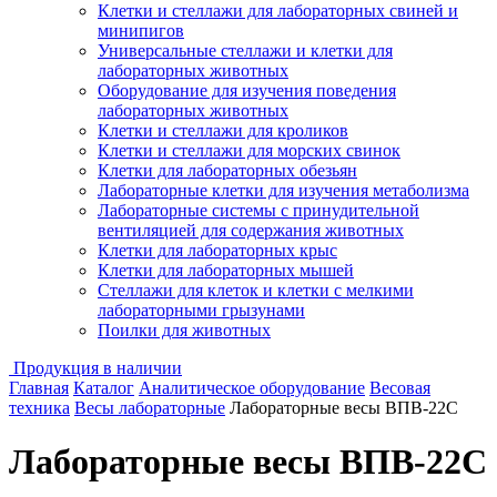
Клетки и стеллажи для лабораторных свиней и
минипигов
Универсальные стеллажи и клетки для
лабораторных животных
Оборудование для изучения поведения
лабораторных животных
Клетки и стеллажи для кроликов
Клетки и стеллажи для морских свинок
Клетки для лабораторных обезьян
Лабораторные клетки для изучения метаболизма
Лабораторные системы с принудительной
вентиляцией для содержания животных
Клетки для лабораторных крыс
Клетки для лабораторных мышей
Стеллажи для клеток и клетки с мелкими
лабораторными грызунами
Поилки для животных
Продукция в наличии
Главная
Каталог
Аналитическое оборудование
Весовая
техника
Весы лабораторные
Лабораторные весы ВПВ-22С
Лабораторные весы ВПВ-22С