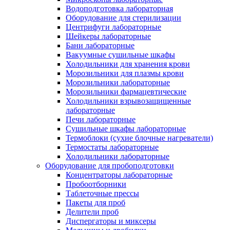
Водоподготовка лабораторная
Оборудование для стерилизации
Центрифуги лабораторные
Шейкеры лабораторные
Бани лабораторные
Вакуумные сушильные шкафы
Холодильники для хранения крови
Морозильники для плазмы крови
Морозильники лабораторные
Морозильники фармацевтические
Холодильники взрывозащищенные
лабораторные
Печи лабораторные
Сушильные шкафы лабораторные
Термоблоки (сухие блочные нагреватели)
Термостаты лабораторные
Холодильники лабораторные
Оборудование для пробоподготовки
Концентраторы лабораторные
Пробоотборники
Таблеточные прессы
Пакеты для проб
Делители проб
Диспергаторы и миксеры