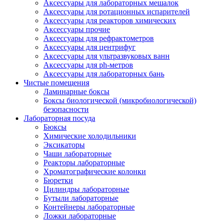
Аксессуары для лабораторных мешалок
Аксессуары для ротационных испарителей
Аксессуары для реакторов химических
Аксессуары прочие
Аксессуары для рефрактометров
Аксессуары для центрифуг
Аксессуары для ультразвуковых ванн
Аксессуары для ph-метров
Аксессуары для лабораторных бань
Чистые помещения
Ламинарные боксы
Боксы биологической (микробиологической)
безопасности
Лабораторная посуда
Бюксы
Химические холодильники
Эксикаторы
Чаши лабораторные
Реакторы лабораторные
Хроматографические колонки
Бюретки
Цилиндры лабораторные
Бутыли лабораторные
Контейнеры лабораторные
Ложки лабораторные