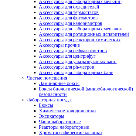
Аксессуары для лабораторных мельниц
Аксессуары для охладителей
Аксессуары для термостатов
Аксессуары для фотометров
Аксессуары для калориметров
Аксессуары для лабораторных мешалок
Аксессуары для ротационных испарителей
Аксессуары для реакторов химических
Аксессуары прочие
Аксессуары для рефрактометров
Аксессуары для центрифуг
Аксессуары для ультразвуковых ванн
Аксессуары для ph-метров
Аксессуары для лабораторных бань
Чистые помещения
Ламинарные боксы
Боксы биологической (микробиологической)
безопасности
Лабораторная посуда
Бюксы
Химические холодильники
Эксикаторы
Чаши лабораторные
Реакторы лабораторные
Хроматографические колонки