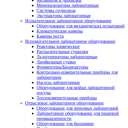
Мельницы и дробилки
Минерализаторы лабораторные
Системы гидролиза
Экстракторы лабораторные
Испытательное лабораторное оборудование
Оборудование для механических испытаний
Климатические камеры
Камеры роста
Вспомогательное лабораторное оборудование
Реакторы химические
Распылительные сушилки
Льдогенераторы лабораторные
Лиофильные сушки
Ферментеры/Биореакторы
Контрольно-измерительные приборы для
лаборатории
Насосы лабораторные
Оборудование для мойки лабораторной
посуды
Теплоизмерительные приборы
Отраслевое лабораторное оборудование
Оборудование для зерновых лабораторий
Лабораторное оборудование для пищевой
промышленности
Оборудование для биохимии