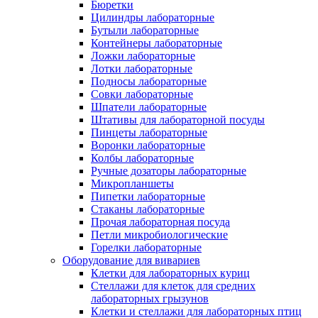
Бюретки
Цилиндры лабораторные
Бутыли лабораторные
Контейнеры лабораторные
Ложки лабораторные
Лотки лабораторные
Подносы лабораторные
Совки лабораторные
Шпатели лабораторные
Штативы для лабораторной посуды
Пинцеты лабораторные
Воронки лабораторные
Колбы лабораторные
Ручные дозаторы лабораторные
Микропланшеты
Пипетки лабораторные
Стаканы лабораторные
Прочая лабораторная посуда
Петли микробиологические
Горелки лабораторные
Оборудование для вивариев
Клетки для лабораторных куриц
Стеллажи для клеток для средних
лабораторных грызунов
Клетки и стеллажи для лабораторных птиц