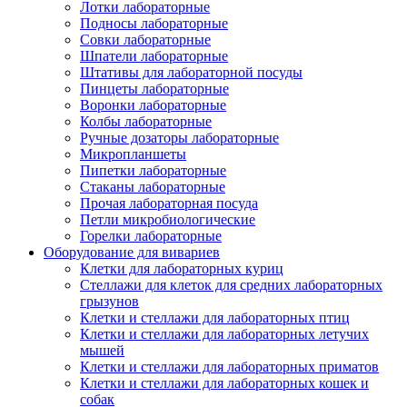
Лотки лабораторные
Подносы лабораторные
Совки лабораторные
Шпатели лабораторные
Штативы для лабораторной посуды
Пинцеты лабораторные
Воронки лабораторные
Колбы лабораторные
Ручные дозаторы лабораторные
Микропланшеты
Пипетки лабораторные
Стаканы лабораторные
Прочая лабораторная посуда
Петли микробиологические
Горелки лабораторные
Оборудование для вивариев
Клетки для лабораторных куриц
Стеллажи для клеток для средних лабораторных
грызунов
Клетки и стеллажи для лабораторных птиц
Клетки и стеллажи для лабораторных летучих
мышей
Клетки и стеллажи для лабораторных приматов
Клетки и стеллажи для лабораторных кошек и
собак