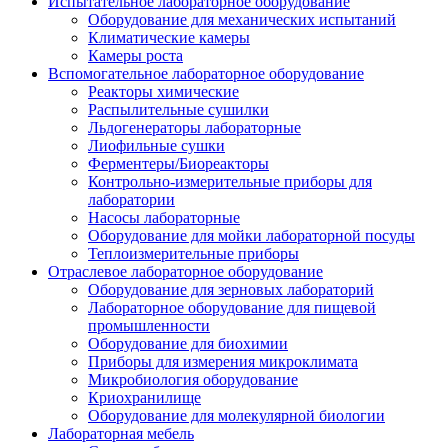
Испытательное лабораторное оборудование
Оборудование для механических испытаний
Климатические камеры
Камеры роста
Вспомогательное лабораторное оборудование
Реакторы химические
Распылительные сушилки
Льдогенераторы лабораторные
Лиофильные сушки
Ферментеры/Биореакторы
Контрольно-измерительные приборы для
лаборатории
Насосы лабораторные
Оборудование для мойки лабораторной посуды
Теплоизмерительные приборы
Отраслевое лабораторное оборудование
Оборудование для зерновых лабораторий
Лабораторное оборудование для пищевой
промышленности
Оборудование для биохимии
Приборы для измерения микроклимата
Микробиология оборудование
Криохранилище
Оборудование для молекулярной биологии
Лабораторная мебель