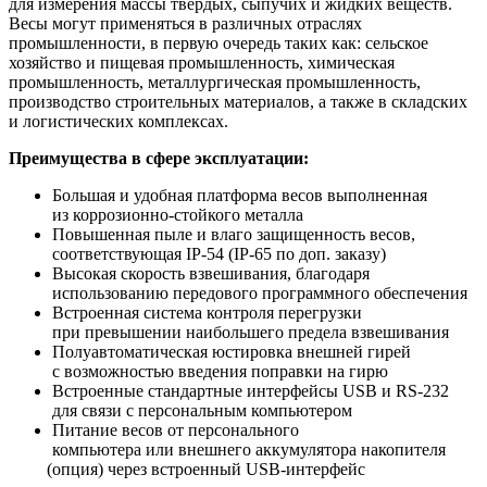
для измерения массы твердых, сыпучих и жидких веществ.
Весы могут применяться в различных отраслях
промышленности, в первую очередь таких как: сельское
хозяйство и пищевая промышленность, химическая
промышленность, металлургическая промышленность,
производство строительных материалов, а также в складских
и логистических комплексах.
Преимущества в сфере эксплуатации:
Большая и удобная платформа весов выполненная
из коррозионно-стойкого металла
Повышенная пыле и влаго защищенность весов,
соответствующая IP-54
(IP
-65 по доп. заказу)
Высокая скорость взвешивания, благодаря
использованию передового программного обеспечения
Встроенная система контроля перегрузки
при превышении наибольшего предела взвешивания
Полуавтоматическая юстировка внешней гирей
с возможностью введения поправки на гирю
Встроенные стандартные интерфейсы USB и RS-232
для связи с персональным компьютером
Питание весов от персонального
компьютера или внешнего аккумулятора накопителя
(опция
) через встроенный USB-интерфейс