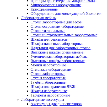
Приборы для измерения микроклимата
Микробиология оборудование
Криохранилище
Оборудование для молекулярной биологии
Лабораторная мебель
Столы лабораторные для весов
Столы островные лабораторные
Столы титровальные
Столы инструментальные лабораторные
Шкафы для реактивов
Шкафы навесные лабораторные
Надставки для лабораторных столов
Вытяжные шкафы специальные
Ученическая лабораторная мебель
Вытяжные шкафы лабораторные
Мойки лабораторные
Стеллажи лабораторные
Столы лабораторные
Стулья лабораторные
Тумбы лабораторные
Шкафы для хранения ЛВЖ
Шкафы лабораторные
Табуреты лабораторные
Лабораторные аксессуары
Аксессуары для диспергаторов