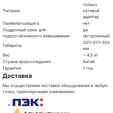
только
Питание
сетевой
адаптер
Пылевлагозащита
нет
Поддонный крюк для
да
гидростатического взвешивания
(встроенный)
201×317×303
Габариты
мм
Вес
~ 4.5 кг
Страна происхождения
Китай
Гарантия
1 год
Доставка
Мы осуществляем поставки оборудования в любую
точку, транспортными компаниями: