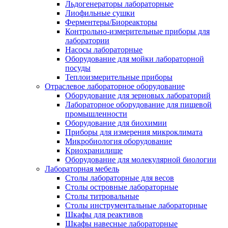
Льдогенераторы лабораторные
Лиофильные сушки
Ферментеры/Биореакторы
Контрольно-измерительные приборы для
лаборатории
Насосы лабораторные
Оборудование для мойки лабораторной
посуды
Теплоизмерительные приборы
Отраслевое лабораторное оборудование
Оборудование для зерновых лабораторий
Лабораторное оборудование для пищевой
промышленности
Оборудование для биохимии
Приборы для измерения микроклимата
Микробиология оборудование
Криохранилище
Оборудование для молекулярной биологии
Лабораторная мебель
Столы лабораторные для весов
Столы островные лабораторные
Столы титровальные
Столы инструментальные лабораторные
Шкафы для реактивов
Шкафы навесные лабораторные