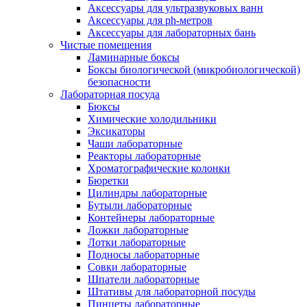
Аксессуары для ультразвуковых ванн
Аксессуары для ph-метров
Аксессуары для лабораторных бань
Чистые помещения
Ламинарные боксы
Боксы биологической (микробиологической)
безопасности
Лабораторная посуда
Бюксы
Химические холодильники
Эксикаторы
Чаши лабораторные
Реакторы лабораторные
Хроматографические колонки
Бюретки
Цилиндры лабораторные
Бутыли лабораторные
Контейнеры лабораторные
Ложки лабораторные
Лотки лабораторные
Подносы лабораторные
Совки лабораторные
Шпатели лабораторные
Штативы для лабораторной посуды
Пинцеты лабораторные