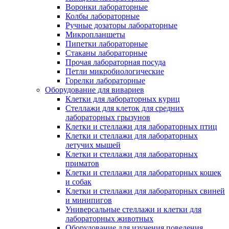
Воронки лабораторные
Колбы лабораторные
Ручные дозаторы лабораторные
Микропланшеты
Пипетки лабораторные
Стаканы лабораторные
Прочая лабораторная посуда
Петли микробиологические
Горелки лабораторные
Оборудование для вивариев
Клетки для лабораторных куриц
Стеллажи для клеток для средних
лабораторных грызунов
Клетки и стеллажи для лабораторных птиц
Клетки и стеллажи для лабораторных
летучих мышей
Клетки и стеллажи для лабораторных
приматов
Клетки и стеллажи для лабораторных кошек
и собак
Клетки и стеллажи для лабораторных свиней
и минипигов
Универсальные стеллажи и клетки для
лабораторных животных
Оборудование для изучения поведения