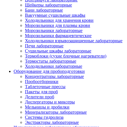
Шейкеры лабораторные
Бани лабораторные
Вакуумные сушильные шкафы
Холодильники для хранения крови
Морозильники для плазмы крови
Морозильники лабораторные
Морозильники фармацевтические
Холодильники взрывозащищенные лабораторные
Печи лабораторные
Сушильные шкафы лабораторные
Термоблоки (сухие блочные нагреватели)
Термостаты лабораторные
Холодильники лабораторные
Оборудование для пробоподготовки
Концентраторы лабораторные
Пробоотборники
Таблеточные прессы
Пакеты для проб
Делители проб
Диспергаторы и миксеры
Мельницы и дробилки
Минерализаторы лабораторные
Системы гидролиза
Экстракторы лабораторные