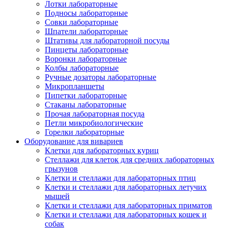
Лотки лабораторные
Подносы лабораторные
Совки лабораторные
Шпатели лабораторные
Штативы для лабораторной посуды
Пинцеты лабораторные
Воронки лабораторные
Колбы лабораторные
Ручные дозаторы лабораторные
Микропланшеты
Пипетки лабораторные
Стаканы лабораторные
Прочая лабораторная посуда
Петли микробиологические
Горелки лабораторные
Оборудование для вивариев
Клетки для лабораторных куриц
Стеллажи для клеток для средних лабораторных
грызунов
Клетки и стеллажи для лабораторных птиц
Клетки и стеллажи для лабораторных летучих
мышей
Клетки и стеллажи для лабораторных приматов
Клетки и стеллажи для лабораторных кошек и
собак