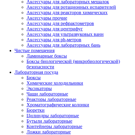
Аксессуары для лабораторных мешалок
Аксессуары для ротационных испарителей
Аксессуары для реакторов химических
Аксессуары прочие
Аксессуары для рефрактометров
Аксессуары для центрифуг
Аксессуары для ультразвуковых ванн
Аксессуары для ph-метров
Аксессуары для лабораторных бань
Чистые помещения
Ламинарные боксы
Боксы биологической (микробиологической)
безопасности
Лабораторная посуда
Бюксы
Химические холодильники
Эксикаторы
Чаши лабораторные
Реакторы лабораторные
Хроматографические колонки
Бюретки
Цилиндры лабораторные
Бутыли лабораторные
Контейнеры лабораторные
Ложки лабораторные