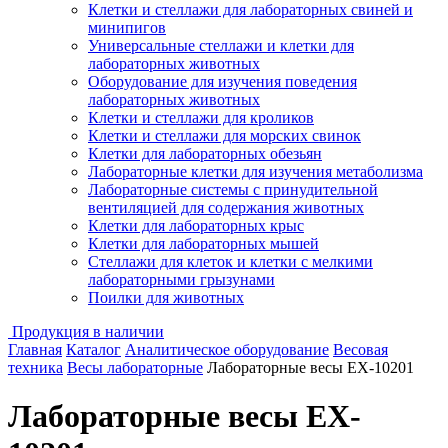
Клетки и стеллажи для лабораторных свиней и
минипигов
Универсальные стеллажи и клетки для
лабораторных животных
Оборудование для изучения поведения
лабораторных животных
Клетки и стеллажи для кроликов
Клетки и стеллажи для морских свинок
Клетки для лабораторных обезьян
Лабораторные клетки для изучения метаболизма
Лабораторные системы с принудительной
вентиляцией для содержания животных
Клетки для лабораторных крыс
Клетки для лабораторных мышей
Стеллажи для клеток и клетки с мелкими
лабораторными грызунами
Поилки для животных
Продукция в наличии
Главная
Каталог
Аналитическое оборудование
Весовая
техника
Весы лабораторные
Лабораторные весы EX-10201
Лабораторные весы EX-