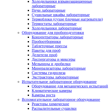
Холодильники взрывозащищенные
лабораторные
Печи лабораторные
Сушильные шкафы лабораторные
Термоблоки (сухие блочные нагреватели)
Термостаты лабораторные
Холодильники лабораторные
Оборудование для пробоподготовки
Концентраторы лабораторные
Пробоотборники
Таблеточные прессы
Пакеты для проб
Делители проб
Диспергаторы и миксеры
Мельницы и дробилки
Минерализаторы лабораторные
Системы гидролиза
Экстракторы лабораторные
Испытательное лабораторное оборудование
Оборудование для механических испытаний
Климатические камеры
Камеры роста
Вспомогательное лабораторное оборудование
Реакторы химические
Распылительные сушилки