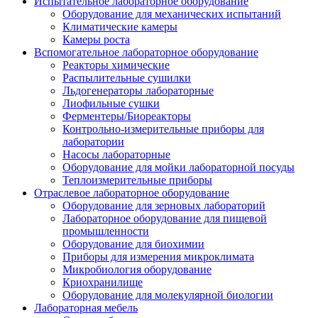
Испытательное лабораторное оборудование
Оборудование для механических испытаний
Климатические камеры
Камеры роста
Вспомогательное лабораторное оборудование
Реакторы химические
Распылительные сушилки
Льдогенераторы лабораторные
Лиофильные сушки
Ферментеры/Биореакторы
Контрольно-измерительные приборы для
лаборатории
Насосы лабораторные
Оборудование для мойки лабораторной посуды
Теплоизмерительные приборы
Отраслевое лабораторное оборудование
Оборудование для зерновых лабораторий
Лабораторное оборудование для пищевой
промышленности
Оборудование для биохимии
Приборы для измерения микроклимата
Микробиология оборудование
Криохранилище
Оборудование для молекулярной биологии
Лабораторная мебель