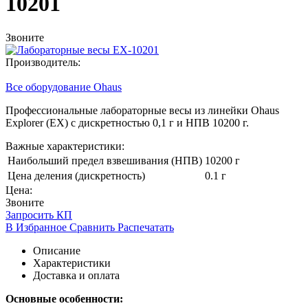
10201
Звоните
Производитель:
Все оборудование Ohaus
Профессиональные лабораторные весы из линейки Ohaus
Explorer
(EX
) с дискретностью 0,1 г и НПВ
10200
г.
Важные характеристики:
Наибольший предел взвешивания (НПВ)
10200 г
Цена деления (дискретность)
0.1 г
Цена:
Звоните
Запросить КП
В Избранное
Сравнить
Распечатать
Описание
Характеристики
Доставка и оплата
Основные особенности: