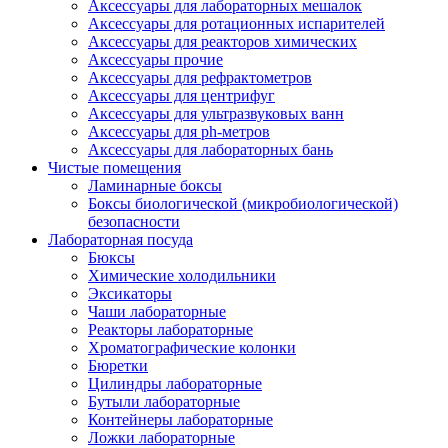
Аксессуары для лабораторных мешалок
Аксессуары для ротационных испарителей
Аксессуары для реакторов химических
Аксессуары прочие
Аксессуары для рефрактометров
Аксессуары для центрифуг
Аксессуары для ультразвуковых ванн
Аксессуары для ph-метров
Аксессуары для лабораторных бань
Чистые помещения
Ламинарные боксы
Боксы биологической (микробиологической)
безопасности
Лабораторная посуда
Бюксы
Химические холодильники
Эксикаторы
Чаши лабораторные
Реакторы лабораторные
Хроматографические колонки
Бюретки
Цилиндры лабораторные
Бутыли лабораторные
Контейнеры лабораторные
Ложки лабораторные