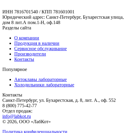
ИНН 7816701540 / КПП 781601001
Юридический адрес: Санкт-Петербург, Бухарестская улица,
дом 8 лит.А пом.1-Н, оф.148
Разделы сайта
О компании
Продукция в наличии
Сервисное обслуживание
Производители
Контакты
Популярное
Автоклавы лабораторные
Холодильники лабораторные
Контакты
Санкт-Петербург, ул. Бухарестская, д. 8, лит. А., оф. 552
8 (800) 775-42-77
Отдел продаж:
info@labkot.ru
© 2026, ООО «ЛабКот»
Политика конфиденциальности