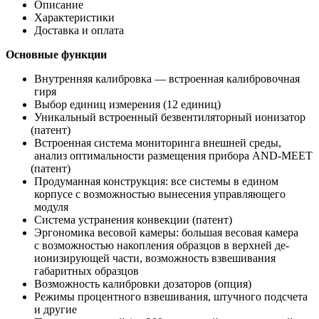
Описание
Характеристики
Доставка и оплата
Основные функции
Внутренняя калибровка — встроенная калибровочная
гиря
Выбор единиц измерения
(12
единиц)
Уникальный встроенный безвентиляторный ионизатор
(патент
)
Встроенная система мониторинга внешней среды,
анализ оптимальности размещения прибора AND-MEET
(патент
)
Продуманная конструкция: все системы в едином
корпусе с возможностью вынесения управляющего
модуля
Система устранения конвекции
(патент
)
Эргономика весовой камеры: большая весовая камера
с возможностью накопления образцов в верхней де-
ионизирующей части, возможность взвешивания
габаритных образцов
Возможность калибровки дозаторов
(опция
)
Режимы процентного взвешивания, штучного подсчета
и другие