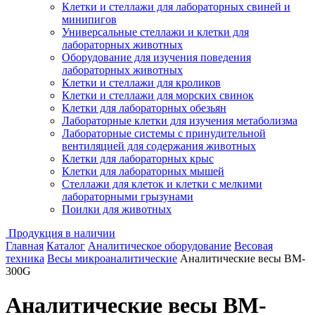
Клетки и стеллажи для лабораторных свиней и
минипигов
Универсальные стеллажи и клетки для
лабораторных животных
Оборудование для изучения поведения
лабораторных животных
Клетки и стеллажи для кроликов
Клетки и стеллажи для морских свинок
Клетки для лабораторных обезьян
Лабораторные клетки для изучения метаболизма
Лабораторные системы с принудительной
вентиляцией для содержания животных
Клетки для лабораторных крыс
Клетки для лабораторных мышей
Стеллажи для клеток и клетки с мелкими
лабораторными грызунами
Поилки для животных
Продукция в наличии
Главная
Каталог
Аналитическое оборудование
Весовая
техника
Весы микроаналитические
Аналитические весы BM-
300G
Аналитические весы BM-