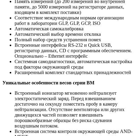
Память измерений
(до
200 измерений во внутренней
памяти, до 5000 измерений на регистраторе данных,
входящем в комплект поставки)
Соответствие международным нормам организации
работ в лаборатории GLP, GLP, GCP, ISO
Автоматическая самокалибровка
Автоматический выбор времени отклика
Полный набор средств устранения помех
Встроенные интерфейсы RS-232 и Quick USB,
регистратор данных, CD с программным обеспечением.
Опционально – Ethernet интерфейс
Системная самодиагностики, автоматическая настройка
под факторы окружающей среды
Расширенный комплект стандартных принадлежностей
Уникальные особенности весов серии BM
Встроенный ионизатор мгновенно нейтрализует
электростатический заряд. Перед взвешиванием
достаточно на секунду поместить пробу в камеру
нейтрализации. Отсутствие вентилятора или других
движущихся частей позволяет взвешивать
порошкообразные образцы без риска сдувания
воздушным потоком.
Встроенная система контроля окружающей среды AND-