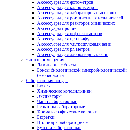
Аксессуары для фотометров
Аксессуары для калориметров
Аксессуары для лабораторных мешалок
Аксессуары для ротационных испарителей
Аксессуары для реакторов химических
Аксессуары прочие
Аксессуары для рефрактометров
Аксессуары для центрифуг
Аксессуары для ультразвуковых ванн
Аксессуары для ph-метров
Аксессуары для лабораторных бань
Чистые помещения
Ламинарные боксы
Боксы биологической (микробиологической)
безопасности
Лабораторная посуда
Бюксы
Химические холодильники
Эксикаторы
Чаши лабораторные
Реакторы лабораторные
Хроматографические колонки
Бюретки
Цилиндры лабораторные
Бутыли лабораторные