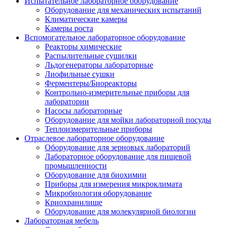
Испытательное лабораторное оборудование
Оборудование для механических испытаний
Климатические камеры
Камеры роста
Вспомогательное лабораторное оборудование
Реакторы химические
Распылительные сушилки
Льдогенераторы лабораторные
Лиофильные сушки
Ферментеры/Биореакторы
Контрольно-измерительные приборы для
лаборатории
Насосы лабораторные
Оборудование для мойки лабораторной посуды
Теплоизмерительные приборы
Отраслевое лабораторное оборудование
Оборудование для зерновых лабораторий
Лабораторное оборудование для пищевой
промышленности
Оборудование для биохимии
Приборы для измерения микроклимата
Микробиология оборудование
Криохранилище
Оборудование для молекулярной биологии
Лабораторная мебель