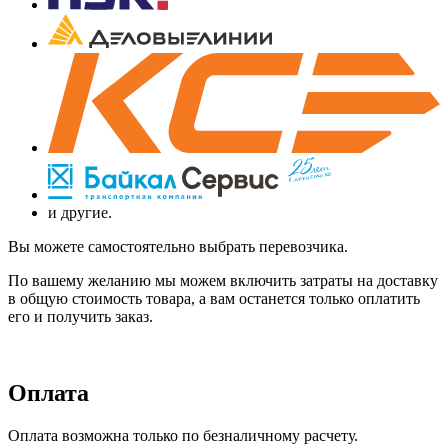
и другие.
Вы можете самостоятельно выбрать перевозчика.
По вашему желанию мы можем включить затраты на доставку
в общую стоимость товара, а вам останется только оплатить
его и получить заказ.
Оплата
Оплата возможна только по безналичному расчету.