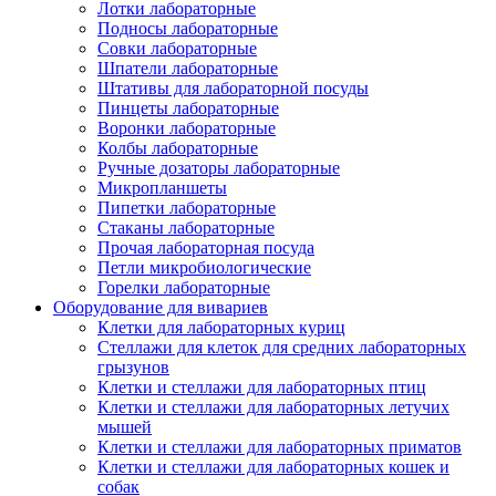
Лотки лабораторные
Подносы лабораторные
Совки лабораторные
Шпатели лабораторные
Штативы для лабораторной посуды
Пинцеты лабораторные
Воронки лабораторные
Колбы лабораторные
Ручные дозаторы лабораторные
Микропланшеты
Пипетки лабораторные
Стаканы лабораторные
Прочая лабораторная посуда
Петли микробиологические
Горелки лабораторные
Оборудование для вивариев
Клетки для лабораторных куриц
Стеллажи для клеток для средних лабораторных
грызунов
Клетки и стеллажи для лабораторных птиц
Клетки и стеллажи для лабораторных летучих
мышей
Клетки и стеллажи для лабораторных приматов
Клетки и стеллажи для лабораторных кошек и
собак