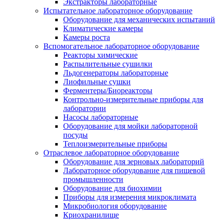
Экстракторы лабораторные
Испытательное лабораторное оборудование
Оборудование для механических испытаний
Климатические камеры
Камеры роста
Вспомогательное лабораторное оборудование
Реакторы химические
Распылительные сушилки
Льдогенераторы лабораторные
Лиофильные сушки
Ферментеры/Биореакторы
Контрольно-измерительные приборы для
лаборатории
Насосы лабораторные
Оборудование для мойки лабораторной
посуды
Теплоизмерительные приборы
Отраслевое лабораторное оборудование
Оборудование для зерновых лабораторий
Лабораторное оборудование для пищевой
промышленности
Оборудование для биохимии
Приборы для измерения микроклимата
Микробиология оборудование
Криохранилище