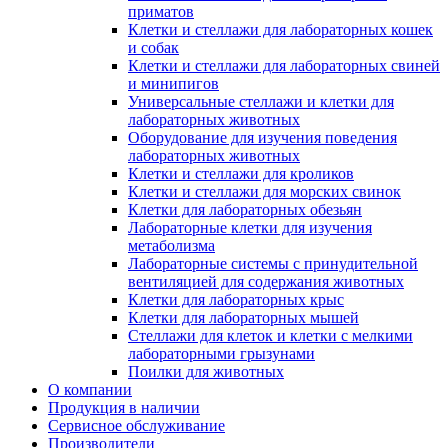
приматов
Клетки и стеллажи для лабораторных кошек
и собак
Клетки и стеллажи для лабораторных свиней
и минипигов
Универсальные стеллажи и клетки для
лабораторных животных
Оборудование для изучения поведения
лабораторных животных
Клетки и стеллажи для кроликов
Клетки и стеллажи для морских свинок
Клетки для лабораторных обезьян
Лабораторные клетки для изучения
метаболизма
Лабораторные системы с принудительной
вентиляцией для содержания животных
Клетки для лабораторных крыс
Клетки для лабораторных мышей
Стеллажи для клеток и клетки с мелкими
лабораторными грызунами
Поилки для животных
О компании
Продукция в наличии
Сервисное обслуживание
Производители