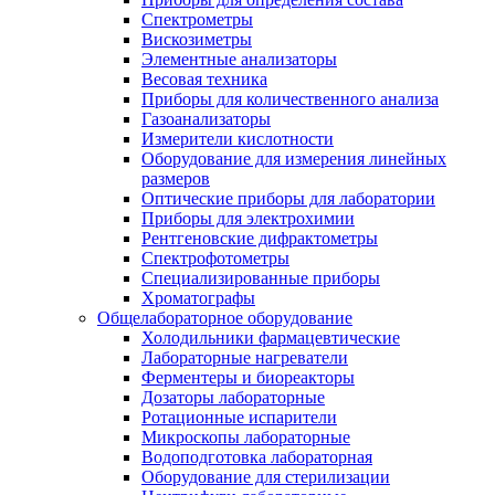
Спектрометры
Вискозиметры
Элементные анализаторы
Весовая техника
Приборы для количественного анализа
Газоанализаторы
Измерители кислотности
Оборудование для измерения линейных
размеров
Оптические приборы для лаборатории
Приборы для электрохимии
Рентгеновские дифрактометры
Спектрофотометры
Специализированные приборы
Хроматографы
Общелабораторное оборудование
Холодильники фармацевтические
Лабораторные нагреватели
Ферментеры и биореакторы
Дозаторы лабораторные
Ротационные испарители
Микроскопы лабораторные
Водоподготовка лабораторная
Оборудование для стерилизации