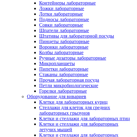
Контейнеры лабораторные
Ложки лабораторные
Лотки лабораторные
Подносы лабораторные
Совки лабораторные
Шпатели лабораторные
Штативы для лабораторной посуды
Пинцеты лабораторные
Воронки лабораторные
Колбы лабораторные
Ручные дозаторы лабораторные
Микропланшеты
Пипетки лабораторные
Стаканы лабораторные
Прочая лабораторная посуда
Петли микробиологические
Горелки лабораторные
Оборудование для вивариев
Клетки для лабораторных куриц
Стеллажи для клеток для средних
лабораторных грызунов
Клетки и стеллажи для лабораторных птиц
Клетки и стеллажи для лабораторных
летучих мышей
Клетки и стеллажи для лабораторных