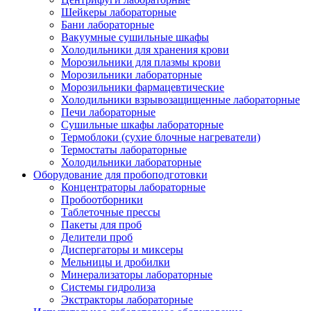
Шейкеры лабораторные
Бани лабораторные
Вакуумные сушильные шкафы
Холодильники для хранения крови
Морозильники для плазмы крови
Морозильники лабораторные
Морозильники фармацевтические
Холодильники взрывозащищенные лабораторные
Печи лабораторные
Сушильные шкафы лабораторные
Термоблоки (сухие блочные нагреватели)
Термостаты лабораторные
Холодильники лабораторные
Оборудование для пробоподготовки
Концентраторы лабораторные
Пробоотборники
Таблеточные прессы
Пакеты для проб
Делители проб
Диспергаторы и миксеры
Мельницы и дробилки
Минерализаторы лабораторные
Системы гидролиза
Экстракторы лабораторные