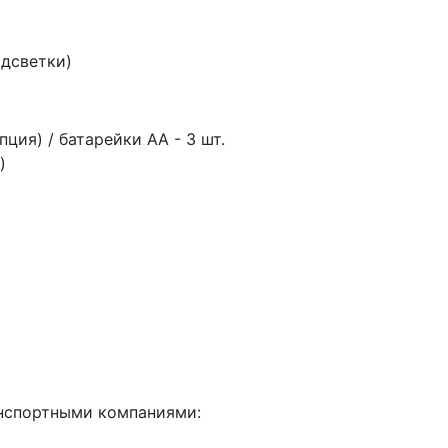
одсветки)
пция) / батарейки АА - 3 шт.
)
анспортными компаниями: