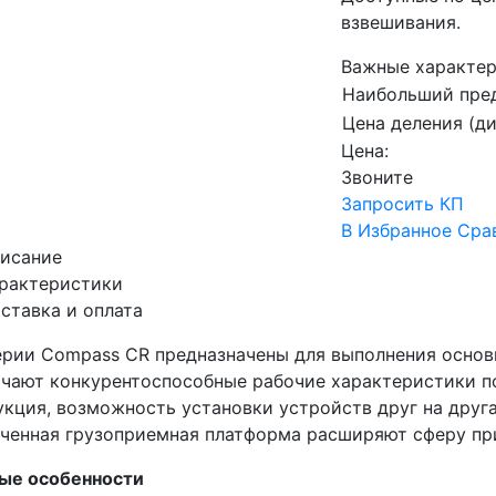
взвешивания.
Важные характер
Наибольший пред
Цена деления (д
Цена:
Звоните
Запросить КП
В Избранное
Сра
исание
рактеристики
ставка и оплата
ерии Compass CR предназначены для выполнения основ
ичают конкурентоспособные рабочие характеристики по
укция, возможность установки устройств друг на друга
иченная грузоприемная платформа расширяют сферу пр
ые особенности