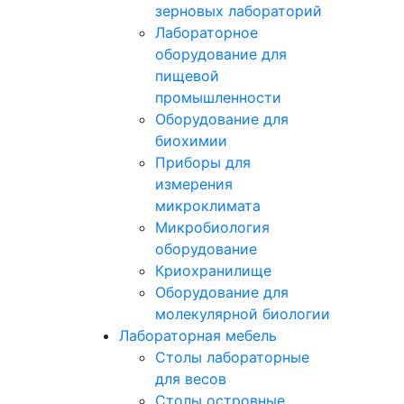
зерновых лабораторий
Лабораторное
оборудование для
пищевой
промышленности
Оборудование для
биохимии
Приборы для
измерения
микроклимата
Микробиология
оборудование
Криохранилище
Оборудование для
молекулярной биологии
Лабораторная мебель
Столы лабораторные
для весов
Столы островные