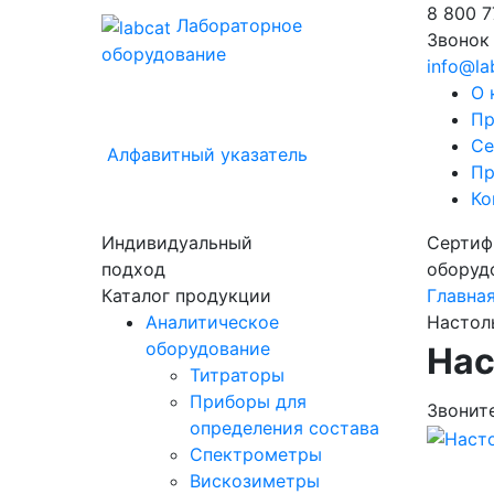
8 800
7
Лабораторное
Звонок
оборудование
info@la
О 
Пр
Се
Алфавитный указатель
Пр
Ко
Индивидуальный
Сертиф
подход
оборуд
Каталог продукции
Главна
Аналитическое
Настол
оборудование
Нас
Титраторы
Приборы для
Звонит
определения состава
Спектрометры
Вискозиметры