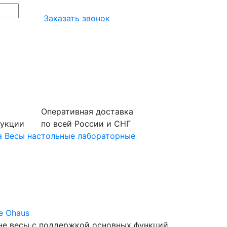
Заказать звонок
Оперативная доставка
дукции
по всей России и СНГ
а
Весы настольные лабораторные
е Ohaus
не весы с поддержкой основных функций