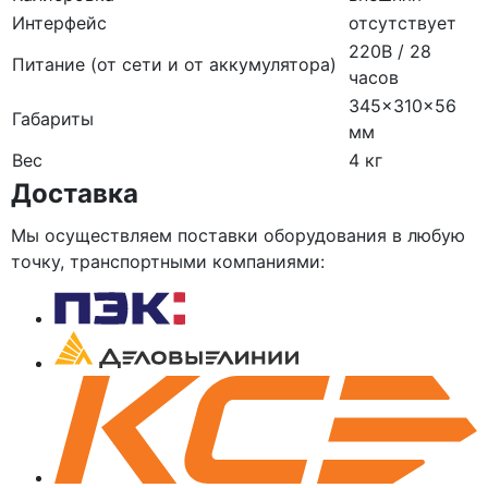
Интерфейс
отсутствует
220В / 28
Питание (от сети и от аккумулятора)
часов
345×310×56
Габариты
мм
Вес
4 кг
Доставка
Мы осуществляем поставки оборудования в любую
точку, транспортными компаниями: