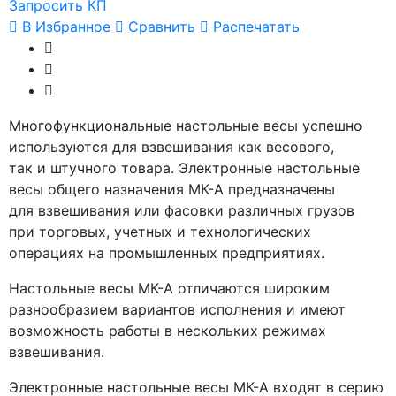
Запросить КП
В Избранное
Сравнить
Распечатать
Многофункциональные настольные весы успешно
используются для взвешивания как весового,
так и штучного товара. Электронные настольные
весы общего назначения МК-А предназначены
для взвешивания или фасовки различных грузов
при торговых, учетных и технологических
операциях на промышленных предприятиях.
Настольные весы МК-А отличаются широким
разнообразием вариантов исполнения и имеют
возможность работы в нескольких режимах
взвешивания.
Электронные настольные весы МК-А входят в серию