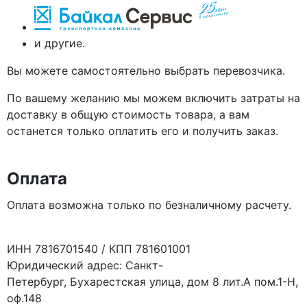
и другие.
Вы можете самостоятельно выбрать перевозчика.
По вашему желанию мы можем включить затраты на
доставку в общую стоимость товара, а вам
останется только оплатить его и получить заказ.
Оплата
Оплата возможна только по безналичному расчету.
ИНН 7816701540 / КПП 781601001
Юридический адрес: Санкт-
Петербург, Бухарестская улица, дом 8 лит.А пом.1-Н,
оф.148