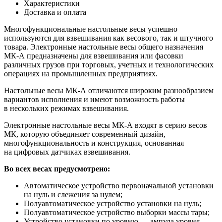
Характеристики
Доставка и оплата
Многофункциональные настольные весы успешно
используются для взвешивания как весового, так и штучного
товара. Электронные настольные весы общего назначения
МК-А предназначены для взвешивания или фасовки
различных грузов при торговых, учетных и технологических
операциях на промышленных предприятиях.
Настольные весы МК-А отличаются широким разнообразием
вариантов исполнения и имеют возможность работы
в нескольких режимах взвешивания.
Электронные настольные весы МК-А входят в серию весов
МК, которую объединяет современный дизайн,
многофункциональность и конструкция, основанная
на цифровых датчиках взвешивания.
Во всех весах предусмотрено:
Автоматическое устройство первоначальной установки
на нуль и слежения за нулем;
Полуавтоматическое устройство установки на нуль;
Полуавтоматическое устройство выборки массы тары;
Устройство установки по уровню — ампула уровня