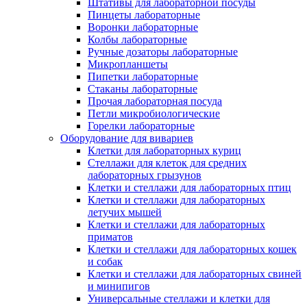
Штативы для лабораторной посуды
Пинцеты лабораторные
Воронки лабораторные
Колбы лабораторные
Ручные дозаторы лабораторные
Микропланшеты
Пипетки лабораторные
Стаканы лабораторные
Прочая лабораторная посуда
Петли микробиологические
Горелки лабораторные
Оборудование для вивариев
Клетки для лабораторных куриц
Стеллажи для клеток для средних
лабораторных грызунов
Клетки и стеллажи для лабораторных птиц
Клетки и стеллажи для лабораторных
летучих мышей
Клетки и стеллажи для лабораторных
приматов
Клетки и стеллажи для лабораторных кошек
и собак
Клетки и стеллажи для лабораторных свиней
и минипигов
Универсальные стеллажи и клетки для