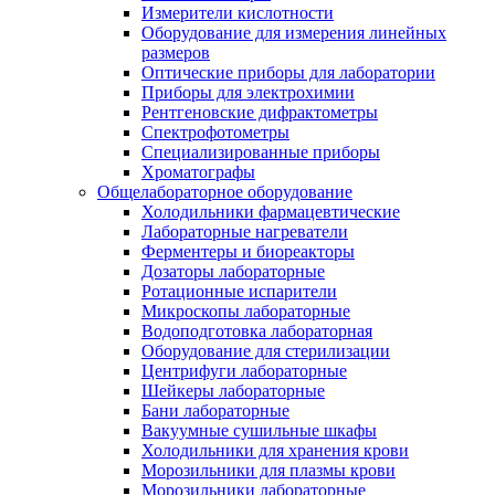
Измерители кислотности
Оборудование для измерения линейных
размеров
Оптические приборы для лаборатории
Приборы для электрохимии
Рентгеновские дифрактометры
Спектрофотометры
Специализированные приборы
Хроматографы
Общелабораторное оборудование
Холодильники фармацевтические
Лабораторные нагреватели
Ферментеры и биореакторы
Дозаторы лабораторные
Ротационные испарители
Микроскопы лабораторные
Водоподготовка лабораторная
Оборудование для стерилизации
Центрифуги лабораторные
Шейкеры лабораторные
Бани лабораторные
Вакуумные сушильные шкафы
Холодильники для хранения крови
Морозильники для плазмы крови
Морозильники лабораторные