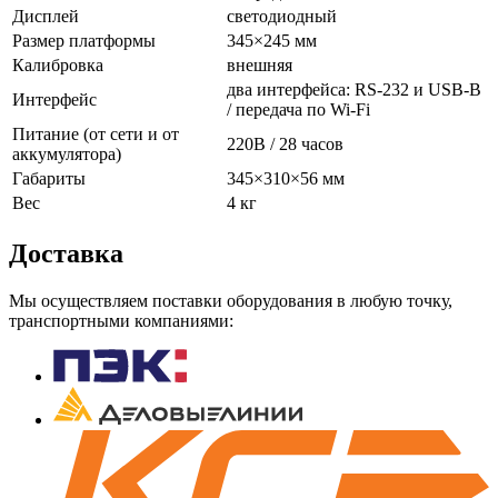
Дисплей
светодиодный
Размер платформы
345×245 мм
Калибровка
внешняя
два интерфейса: RS-232 и USB-B
Интерфейс
/ передача по Wi-Fi
Питание (от сети и от
220В / 28 часов
аккумулятора)
Габариты
345×310×56 мм
Вес
4 кг
Доставка
Мы осуществляем поставки оборудования в любую точку,
транспортными компаниями: