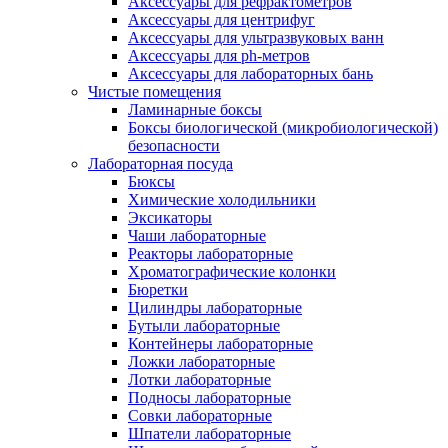
Аксессуары для рефрактометров
Аксессуары для центрифуг
Аксессуары для ультразвуковых ванн
Аксессуары для ph-метров
Аксессуары для лабораторных бань
Чистые помещения
Ламинарные боксы
Боксы биологической (микробиологической)
безопасности
Лабораторная посуда
Бюксы
Химические холодильники
Эксикаторы
Чаши лабораторные
Реакторы лабораторные
Хроматографические колонки
Бюретки
Цилиндры лабораторные
Бутыли лабораторные
Контейнеры лабораторные
Ложки лабораторные
Лотки лабораторные
Подносы лабораторные
Совки лабораторные
Шпатели лабораторные