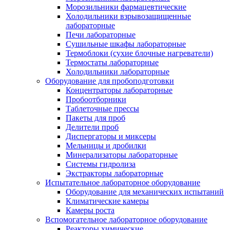
Морозильники фармацевтические
Холодильники взрывозащищенные
лабораторные
Печи лабораторные
Сушильные шкафы лабораторные
Термоблоки (сухие блочные нагреватели)
Термостаты лабораторные
Холодильники лабораторные
Оборудование для пробоподготовки
Концентраторы лабораторные
Пробоотборники
Таблеточные прессы
Пакеты для проб
Делители проб
Диспергаторы и миксеры
Мельницы и дробилки
Минерализаторы лабораторные
Системы гидролиза
Экстракторы лабораторные
Испытательное лабораторное оборудование
Оборудование для механических испытаний
Климатические камеры
Камеры роста
Вспомогательное лабораторное оборудование
Реакторы химические