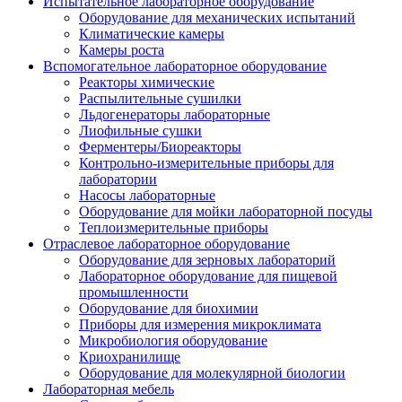
Испытательное лабораторное оборудование
Оборудование для механических испытаний
Климатические камеры
Камеры роста
Вспомогательное лабораторное оборудование
Реакторы химические
Распылительные сушилки
Льдогенераторы лабораторные
Лиофильные сушки
Ферментеры/Биореакторы
Контрольно-измерительные приборы для
лаборатории
Насосы лабораторные
Оборудование для мойки лабораторной посуды
Теплоизмерительные приборы
Отраслевое лабораторное оборудование
Оборудование для зерновых лабораторий
Лабораторное оборудование для пищевой
промышленности
Оборудование для биохимии
Приборы для измерения микроклимата
Микробиология оборудование
Криохранилище
Оборудование для молекулярной биологии
Лабораторная мебель