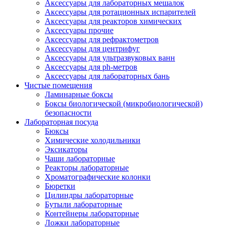
Аксессуары для лабораторных мешалок
Аксессуары для ротационных испарителей
Аксессуары для реакторов химических
Аксессуары прочие
Аксессуары для рефрактометров
Аксессуары для центрифуг
Аксессуары для ультразвуковых ванн
Аксессуары для ph-метров
Аксессуары для лабораторных бань
Чистые помещения
Ламинарные боксы
Боксы биологической (микробиологической)
безопасности
Лабораторная посуда
Бюксы
Химические холодильники
Эксикаторы
Чаши лабораторные
Реакторы лабораторные
Хроматографические колонки
Бюретки
Цилиндры лабораторные
Бутыли лабораторные
Контейнеры лабораторные
Ложки лабораторные