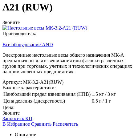
А21 (RUW)
Звоните
Производитель:
Все оборудование AND
Электронные настольные весы общего назначения МК-А
предназначены для взвешивания или фасовки различных
грузов при торговых, учетных и технологических операциях
на промышленных предприятиях.
Артикул: МК-3.2-А21(RUW)
Важные характеристики:
Наибольший предел взвешивания (НПВ)
1.5 кг / 3 кг
Цена деления (дискретность)
0.5 г / 1 г
Цена:
Звоните
Запросить КП
В Избранное
Сравнить
Распечатать
Описание