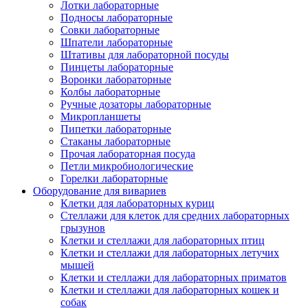
Лотки лабораторные
Подносы лабораторные
Совки лабораторные
Шпатели лабораторные
Штативы для лабораторной посуды
Пинцеты лабораторные
Воронки лабораторные
Колбы лабораторные
Ручные дозаторы лабораторные
Микропланшеты
Пипетки лабораторные
Стаканы лабораторные
Прочая лабораторная посуда
Петли микробиологические
Горелки лабораторные
Оборудование для вивариев
Клетки для лабораторных куриц
Стеллажи для клеток для средних лабораторных
грызунов
Клетки и стеллажи для лабораторных птиц
Клетки и стеллажи для лабораторных летучих
мышей
Клетки и стеллажи для лабораторных приматов
Клетки и стеллажи для лабораторных кошек и
собак