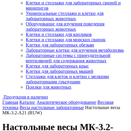
Клетки и стеллажи для лабораторных свиней и
минипигов
Универсальные стеллажи и клетки для
лабораторных животных
Оборудование для изучения поведения
лабораторных животных
Клетки и стеллажи для кроликов
Клетки и стеллажи для морских свинок
Клетки для лабораторных обезьян
Лабораторные клетки для изучения метаболизма
Лабораторные системы с принудительной
вентиляцией для содержания животных
Клетки для лабораторных крыс
Клетки для лабораторных мышей
Стеллажи для клеток и клетки с мелкими
лабораторными грызунами
Поилки для животных
Продукция в наличии
Главная
Каталог
Аналитическое оборудование
Весовая
техника
Весы настольные лабораторные
Настольные весы
МК-3.2-А21 (RUW)
Настольные весы МК-3.2-