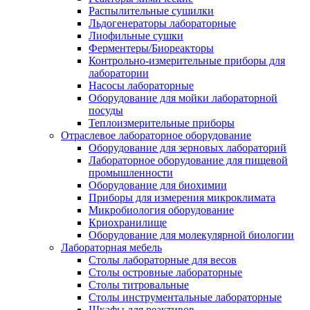
Распылительные сушилки
Льдогенераторы лабораторные
Лиофильные сушки
Ферментеры/Биореакторы
Контрольно-измерительные приборы для
лаборатории
Насосы лабораторные
Оборудование для мойки лабораторной
посуды
Теплоизмерительные приборы
Отраслевое лабораторное оборудование
Оборудование для зерновых лабораторий
Лабораторное оборудование для пищевой
промышленности
Оборудование для биохимии
Приборы для измерения микроклимата
Микробиология оборудование
Криохранилище
Оборудование для молекулярной биологии
Лабораторная мебель
Столы лабораторные для весов
Столы островные лабораторные
Столы титровальные
Столы инструментальные лабораторные
Шкафы для реактивов