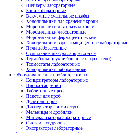
Шейкеры лабораторные
Бани лабораторные
Вакуумные сушильные шкафы
Холодильники для хранения крови
Морозильники для плазмы крови
Морозильники лабораторные
Морозильники фармацевтические
Холодильники взрывозащищенные лабораторные
Печи лабораторные
Сушильные шкафы лабораторные
Термоблоки (сухие блочные нагреватели)
Термостаты лабораторные
Холодильники лабораторные
Оборудование для пробоподготовки
Концентраторы лабораторные
Пробоотборники
Таблеточные прессы
Пакеты для проб
Делители проб
Диспергаторы и миксеры
Мельницы и дробилки
Минерализаторы лабораторные
Системы гидролиза
Экстракторы лабораторные