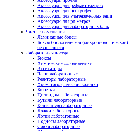
Аксессуары прочие
Аксессуары для рефрактометров
Аксессуары для центрифуг
Аксессуары для ультразвуковых ванн
Аксессуары для ph-метров
Аксессуары для лабораторных бань
Чистые помещения
Ламинарные боксы
Боксы биологической (микробиологической)
безопасности
Лабораторная посуда
Бюксы
Химические холодильники
Эксикаторы
Чаши лабораторные
Реакторы лабораторные
Хроматографические колонки
Бюретки
Цилиндры лабораторные
Бутыли лабораторные
Контейнеры лабораторные
Ложки лабораторные
Лотки лабораторные
Подносы лабораторные
Совки лабораторные