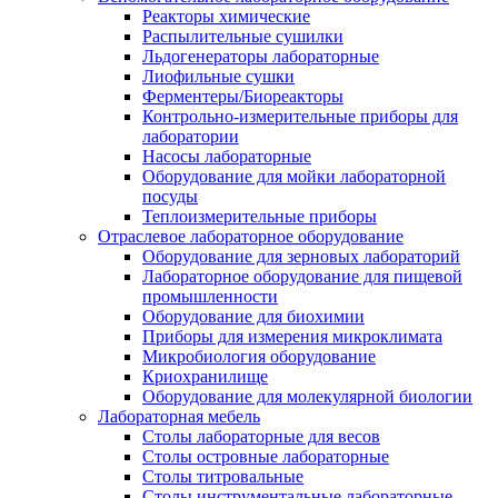
Реакторы химические
Распылительные сушилки
Льдогенераторы лабораторные
Лиофильные сушки
Ферментеры/Биореакторы
Контрольно-измерительные приборы для
лаборатории
Насосы лабораторные
Оборудование для мойки лабораторной
посуды
Теплоизмерительные приборы
Отраслевое лабораторное оборудование
Оборудование для зерновых лабораторий
Лабораторное оборудование для пищевой
промышленности
Оборудование для биохимии
Приборы для измерения микроклимата
Микробиология оборудование
Криохранилище
Оборудование для молекулярной биологии
Лабораторная мебель
Столы лабораторные для весов
Столы островные лабораторные
Столы титровальные
Столы инструментальные лабораторные