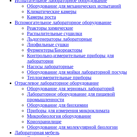
Испытательное лабораторное оборудование
Оборудование для механических испытаний
Климатические камеры
Камеры роста
Вспомогательное лабораторное оборудование
Реакторы химические
Распылительные сушилки
Льдогенераторы лабораторные
Лиофильные сушки
Ферментеры/Биореакторы
Контрольно-измерительные приборы для
лаборатории
Насосы лабораторные
Оборудование для мойки лабораторной посуды
Теплоизмерительные приборы
Отраслевое лабораторное оборудование
Оборудование для зерновых лабораторий
Лабораторное оборудование для пищевой
промышленности
Оборудование для биохимии
Приборы для измерения микроклимата
Микробиология оборудование
Криохранилище
Оборудование для молекулярной биологии
Лабораторная мебель