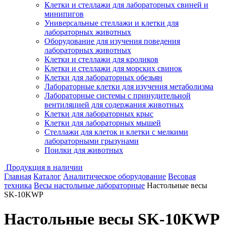
Клетки и стеллажи для лабораторных свиней и
минипигов
Универсальные стеллажи и клетки для
лабораторных животных
Оборудование для изучения поведения
лабораторных животных
Клетки и стеллажи для кроликов
Клетки и стеллажи для морских свинок
Клетки для лабораторных обезьян
Лабораторные клетки для изучения метаболизма
Лабораторные системы с принудительной
вентиляцией для содержания животных
Клетки для лабораторных крыс
Клетки для лабораторных мышей
Стеллажи для клеток и клетки с мелкими
лабораторными грызунами
Поилки для животных
Продукция в наличии
Главная
Каталог
Аналитическое оборудование
Весовая
техника
Весы настольные лабораторные
Настольные весы
SK-10KWP
Настольные весы SK-10KWP