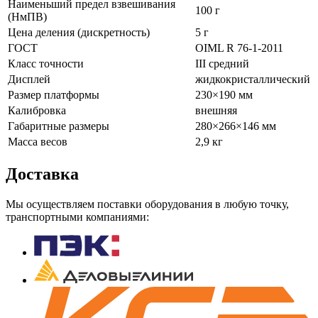
Наименьший предел взвешивания
100 г
(НмПВ)
Цена деления (дискретность)
5 г
ГОСТ
OIML R 76-1-2011
Класс точности
III средний
Дисплей
жидкокристаллический
Размер платформы
230×190 мм
Калибровка
внешняя
Габаритные размеры
280×266×146 мм
Масса весов
2,9 кг
Доставка
Мы осуществляем поставки оборудования в любую точку,
транспортными компаниями: