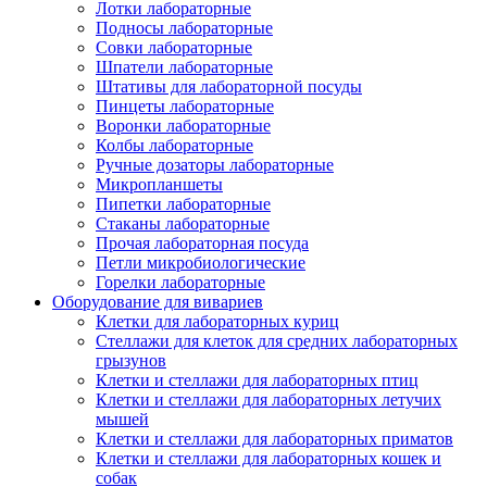
Лотки лабораторные
Подносы лабораторные
Совки лабораторные
Шпатели лабораторные
Штативы для лабораторной посуды
Пинцеты лабораторные
Воронки лабораторные
Колбы лабораторные
Ручные дозаторы лабораторные
Микропланшеты
Пипетки лабораторные
Стаканы лабораторные
Прочая лабораторная посуда
Петли микробиологические
Горелки лабораторные
Оборудование для вивариев
Клетки для лабораторных куриц
Стеллажи для клеток для средних лабораторных
грызунов
Клетки и стеллажи для лабораторных птиц
Клетки и стеллажи для лабораторных летучих
мышей
Клетки и стеллажи для лабораторных приматов
Клетки и стеллажи для лабораторных кошек и
собак