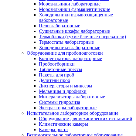
Морозильники лабораторные
Морозильники фармацевтические
Холодильники взрывозащищенные
лабораторные
Печи лабораторные
Сушильные шкафы лабораторные
Термоблоки (сухие блочные нагреватели)
Термостаты лабораторные
Холодильники лабораторные
Оборудование для пробоподготовки
Концентраторы лабораторные
Пробоотборники
Таблеточные прессы
Пакеты для проб
Делители проб
Диспергаторы и миксеры
Мельницы и дробилки
Минерализаторы лабораторные
Системы гидролиза
Экстракторы лабораторные
Испытательное лабораторное оборудование
Оборудование для механических испытаний
Климатические камеры
Камеры роста
Вспомогательное лабораторное оборудование