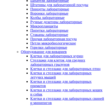
Шпатели лабораторные
Штативы для лабораторной посуды
Пинцеты лабораторные
Воронки лабораторные
Колбы лабораторные
Ручные дозаторы лабораторные
Микропланшеты
Пипетки лабораторные
Стаканы лабораторные
Прочая лабораторная посуда
Петли микробиологические
Горелки лабораторные
Оборудование для вивариев
Клетки для лабораторных куриц
Стеллажи для клеток для средних
лабораторных грызунов
Клетки и стеллажи для лабораторных птиц
Клетки и стеллажи для лабораторных
летучих мышей
Клетки и стеллажи для лабораторных
приматов
Клетки и стеллажи для лабораторных кошек
и собак
Клетки и стеллажи для лабораторных свиней
и минипигов