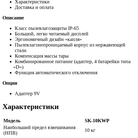
Характеристики
Доставка и оплата
Описание
Класс пылевлагозащиты IP-65
Большой, легко читаемый дисплей
Эргономичный дизайн
«капля
»
Пылевлагонепроницаемый корпус из нержавеющей
стали
Компенсация массы тары
Комбинированное питание
(адаптер
, 4 батарейки типа
«D
»)
Функция автоматического отключения
Опции
Адаптер 9V
Характеристики
Модель
SK-10KWP
Наибольший предел взвешивания
10 кг
(НПВ)