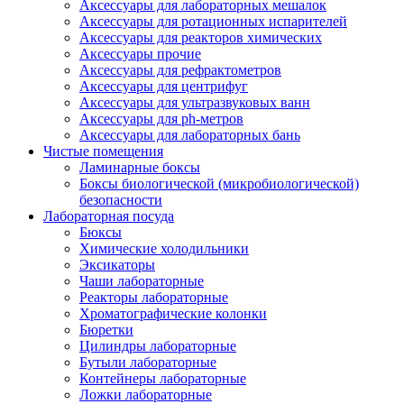
Аксессуары для лабораторных мешалок
Аксессуары для ротационных испарителей
Аксессуары для реакторов химических
Аксессуары прочие
Аксессуары для рефрактометров
Аксессуары для центрифуг
Аксессуары для ультразвуковых ванн
Аксессуары для ph-метров
Аксессуары для лабораторных бань
Чистые помещения
Ламинарные боксы
Боксы биологической (микробиологической)
безопасности
Лабораторная посуда
Бюксы
Химические холодильники
Эксикаторы
Чаши лабораторные
Реакторы лабораторные
Хроматографические колонки
Бюретки
Цилиндры лабораторные
Бутыли лабораторные
Контейнеры лабораторные
Ложки лабораторные