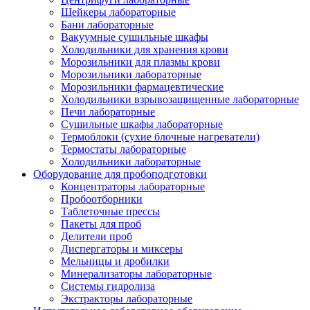
Шейкеры лабораторные
Бани лабораторные
Вакуумные сушильные шкафы
Холодильники для хранения крови
Морозильники для плазмы крови
Морозильники лабораторные
Морозильники фармацевтические
Холодильники взрывозащищенные лабораторные
Печи лабораторные
Сушильные шкафы лабораторные
Термоблоки (сухие блочные нагреватели)
Термостаты лабораторные
Холодильники лабораторные
Оборудование для пробоподготовки
Концентраторы лабораторные
Пробоотборники
Таблеточные прессы
Пакеты для проб
Делители проб
Диспергаторы и миксеры
Мельницы и дробилки
Минерализаторы лабораторные
Системы гидролиза
Экстракторы лабораторные