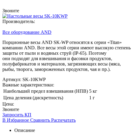
Звоните
Производитель:
Все оборудование AND
Порционные весы AND SK-WP относятся к серии
«Titan
»
компании AND. Все весы этой серии имеют высокую степень
защиты от пыли и водяных струй
(IP
-65). Поэтому
они подходят для взвешивания и фасовки продуктов,
полуфабрикатов и материалов, загрязняющих весы
(мяса
,
рыбы, творога, замороженных продуктов, чая и пр.).
Артикул: SK-10KWP
Важные характеристики:
Наибольший предел взвешивания (НПВ)
5 кг
Цена деления (дискретность)
1 г
Цена:
Звоните
Запросить КП
В Избранное
Сравнить
Распечатать
Описание