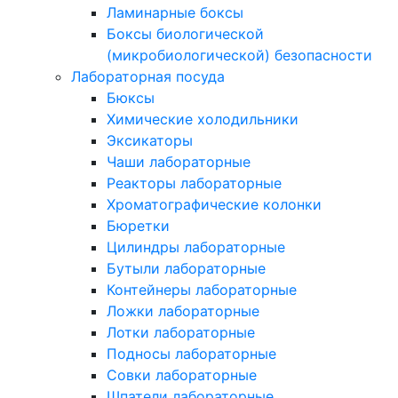
Ламинарные боксы
Боксы биологической
(микробиологической) безопасности
Лабораторная посуда
Бюксы
Химические холодильники
Эксикаторы
Чаши лабораторные
Реакторы лабораторные
Хроматографические колонки
Бюретки
Цилиндры лабораторные
Бутыли лабораторные
Контейнеры лабораторные
Ложки лабораторные
Лотки лабораторные
Подносы лабораторные
Совки лабораторные
Шпатели лабораторные