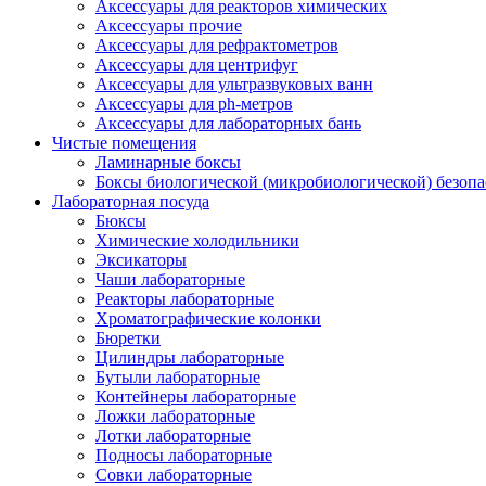
Аксессуары для реакторов химических
Аксессуары прочие
Аксессуары для рефрактометров
Аксессуары для центрифуг
Аксессуары для ультразвуковых ванн
Аксессуары для ph-метров
Аксессуары для лабораторных бань
Чистые помещения
Ламинарные боксы
Боксы биологической (микробиологической) безоп
Лабораторная посуда
Бюксы
Химические холодильники
Эксикаторы
Чаши лабораторные
Реакторы лабораторные
Хроматографические колонки
Бюретки
Цилиндры лабораторные
Бутыли лабораторные
Контейнеры лабораторные
Ложки лабораторные
Лотки лабораторные
Подносы лабораторные
Совки лабораторные