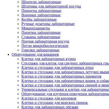
Шпатели лабораторные
Штативы для лабораторной посуды
Пинцеты лабораторные
Воронки лабораторные
Колбы лабораторные
Ручные дозаторы лабораторные
Микропланшеты
Пипетки лабораторные
Стаканы лабораторные
Прочая лабораторная посуда
Петли микробиологические
Горелки лабораторные
Оборудование для вивариев
Клетки для лабораторных куриц
Стеллажи для клеток для средних лабораторных гр
Клетки и стеллажи для лабораторных птиц
Клетки и стеллажи для лабораторных летучих мыш
Клетки и стеллажи для лабораторных приматов
Клетки и стеллажи для лабораторных кошек и собак
Клетки и стеллажи для лабораторных свиней и ми
Универсальные стеллажи и клетки для лабораторн
Оборудование для изучения поведения лабораторн
Клетки и стеллажи для кроликов
Клетки и стеллажи для морских свинок
Клетки для лабораторных обезьян