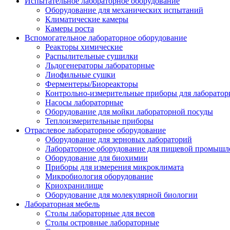
Испытательное лабораторное оборудование
Оборудование для механических испытаний
Климатические камеры
Камеры роста
Вспомогательное лабораторное оборудование
Реакторы химические
Распылительные сушилки
Льдогенераторы лабораторные
Лиофильные сушки
Ферментеры/Биореакторы
Контрольно-измерительные приборы для лаборатор
Насосы лабораторные
Оборудование для мойки лабораторной посуды
Теплоизмерительные приборы
Отраслевое лабораторное оборудование
Оборудование для зерновых лабораторий
Лабораторное оборудование для пищевой промышл
Оборудование для биохимии
Приборы для измерения микроклимата
Микробиология оборудование
Криохранилище
Оборудование для молекулярной биологии
Лабораторная мебель
Столы лабораторные для весов
Столы островные лабораторные