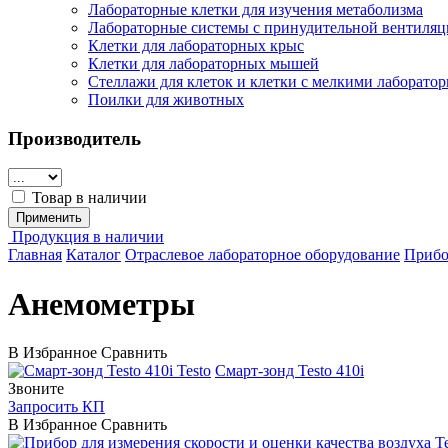
Лабораторные клетки для изучения метаболизма
Лабораторные системы с принудительной вентиляц
Клетки для лабораторных крыс
Клетки для лабораторных мышей
Стеллажи для клеток и клетки с мелкими лаборат
Поилки для животных
Производитель
Товар в наличии
Применить
Продукция в наличии
Главная
Каталог
Отраслевое лабораторное оборудование
Прибо
Анемометры
В Избранное
Сравнить
Testo
Смарт-зонд Testo 410i
Звоните
Запросить КП
В Избранное
Сравнить