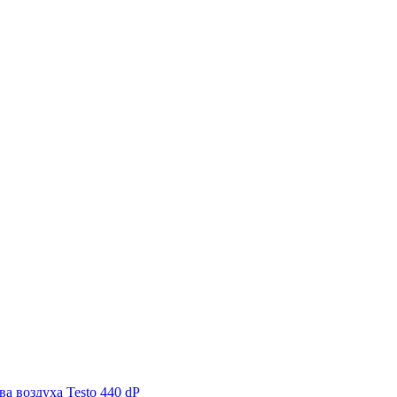
а воздуха Testo 440 dP