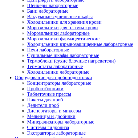
Шейкеры лабораторные
Бани лабораторные
Вакуумные сушильные шкафы
Холодильники для хранения крови
Морозильники для плазмы крови
Морозильники лабораторные
Морозильники фармацевтические
Холодильники взрывозащищенные лабораторные
Печи лабораторные
Сушильные шкафы лабораторные
Термоблоки (сухие блочные нагреватели)
Термостаты лабораторные
Холодильники лабораторные
Оборудование для пробоподготовки
Концентраторы лабораторные
Пробоотборники
Таблеточные прессы
Пакеты для проб
Делители проб
Диспергаторы и миксеры
Мельницы и дробилки
Минерализаторы лабораторные
Системы гидролиза
Экстракторы лабораторные