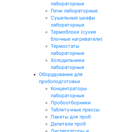
лабораторные
Печи лабораторные
Сушильные шкафы
лабораторные
Термоблоки (сухие
блочные нагреватели)
Термостаты
лабораторные
Холодильники
лабораторные
Оборудование для
пробоподготовки
Концентраторы
лабораторные
Пробоотборники
Таблеточные прессы
Пакеты для проб
Делители проб
Диспергаторы и