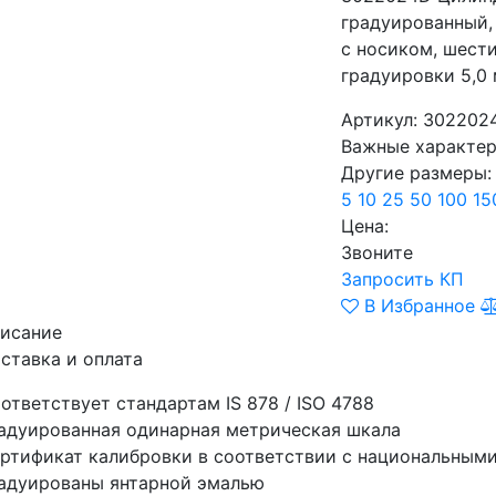
градуированный,
с носиком, шести
градуировки 5,0 
Артикул: 302202
Важные характер
Другие размеры:
5
10
25
50
100
15
Цена:
Звоните
Запросить КП
В Избранное
исание
ставка и оплата
ответствует стандартам IS 878 / ISO 4788
адуированная одинарная метрическая шкала
ртификат калибровки в соответствии с национальным
адуированы янтарной эмалью