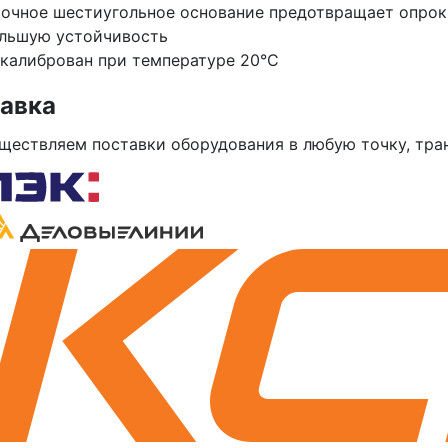
очное шестиугольное основание предотвращает опрок
льшую устойчивость
калиброван при температуре 20°C
авка
ществляем поставки оборудования в любую точку, тр