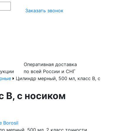
Заказать звонок
Оперативная доставка
дукции
по всей России и СНГ
рные
Цилиндр мерный, 500 мл, класс B, с
 B, с носиком
 Borosil
р мерный, 500 мл, 2 класс точности,