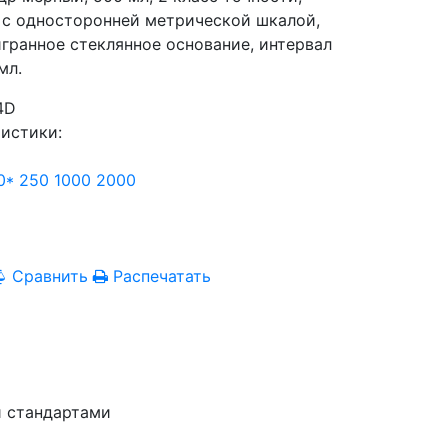
 с односторонней метрической шкалой,
гранное стеклянное основание, интервал
мл.
4D
истики:
0*
250
1000
2000
Сравнить
Распечатать
и стандартами