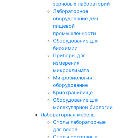
зерновых лабораторий
Лабораторное
оборудование для
пищевой
промышленности
Оборудование для
биохимии
Приборы для
измерения
микроклимата
Микробиология
оборудование
Криохранилище
Оборудование для
молекулярной биологии
Лабораторная мебель
Столы лабораторные
для весов
Столы островные