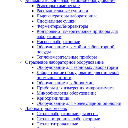
Вспомогательное лабораторное оборудование
Реакторы химические
Распылительные сушилки
Льдогенераторы лабораторные
Лиофильные сушки
Ферментеры/Биореакторы
Контрольно-измерительные приборы для
лаборатории
Насосы лабораторные
Оборудование для мойки лабораторной
посуды
Теплоизмерительные приборы
Отраслевое лабораторное оборудование
Оборудование для зерновых лабораторий
Лабораторное оборудование для пищевой
промышленности
Оборудование для биохимии
Приборы для измерения микроклимата
Микробиология оборудование
Криохранилище
Оборудование для молекулярной биологии
Лабораторная мебель
Столы лабораторные для весов
Столы островные лабораторные
Столы титровальные