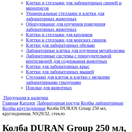
Клетки и стеллажи для лабораторных свиней и
минипигов
Универсальные стеллажи и клетки для
лабораторных животных
Оборудование для изучения поведения
лабораторных животных
Клетки и стеллажи для кроликов
Клетки и стеллажи для морских свинок
Клетки для лабораторных обезьян
Лабораторные клетки для изучения метаболизма
Лабораторные системы с принудительной
вентиляцией для содержания животных
Клетки для лабораторных крыс
Клетки для лабораторных мышей
Стеллажи для клеток и клетки с мелкими
лабораторными грызунами
Поилки для животных
Продукция в наличии
Главная
Каталог
Лабораторная посуда
Колбы лабораторные
Колбы круглодонные
Колба DURAN Group 250 мл,
круглодонная, NS29/32, стекло
Колба DURAN Group 250 мл,