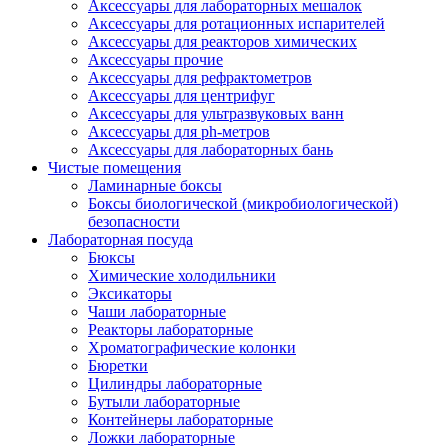
Аксессуары для лабораторных мешалок
Аксессуары для ротационных испарителей
Аксессуары для реакторов химических
Аксессуары прочие
Аксессуары для рефрактометров
Аксессуары для центрифуг
Аксессуары для ультразвуковых ванн
Аксессуары для ph-метров
Аксессуары для лабораторных бань
Чистые помещения
Ламинарные боксы
Боксы биологической (микробиологической)
безопасности
Лабораторная посуда
Бюксы
Химические холодильники
Эксикаторы
Чаши лабораторные
Реакторы лабораторные
Хроматографические колонки
Бюретки
Цилиндры лабораторные
Бутыли лабораторные
Контейнеры лабораторные
Ложки лабораторные