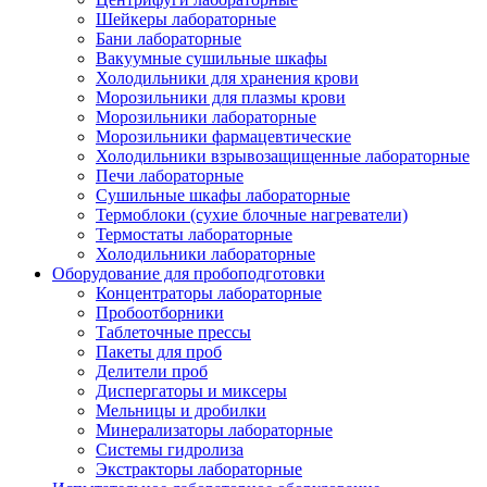
Шейкеры лабораторные
Бани лабораторные
Вакуумные сушильные шкафы
Холодильники для хранения крови
Морозильники для плазмы крови
Морозильники лабораторные
Морозильники фармацевтические
Холодильники взрывозащищенные лабораторные
Печи лабораторные
Сушильные шкафы лабораторные
Термоблоки (сухие блочные нагреватели)
Термостаты лабораторные
Холодильники лабораторные
Оборудование для пробоподготовки
Концентраторы лабораторные
Пробоотборники
Таблеточные прессы
Пакеты для проб
Делители проб
Диспергаторы и миксеры
Мельницы и дробилки
Минерализаторы лабораторные
Системы гидролиза
Экстракторы лабораторные