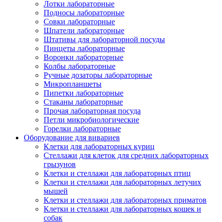
Лотки лабораторные
Подносы лабораторные
Совки лабораторные
Шпатели лабораторные
Штативы для лабораторной посуды
Пинцеты лабораторные
Воронки лабораторные
Колбы лабораторные
Ручные дозаторы лабораторные
Микропланшеты
Пипетки лабораторные
Стаканы лабораторные
Прочая лабораторная посуда
Петли микробиологические
Горелки лабораторные
Оборудование для вивариев
Клетки для лабораторных куриц
Стеллажи для клеток для средних лабораторных
грызунов
Клетки и стеллажи для лабораторных птиц
Клетки и стеллажи для лабораторных летучих
мышей
Клетки и стеллажи для лабораторных приматов
Клетки и стеллажи для лабораторных кошек и
собак