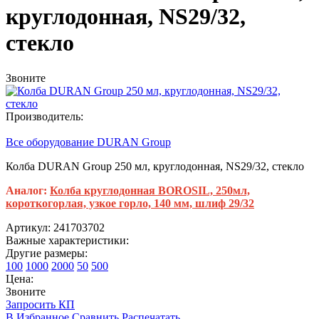
круглодонная, NS29/32,
стекло
Звоните
Производитель:
Все оборудование DURAN Group
Колба DURAN Group 250 мл, круглодонная, NS29/32, стекло
Аналог:
Колба круглодонная BOROSIL, 250мл,
короткогорлая, узкое горло, 140 мм, шлиф 29/32
Артикул: 241703702
Важные характеристики:
Другие размеры:
100
1000
2000
50
500
Цена:
Звоните
Запросить КП
В Избранное
Сравнить
Распечатать