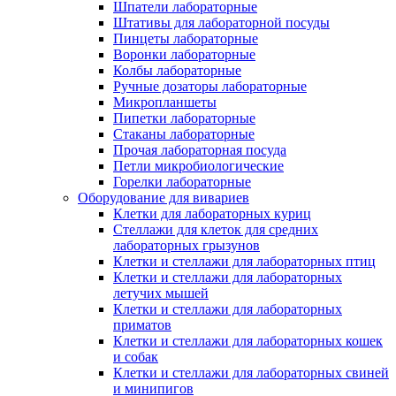
Шпатели лабораторные
Штативы для лабораторной посуды
Пинцеты лабораторные
Воронки лабораторные
Колбы лабораторные
Ручные дозаторы лабораторные
Микропланшеты
Пипетки лабораторные
Стаканы лабораторные
Прочая лабораторная посуда
Петли микробиологические
Горелки лабораторные
Оборудование для вивариев
Клетки для лабораторных куриц
Стеллажи для клеток для средних
лабораторных грызунов
Клетки и стеллажи для лабораторных птиц
Клетки и стеллажи для лабораторных
летучих мышей
Клетки и стеллажи для лабораторных
приматов
Клетки и стеллажи для лабораторных кошек
и собак
Клетки и стеллажи для лабораторных свиней
и минипигов