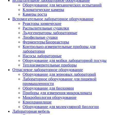
Испытательное лабораторное оборудование
Оборудование для механических испытаний
Климатические камеры
Камеры роста
Вспомогательное лабораторное оборудование
Реакторы химические
Распылительные сушилки
Льдогенераторы лабораторные
Лиофильные сушки
Ферментеры/Биореакторы
Контрольно-измерительные приборы для
лаборатории
Насосы лабораторные
Оборудование для мойки лабораторной посуды
Теплоизмерительные приборы
Отраслевое лабораторное оборудование
Оборудование для зерновых лабораторий
Лабораторное оборудование для пищевой
промышленности
Оборудование для биохимии
Приборы для измерения микроклимата
Микробиология оборудование
Криохранилище
Оборудование для молекулярной биологии
Лабораторная мебель