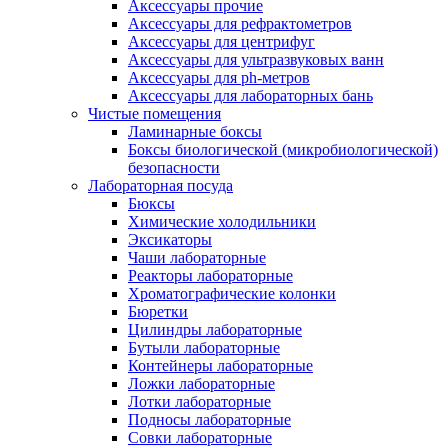
Аксессуары прочие
Аксессуары для рефрактометров
Аксессуары для центрифуг
Аксессуары для ультразвуковых ванн
Аксессуары для ph-метров
Аксессуары для лабораторных бань
Чистые помещения
Ламинарные боксы
Боксы биологической (микробиологической)
безопасности
Лабораторная посуда
Бюксы
Химические холодильники
Эксикаторы
Чаши лабораторные
Реакторы лабораторные
Хроматографические колонки
Бюретки
Цилиндры лабораторные
Бутыли лабораторные
Контейнеры лабораторные
Ложки лабораторные
Лотки лабораторные
Подносы лабораторные
Совки лабораторные