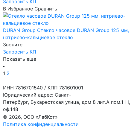
Запросить КП
В Избранное
Сравнить
DURAN Group
Стекло часовое DURAN Group 125 мм,
натриево-кальциевое стекло
Звоните
Запросить КП
Показать еще
1
2
ИНН 7816701540 / КПП 781601001
Юридический адрес: Санкт-
Петербург, Бухарестская улица, дом 8 лит.А пом.1-Н,
оф.148
© 2026, ООО «ЛабКот»
Политика конфиденциальности