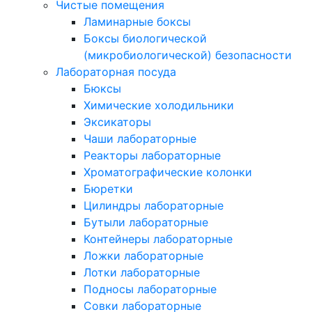
Чистые помещения
Ламинарные боксы
Боксы биологической
(микробиологической) безопасности
Лабораторная посуда
Бюксы
Химические холодильники
Эксикаторы
Чаши лабораторные
Реакторы лабораторные
Хроматографические колонки
Бюретки
Цилиндры лабораторные
Бутыли лабораторные
Контейнеры лабораторные
Ложки лабораторные
Лотки лабораторные
Подносы лабораторные
Совки лабораторные