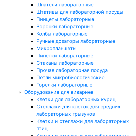
Шпатели лабораторные
Штативы для лабораторной посуды
Пинцеты лабораторные
Воронки лабораторные
Колбы лабораторные
Ручные дозаторы лабораторные
Микропланшеты
Пипетки лабораторные
Стаканы лабораторные
Прочая лабораторная посуда
Петли микробиологические
Горелки лабораторные
Оборудование для вивариев
Клетки для лабораторных куриц
Стеллажи для клеток для средних
лабораторных грызунов
Клетки и стеллажи для лабораторных
птиц
Клетки и стеллажи для лабораторных