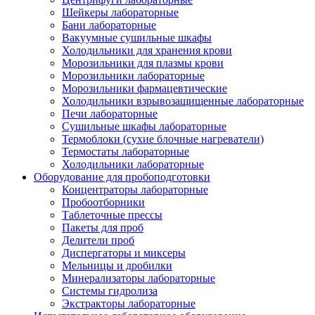
Шейкеры лабораторные
Бани лабораторные
Вакуумные сушильные шкафы
Холодильники для хранения крови
Морозильники для плазмы крови
Морозильники лабораторные
Морозильники фармацевтические
Холодильники взрывозащищенные лабораторные
Печи лабораторные
Сушильные шкафы лабораторные
Термоблоки (сухие блочные нагреватели)
Термостаты лабораторные
Холодильники лабораторные
Оборудование для пробоподготовки
Концентраторы лабораторные
Пробоотборники
Таблеточные прессы
Пакеты для проб
Делители проб
Диспергаторы и миксеры
Мельницы и дробилки
Минерализаторы лабораторные
Системы гидролиза
Экстракторы лабораторные