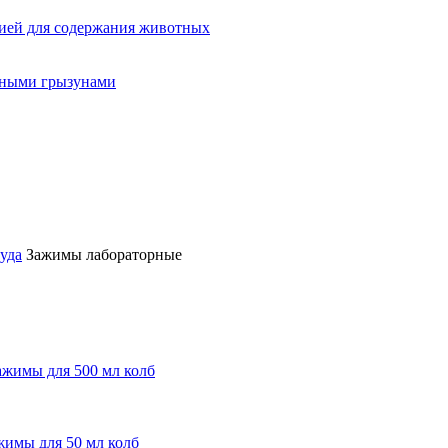
ией для содержания животных
орными грызунами
уда
Зажимы лабораторные
жимы для 500 мл колб
имы для 50 мл колб