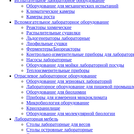
Испытательное лабораторное оборудование
Оборудование для механических испытаний
Климатические камеры
Камеры роста
Вспомогательное лабораторное оборудование
Реакторы химические
Распылительные сушилки
Льдогенераторы лабораторные
Лиофильные сушки
Ферментеры/Биореакторы
Контрольно-измерительные приборы для лаборатор
Насосы лабораторные
Оборудование для мойки лабораторной посуды
Теплоизмерительные приборы
Отраслевое лабораторное оборудование
Оборудование для зерновых лабораторий
Лабораторное оборудование для пищевой промышл
Оборудование для биохимии
Приборы для измерения микроклимата
Микробиология оборудование
Криохранилище
Оборудование для молекулярной биологии
Лабораторная мебель
Столы лабораторные для весов
Столы островные лабораторные