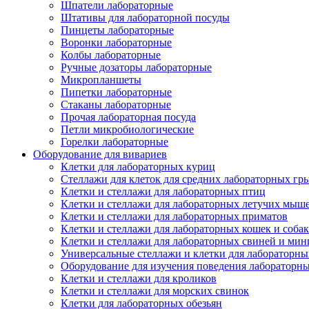
Шпатели лабораторные
Штативы для лабораторной посуды
Пинцеты лабораторные
Воронки лабораторные
Колбы лабораторные
Ручные дозаторы лабораторные
Микропланшеты
Пипетки лабораторные
Стаканы лабораторные
Прочая лабораторная посуда
Петли микробиологические
Горелки лабораторные
Оборудование для вивариев
Клетки для лабораторных куриц
Стеллажи для клеток для средних лабораторных гр
Клетки и стеллажи для лабораторных птиц
Клетки и стеллажи для лабораторных летучих мыш
Клетки и стеллажи для лабораторных приматов
Клетки и стеллажи для лабораторных кошек и собак
Клетки и стеллажи для лабораторных свиней и ми
Универсальные стеллажи и клетки для лабораторн
Оборудование для изучения поведения лабораторн
Клетки и стеллажи для кроликов
Клетки и стеллажи для морских свинок
Клетки для лабораторных обезьян