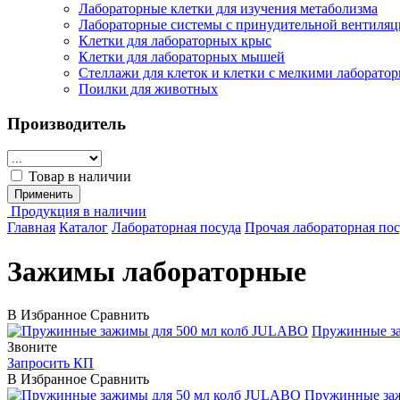
Лабораторные клетки для изучения метаболизма
Лабораторные системы с принудительной вентиляц
Клетки для лабораторных крыс
Клетки для лабораторных мышей
Стеллажи для клеток и клетки с мелкими лаборат
Поилки для животных
Производитель
Товар в наличии
Применить
Продукция в наличии
Главная
Каталог
Лабораторная посуда
Прочая лабораторная пос
Зажимы лабораторные
В Избранное
Сравнить
JULABO
Пружинные за
Звоните
Запросить КП
В Избранное
Сравнить
JULABO
Пружинные заж