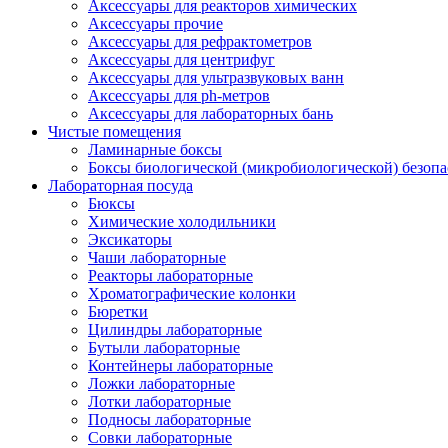
Аксессуары для реакторов химических
Аксессуары прочие
Аксессуары для рефрактометров
Аксессуары для центрифуг
Аксессуары для ультразвуковых ванн
Аксессуары для ph-метров
Аксессуары для лабораторных бань
Чистые помещения
Ламинарные боксы
Боксы биологической (микробиологической) безоп
Лабораторная посуда
Бюксы
Химические холодильники
Эксикаторы
Чаши лабораторные
Реакторы лабораторные
Хроматографические колонки
Бюретки
Цилиндры лабораторные
Бутыли лабораторные
Контейнеры лабораторные
Ложки лабораторные
Лотки лабораторные
Подносы лабораторные
Совки лабораторные