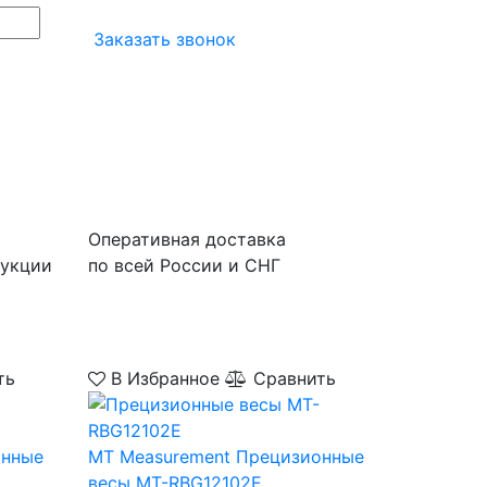
Заказать звонок
Оперативная доставка
дукции
по всей России и СНГ
ть
В Избранное
Сравнить
онные
MT Measurement
Прецизионные
весы MT-RBG12102E