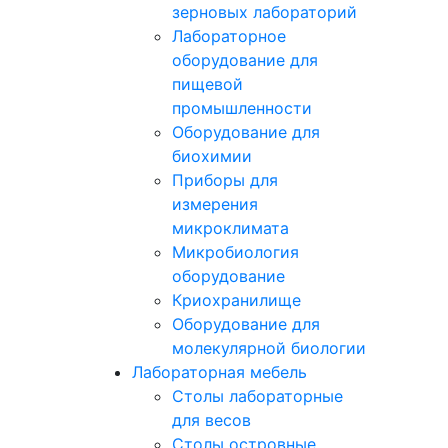
зерновых лабораторий
Лабораторное
оборудование для
пищевой
промышленности
Оборудование для
биохимии
Приборы для
измерения
микроклимата
Микробиология
оборудование
Криохранилище
Оборудование для
молекулярной биологии
Лабораторная мебель
Столы лабораторные
для весов
Столы островные