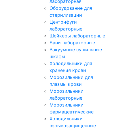
лабораторная
Оборудование для
стерилизации
Центрифуги
лабораторные
Шейкеры лабораторные
Бани лабораторные
Вакуумные сушильные
шкафы
Холодильники для
хранения крови
Морозильники для
плазмы крови
Морозильники
лабораторные
Морозильники
фармацевтические
Холодильники
взрывозащищенные