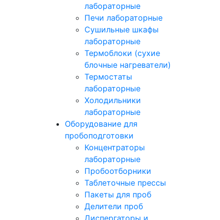
лабораторные
Печи лабораторные
Сушильные шкафы
лабораторные
Термоблоки (сухие
блочные нагреватели)
Термостаты
лабораторные
Холодильники
лабораторные
Оборудование для
пробоподготовки
Концентраторы
лабораторные
Пробоотборники
Таблеточные прессы
Пакеты для проб
Делители проб
Диспергаторы и