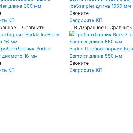
ler длина 300 мм
IceSampler длина 1050 мм
е
Звоните
ить КП
Запросить КП
ранное
Сравнить
В Избранное
Сравнить
робоотборник Burkle
Burkle
Пробоотборник Burk
r диаметр 16 мм
Sampler длина 550 мм
е
Звоните
ить КП
Запросить КП