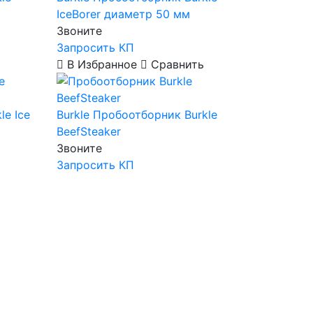
IceBorer диаметр 50 мм
Звоните
Запросить КП
В Избранное
Сравнить
le Ice
Burkle
Пробоотборник Burkle
BeefSteaker
Звоните
Запросить КП