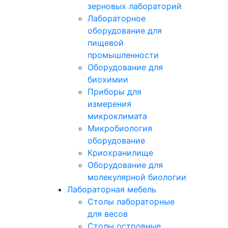
зерновых лабораторий
Лабораторное
оборудование для
пищевой
промышленности
Оборудование для
биохимии
Приборы для
измерения
микроклимата
Микробиология
оборудование
Криохранилище
Оборудование для
молекулярной биологии
Лабораторная мебель
Столы лабораторные
для весов
Столы островные