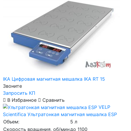
IKA
Цифровая магнитная мешалка IKA RT 15
Звоните
Запросить КП
В Избранное
Сравнить
VELP
Scientifica
Ультратонкая магнитная мешалка ESP
Объем:
5 л
Скорость вращения, об/мин
до 1100