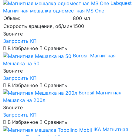
Labquest
Магнитная мешалка одноместная MS One
Объем:
800 мл
Скорость вращения, об/мин
1500
Звоните
Запросить КП
В Избранное
Сравнить
Borosil
Магнитная
Мешалка на 50
Звоните
Запросить КП
В Избранное
Сравнить
Borosil
Магнитная
Мешалка на 200л
Звоните
Запросить КП
В Избранное
Сравнить
IKA
Магнитная