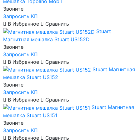
мешалка Topolino Mobil
Звоните
Запросить КП
В Избранное
Сравнить
Stuart
Магнитная мешалка Stuart US152D
Звоните
Запросить КП
В Избранное
Сравнить
Stuart
Магнитная
мешалка Stuart US152
Звоните
Запросить КП
В Избранное
Сравнить
Stuart
Магнитная
мешалка Stuart US151
Звоните
Запросить КП
В Избранное
Сравнить