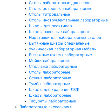
Столы лабораторные для весов
Столы островные лабораторные
Столы титровальные
Столы инструментальные лабораторные
Шкафы для реактивов
Шкафы навесные лабораторные
Надставки для лабораторных столов
Вытяжные шкафы специальные
Ученическая лабораторная мебель
Вытяжные шкафы лабораторные
Мойки лабораторные
Стеллажи лабораторные
Столы лабораторные
Стулья лабораторные
Тумбы лабораторные
Шкафы для хранения ЛВЖ
Шкафы лабораторные
Табуреты лабораторные
Лабораторные аксессуары