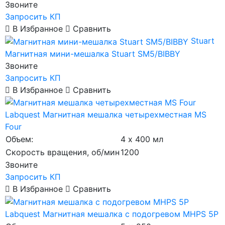
Звоните
Запросить КП
В Избранное
Сравнить
Stuart
Магнитная мини-мешалка Stuart SM5/BIBBY
Звоните
Запросить КП
В Избранное
Сравнить
Labquest
Магнитная мешалка четырехместная MS
Four
Объем:
4 х 400 мл
Скорость вращения, об/мин
1200
Звоните
Запросить КП
В Избранное
Сравнить
Labquest
Магнитная мешалка с подогревом MHPS 5P