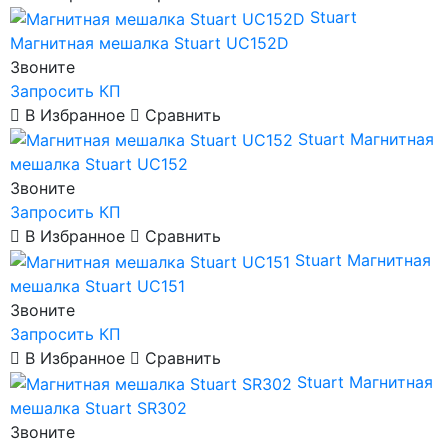
Stuart
Магнитная мешалка Stuart UC152D
Звоните
Запросить КП
В Избранное
Сравнить
Stuart
Магнитная
мешалка Stuart UC152
Звоните
Запросить КП
В Избранное
Сравнить
Stuart
Магнитная
мешалка Stuart UC151
Звоните
Запросить КП
В Избранное
Сравнить
Stuart
Магнитная
мешалка Stuart SR302
Звоните