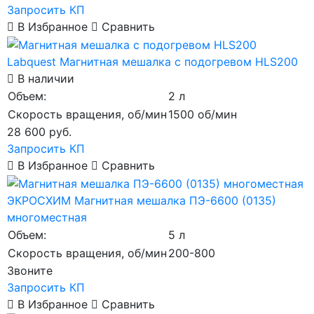
Запросить КП
В Избранное
Сравнить
Labquest
Магнитная мешалка с подогревом HLS200
В наличии
Объем:
2 л
Скорость вращения, об/мин
1500 об/мин
28 600
руб.
Запросить КП
В Избранное
Сравнить
ЭКРОСХИМ
Магнитная мешалка ПЭ-6600 (0135)
многоместная
Объем:
5 л
Скорость вращения, об/мин
200-800
Звоните
Запросить КП
В Избранное
Сравнить