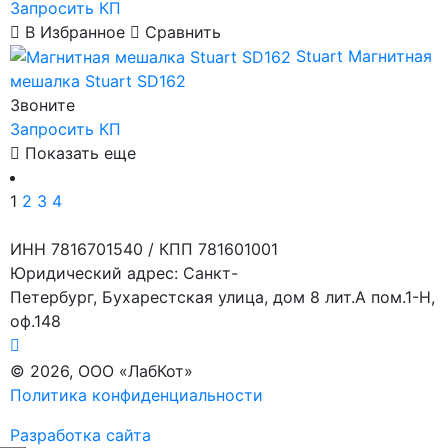
Запросить КП
В Избранное
Сравнить
Stuart
Магнитная
мешалка Stuart SD162
Звоните
Запросить КП
Показать еще
1
2
3
4
ИНН 7816701540 / КПП 781601001
Юридический адрес: Санкт-
Петербург, Бухарестская улица, дом 8 лит.А пом.1-Н,
оф.148
© 2026, ООО «ЛабКот»
Политика конфиденциальности
Разработка сайта