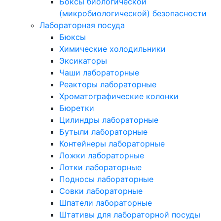
Боксы биологической
(микробиологической) безопасности
Лабораторная посуда
Бюксы
Химические холодильники
Эксикаторы
Чаши лабораторные
Реакторы лабораторные
Хроматографические колонки
Бюретки
Цилиндры лабораторные
Бутыли лабораторные
Контейнеры лабораторные
Ложки лабораторные
Лотки лабораторные
Подносы лабораторные
Совки лабораторные
Шпатели лабораторные
Штативы для лабораторной посуды