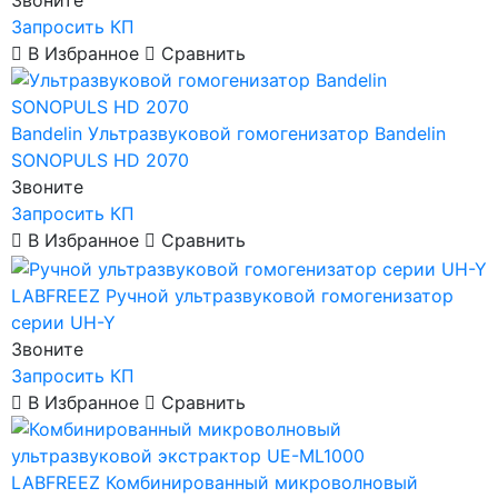
Звоните
Запросить КП
В Избранное
Сравнить
Bandelin
Ультразвуковой гомогенизатор Bandelin
SONOPULS HD 2070
Звоните
Запросить КП
В Избранное
Сравнить
LABFREEZ
Ручной ультразвуковой гомогенизатор
серии UH-Y
Звоните
Запросить КП
В Избранное
Сравнить
LABFREEZ
Комбинированный микроволновый