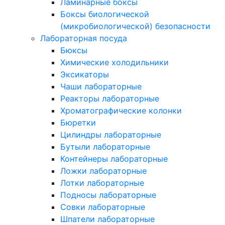
Ламинарные боксы
Боксы биологической
(микробиологической) безопасности
Лабораторная посуда
Бюксы
Химические холодильники
Эксикаторы
Чаши лабораторные
Реакторы лабораторные
Хроматографические колонки
Бюретки
Цилиндры лабораторные
Бутыли лабораторные
Контейнеры лабораторные
Ложки лабораторные
Лотки лабораторные
Подносы лабораторные
Совки лабораторные
Шпатели лабораторные