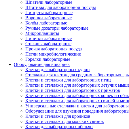
Шпатели лабораторные
Штативы для лабораторной посуды
Пинцеты лабораторные
Воронки лабораторные
Колбы лабораторные
Ручные дозаторы лабораторные
Микропланшеты
Пипетки лабораторные
Стаканы лабораторные
Прочая лабораторная посуда
Петли микробиологические
Горелки лабораторные
Оборудование для вивариев
Клетки для лабораторных куриц
Стеллажи для клеток для средних лабораторных гр
Клетки и стеллажи для лабораторных птиц
Клетки и стеллажи для лабораторных летучих мыш
Клетки и стеллажи для лабораторных приматов
Клетки и стеллажи для лабораторных кошек и собак
Клетки и стеллажи для лабораторных свиней и ми
Универсальные стеллажи и клетки для лабораторн
Оборудование для изучения поведения лабораторн
Клетки и стеллажи для кроликов
Клетки и стеллажи для морских свинок
Клетки для лабораторных обезьян