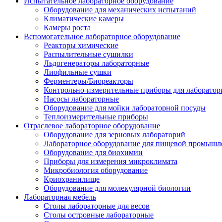
Испытательное лабораторное оборудование
Оборудование для механических испытаний
Климатические камеры
Камеры роста
Вспомогательное лабораторное оборудование
Реакторы химические
Распылительные сушилки
Льдогенераторы лабораторные
Лиофильные сушки
Ферментеры/Биореакторы
Контрольно-измерительные приборы для лаборатор
Насосы лабораторные
Оборудование для мойки лабораторной посуды
Теплоизмерительные приборы
Отраслевое лабораторное оборудование
Оборудование для зерновых лабораторий
Лабораторное оборудование для пищевой промышл
Оборудование для биохимии
Приборы для измерения микроклимата
Микробиология оборудование
Криохранилище
Оборудование для молекулярной биологии
Лабораторная мебель
Столы лабораторные для весов
Столы островные лабораторные