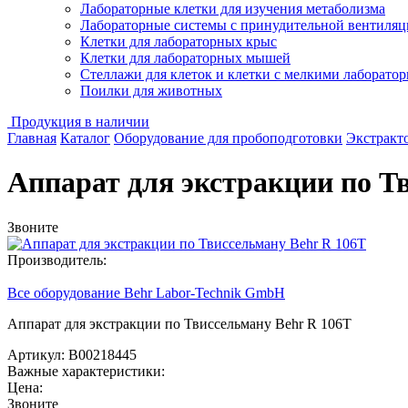
Лабораторные клетки для изучения метаболизма
Лабораторные системы с принудительной вентиляц
Клетки для лабораторных крыс
Клетки для лабораторных мышей
Стеллажи для клеток и клетки с мелкими лаборат
Поилки для животных
Продукция в наличии
Главная
Каталог
Оборудование для пробоподготовки
Экстракт
Аппарат для экстракции по Т
Звоните
Производитель:
Все оборудование Behr Labor-Technik GmbH
Аппарат для экстракции по Твиссельману Behr R 106T
Артикул: B00218445
Важные характеристики:
Цена:
Звоните