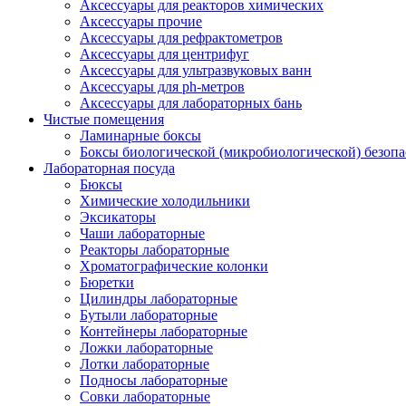
Аксессуары для реакторов химических
Аксессуары прочие
Аксессуары для рефрактометров
Аксессуары для центрифуг
Аксессуары для ультразвуковых ванн
Аксессуары для ph-метров
Аксессуары для лабораторных бань
Чистые помещения
Ламинарные боксы
Боксы биологической (микробиологической) безоп
Лабораторная посуда
Бюксы
Химические холодильники
Эксикаторы
Чаши лабораторные
Реакторы лабораторные
Хроматографические колонки
Бюретки
Цилиндры лабораторные
Бутыли лабораторные
Контейнеры лабораторные
Ложки лабораторные
Лотки лабораторные
Подносы лабораторные
Совки лабораторные