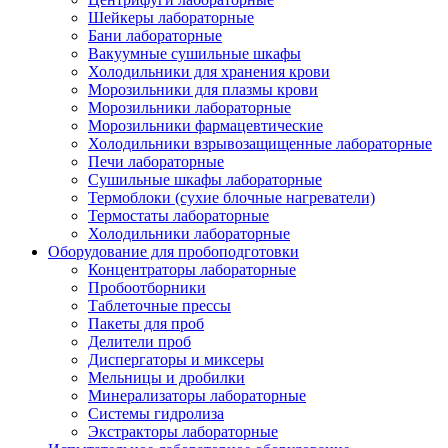
Шейкеры лабораторные
Бани лабораторные
Вакуумные сушильные шкафы
Холодильники для хранения крови
Морозильники для плазмы крови
Морозильники лабораторные
Морозильники фармацевтические
Холодильники взрывозащищенные лабораторные
Печи лабораторные
Сушильные шкафы лабораторные
Термоблоки (сухие блочные нагреватели)
Термостаты лабораторные
Холодильники лабораторные
Оборудование для пробоподготовки
Концентраторы лабораторные
Пробоотборники
Таблеточные прессы
Пакеты для проб
Делители проб
Диспергаторы и миксеры
Мельницы и дробилки
Минерализаторы лабораторные
Системы гидролиза
Экстракторы лабораторные