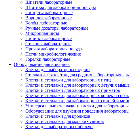
Шпатели лабораторные
Штативы для лабораторной посуды
Пинцеты лабораторные
Воронки лабораторные
Колбы лабораторные
Ручные дозаторы лабораторные
Микропланшеты
Пипетки лабораторные
Стаканы лабораторные
Прочая лабораторная посуда
Петли микробиологические
Горелки лабораторные
Оборудование для вивариев
Клетки для лабораторных куриц
Стеллажи для клеток для средних лабораторных гр
Клетки и стеллажи для лабораторных птиц
Клетки и стеллажи для лабораторных летучих мыш
Клетки и стеллажи для лабораторных приматов
Клетки и стеллажи для лабораторных кошек и собак
Клетки и стеллажи для лабораторных свиней и ми
Универсальные стеллажи и клетки для лабораторн
Оборудование для изучения поведения лабораторн
Клетки и стеллажи для кроликов
Клетки и стеллажи для морских свинок
Клетки для лабораторных обезьян