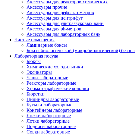
Аксессуары для реакторов химических
Аксессуары прочие
Аксессуары для рефрактометров
Аксессуары для центрифуг
Аксессуары для ультразвуковых ванн
Аксессуары для ph-метров
Аксессуары для лабораторных бань
Чистые помещения
Ламинарные боксы
Боксы биологической (микробиологической) безоп
Лабораторная посуда
Бюксы
Химические холодильники
Эксикаторы
Чаши лабораторные
Реакторы лабораторные
Хроматографические колонки
Бюретки
Цилиндры лабораторные
Бутыли лабораторные
Контейнеры лабораторные
Ложки лабораторные
Лотки лабораторные
Подносы лабораторные
Совки лабораторные