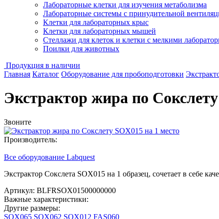
Лабораторные клетки для изучения метаболизма
Лабораторные системы с принудительной вентиляц
Клетки для лабораторных крыс
Клетки для лабораторных мышей
Стеллажи для клеток и клетки с мелкими лаборат
Поилки для животных
Продукция в наличии
Главная
Каталог
Оборудование для пробоподготовки
Экстракт
Экстрактор жира по Сокслету
Звоните
Производитель:
Все оборудование Labquest
Экстрактор Сокслета SOX015 на 1 образец, сочетает в себе кач
Артикул: BLFRSOX01500000000
Важные характеристики:
Другие размеры:
SOX065
SOX062
SOX012
FAS060