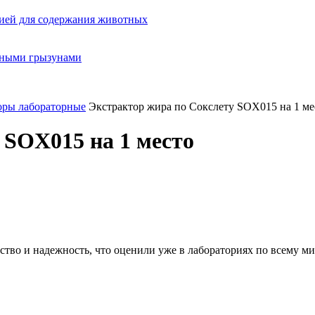
ией для содержания животных
орными грызунами
оры лабораторные
Экстрактор жира по Сокслету SOX015 на 1 ме
 SOX015 на 1 место
ество и надежность, что оценили уже в лабораториях по всему м