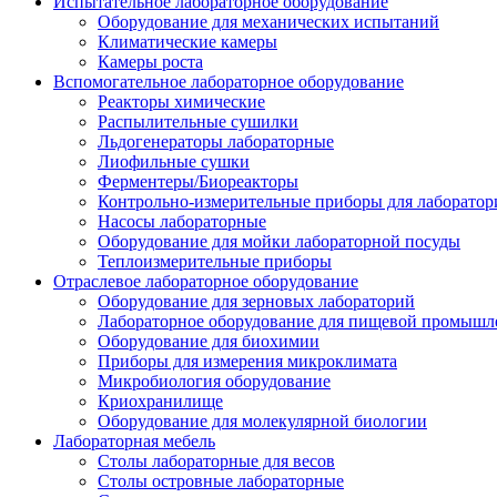
Испытательное лабораторное оборудование
Оборудование для механических испытаний
Климатические камеры
Камеры роста
Вспомогательное лабораторное оборудование
Реакторы химические
Распылительные сушилки
Льдогенераторы лабораторные
Лиофильные сушки
Ферментеры/Биореакторы
Контрольно-измерительные приборы для лаборатор
Насосы лабораторные
Оборудование для мойки лабораторной посуды
Теплоизмерительные приборы
Отраслевое лабораторное оборудование
Оборудование для зерновых лабораторий
Лабораторное оборудование для пищевой промышл
Оборудование для биохимии
Приборы для измерения микроклимата
Микробиология оборудование
Криохранилище
Оборудование для молекулярной биологии
Лабораторная мебель
Столы лабораторные для весов
Столы островные лабораторные