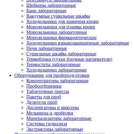
Шейкеры лабораторные
Бани лабораторные
Вакуумные сушильные шкафы
Холодильники для хранения крови
Морозильники для плазмы крови
Морозильники лабораторные
Морозильники фармацевтические
Холодильники взрывозащищенные лабораторные
Печи лабораторные
Сушильные шкафы лабораторные
Термоблоки (сухие блочные нагреватели)
Термостаты лабораторные
Холодильники лабораторные
Оборудование для пробоподготовки
Концентраторы лабораторные
Пробоотборники
Таблеточные прессы
Пакеты для проб
Делители проб
Диспергаторы и миксеры
Мельницы и дробилки
Минерализаторы лабораторные
Системы гидролиза
Экстракторы лабораторные