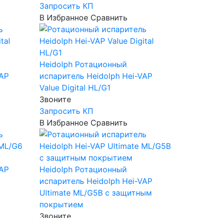
Запросить КП
В Избранное
Сравнить
Heidolph
Ротационный
VAP
испаритель Heidolph Hei-VAP
Value Digital HL/G1
Звоните
Запросить КП
В Избранное
Сравнить
VAP
Heidolph
Ротационный
испаритель Heidolph Hei-VAP
Ultimate ML/G5B c защитным
покрытием
Звоните