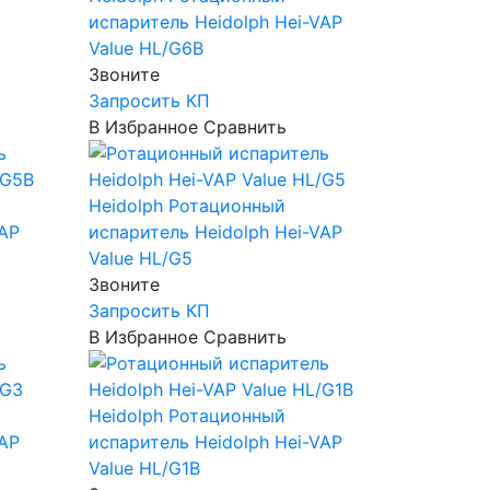
испаритель Heidolph Hei-VAP
Value HL/G6B
Звоните
Запросить КП
В Избранное
Сравнить
Heidolph
Ротационный
VAP
испаритель Heidolph Hei-VAP
Value HL/G5
Звоните
Запросить КП
В Избранное
Сравнить
Heidolph
Ротационный
VAP
испаритель Heidolph Hei-VAP
Value HL/G1B