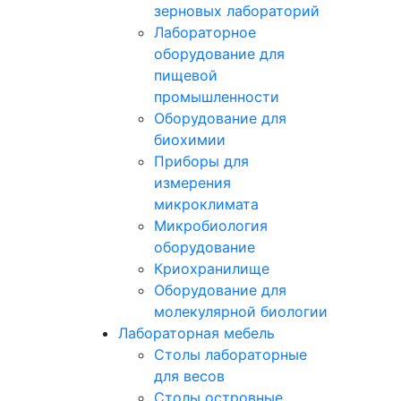
зерновых лабораторий
Лабораторное
оборудование для
пищевой
промышленности
Оборудование для
биохимии
Приборы для
измерения
микроклимата
Микробиология
оборудование
Криохранилище
Оборудование для
молекулярной биологии
Лабораторная мебель
Столы лабораторные
для весов
Столы островные