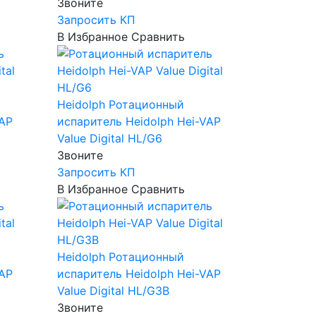
Звоните
Запросить КП
В Избранное
Сравнить
Heidolph
Ротационный
VAP
испаритель Heidolph Hei-VAP
Value Digital HL/G6
Звоните
Запросить КП
В Избранное
Сравнить
Heidolph
Ротационный
VAP
испаритель Heidolph Hei-VAP
Value Digital HL/G3B
Звоните