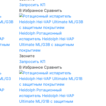
Запросить КП
В Избранное
Сравнить
Heidolph
Ротационный
VAP
испаритель Heidolph Hei-VAP
итным
Ultimate ML/G3B c защитным
покрытием
Звоните
Запросить КП
В Избранное
Сравнить
VAP
Heidolph
Ротационный
испаритель Heidolph Hei-VAP
Ultimate ML/G1B c защитным