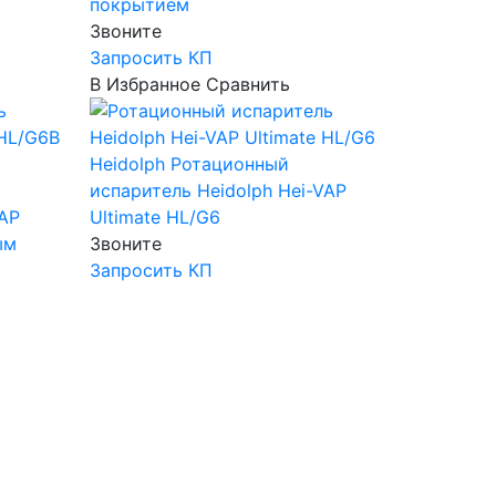
покрытием
Звоните
Запросить КП
В Избранное
Сравнить
Heidolph
Ротационный
испаритель Heidolph Hei-VAP
VAP
Ultimate HL/G6
ым
Звоните
Запросить КП