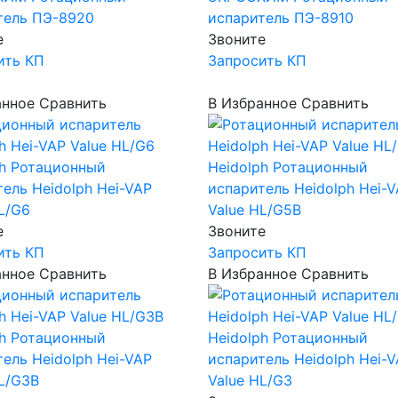
тель ПЭ-8920
испаритель ПЭ-8910
е
Звоните
ить КП
Запросить КП
анное
Сравнить
В Избранное
Сравнить
h
Ротационный
Heidolph
Ротационный
ель Heidolph Hei-VAP
испаритель Heidolph Hei-
L/G6
Value HL/G5B
е
Звоните
ить КП
Запросить КП
анное
Сравнить
В Избранное
Сравнить
h
Ротационный
Heidolph
Ротационный
ель Heidolph Hei-VAP
испаритель Heidolph Hei-
HL/G3B
Value HL/G3