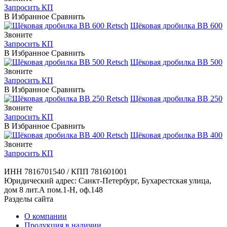
Запросить КП
В Избранное
Сравнить
Retsch
Щёковая дробилка BB 600
Звоните
Запросить КП
В Избранное
Сравнить
Retsch
Щёковая дробилка BB 500
Звоните
Запросить КП
В Избранное
Сравнить
Retsch
Щёковая дробилка BB 250
Звоните
Запросить КП
В Избранное
Сравнить
Retsch
Щёковая дробилка BB 400
Звоните
Запросить КП
ИНН 7816701540 / КПП 781601001
Юридический адрес: Санкт-Петербург, Бухарестская улица,
дом 8 лит.А пом.1-Н, оф.148
Разделы сайта
О компании
Продукция в наличии