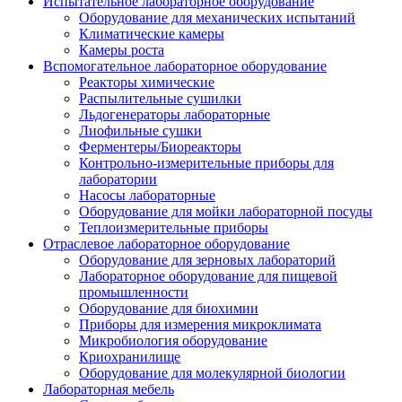
Испытательное лабораторное оборудование
Оборудование для механических испытаний
Климатические камеры
Камеры роста
Вспомогательное лабораторное оборудование
Реакторы химические
Распылительные сушилки
Льдогенераторы лабораторные
Лиофильные сушки
Ферментеры/Биореакторы
Контрольно-измерительные приборы для
лаборатории
Насосы лабораторные
Оборудование для мойки лабораторной посуды
Теплоизмерительные приборы
Отраслевое лабораторное оборудование
Оборудование для зерновых лабораторий
Лабораторное оборудование для пищевой
промышленности
Оборудование для биохимии
Приборы для измерения микроклимата
Микробиология оборудование
Криохранилище
Оборудование для молекулярной биологии
Лабораторная мебель