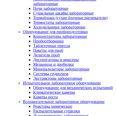
лабораторные
Печи лабораторные
Сушильные шкафы лабораторные
Термоблоки (сухие блочные нагреватели)
Термостаты лабораторные
Холодильники лабораторные
Оборудование для пробоподготовки
Концентраторы лабораторные
Пробоотборники
Таблеточные прессы
Пакеты для проб
Делители проб
Диспергаторы и миксеры
Мельницы и дробилки
Минерализаторы лабораторные
Системы гидролиза
Экстракторы лабораторные
Испытательное лабораторное оборудование
Оборудование для механических испытаний
Климатические камеры
Камеры роста
Вспомогательное лабораторное оборудование
Реакторы химические
Распылительные сушилки
Льдогенераторы лабораторные