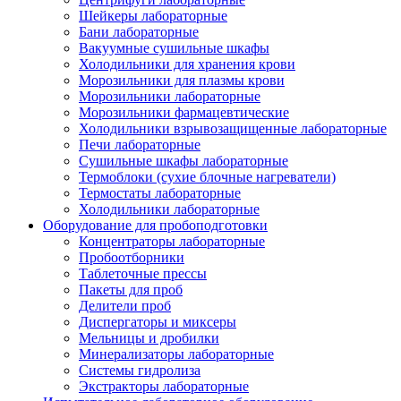
Шейкеры лабораторные
Бани лабораторные
Вакуумные сушильные шкафы
Холодильники для хранения крови
Морозильники для плазмы крови
Морозильники лабораторные
Морозильники фармацевтические
Холодильники взрывозащищенные лабораторные
Печи лабораторные
Сушильные шкафы лабораторные
Термоблоки (сухие блочные нагреватели)
Термостаты лабораторные
Холодильники лабораторные
Оборудование для пробоподготовки
Концентраторы лабораторные
Пробоотборники
Таблеточные прессы
Пакеты для проб
Делители проб
Диспергаторы и миксеры
Мельницы и дробилки
Минерализаторы лабораторные
Системы гидролиза
Экстракторы лабораторные