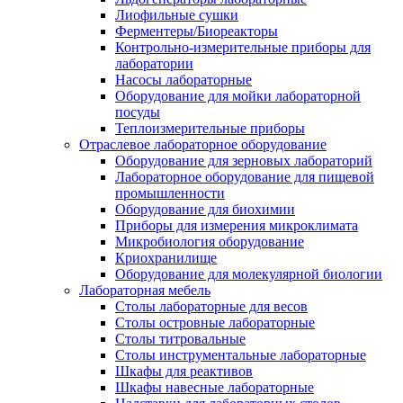
Лиофильные сушки
Ферментеры/Биореакторы
Контрольно-измерительные приборы для
лаборатории
Насосы лабораторные
Оборудование для мойки лабораторной
посуды
Теплоизмерительные приборы
Отраслевое лабораторное оборудование
Оборудование для зерновых лабораторий
Лабораторное оборудование для пищевой
промышленности
Оборудование для биохимии
Приборы для измерения микроклимата
Микробиология оборудование
Криохранилище
Оборудование для молекулярной биологии
Лабораторная мебель
Столы лабораторные для весов
Столы островные лабораторные
Столы титровальные
Столы инструментальные лабораторные
Шкафы для реактивов
Шкафы навесные лабораторные