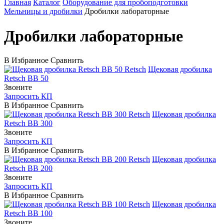
Главная
Каталог
Оборудование для пробоподготовки
Мельницы и дробилки
Дробилки лабораторные
Дробилки лабораторные
В Избранное
Сравнить
Retsch
Щековая дробилка
Retsch ВВ 50
Звоните
Запросить КП
В Избранное
Сравнить
Retsch
Щековая дробилка
Retsch ВВ 300
Звоните
Запросить КП
В Избранное
Сравнить
Retsch
Щековая дробилка
Retsch ВВ 200
Звоните
Запросить КП
В Избранное
Сравнить
Retsch
Щековая дробилка
Retsch ВВ 100
Звоните