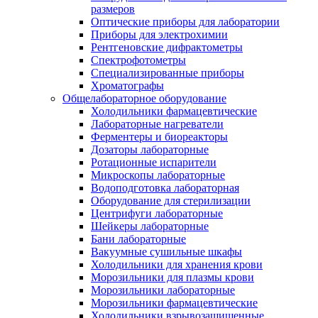
размеров
Оптические приборы для лаборатории
Приборы для электрохимии
Рентгеновские дифрактометры
Спектрофотометры
Специализированные приборы
Хроматографы
Общелабораторное оборудование
Холодильники фармацевтические
Лабораторные нагреватели
Ферментеры и биореакторы
Дозаторы лабораторные
Ротационные испарители
Микроскопы лабораторные
Водоподготовка лабораторная
Оборудование для стерилизации
Центрифуги лабораторные
Шейкеры лабораторные
Бани лабораторные
Вакуумные сушильные шкафы
Холодильники для хранения крови
Морозильники для плазмы крови
Морозильники лабораторные
Морозильники фармацевтические
Холодильники взрывозащищенные