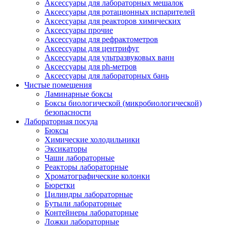
Аксессуары для лабораторных мешалок
Аксессуары для ротационных испарителей
Аксессуары для реакторов химических
Аксессуары прочие
Аксессуары для рефрактометров
Аксессуары для центрифуг
Аксессуары для ультразвуковых ванн
Аксессуары для ph-метров
Аксессуары для лабораторных бань
Чистые помещения
Ламинарные боксы
Боксы биологической (микробиологической)
безопасности
Лабораторная посуда
Бюксы
Химические холодильники
Эксикаторы
Чаши лабораторные
Реакторы лабораторные
Хроматографические колонки
Бюретки
Цилиндры лабораторные
Бутыли лабораторные
Контейнеры лабораторные
Ложки лабораторные