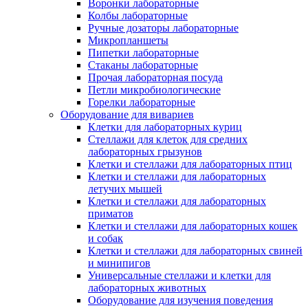
Воронки лабораторные
Колбы лабораторные
Ручные дозаторы лабораторные
Микропланшеты
Пипетки лабораторные
Стаканы лабораторные
Прочая лабораторная посуда
Петли микробиологические
Горелки лабораторные
Оборудование для вивариев
Клетки для лабораторных куриц
Стеллажи для клеток для средних
лабораторных грызунов
Клетки и стеллажи для лабораторных птиц
Клетки и стеллажи для лабораторных
летучих мышей
Клетки и стеллажи для лабораторных
приматов
Клетки и стеллажи для лабораторных кошек
и собак
Клетки и стеллажи для лабораторных свиней
и минипигов
Универсальные стеллажи и клетки для
лабораторных животных
Оборудование для изучения поведения