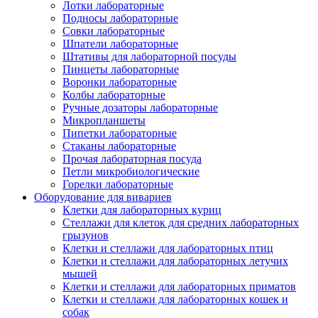
Лотки лабораторные
Подносы лабораторные
Совки лабораторные
Шпатели лабораторные
Штативы для лабораторной посуды
Пинцеты лабораторные
Воронки лабораторные
Колбы лабораторные
Ручные дозаторы лабораторные
Микропланшеты
Пипетки лабораторные
Стаканы лабораторные
Прочая лабораторная посуда
Петли микробиологические
Горелки лабораторные
Оборудование для вивариев
Клетки для лабораторных куриц
Стеллажи для клеток для средних лабораторных
грызунов
Клетки и стеллажи для лабораторных птиц
Клетки и стеллажи для лабораторных летучих
мышей
Клетки и стеллажи для лабораторных приматов
Клетки и стеллажи для лабораторных кошек и
собак