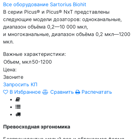
Все оборудование Sartorius Biohit
В серии Picus® и Picus® NxT представлены
следующие модели дозаторов: одноканальные,
диапазон объёма 0,2—10 000 мкл,
и многоканальные, диапазон объёма 0,2 мкл—1200
мкл.
Важные характеристики:
Объем, мкл
50-1200
Цена:
Звоните
Запросить КП
В Избранное
Сравнить
Распечатать
Превосходная эргономика
Беспрецедентно малый вес и обтекаемая форма