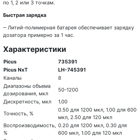
по 1, 2 или 3 точкам.
Быстрая зарядка
‒ Литий-полимерная батарея обеспечивает зарядку
дозатора примерно за 1 час.
Характеристики
Picus
735391
Picus NxT
LH-745391
Каналы
8
Диапазоны объема
50-1200
дозирования, мкл
Дискретность, мкл
1.00
0.50 для 1200 мкл, 1.00 для 600
Точность, %
мкл, 2.50 для 120 мкл
Воспроизводимость,
0.20 для 1200 мкл, 0.30 для
%
600 мкл, 1.00 для 120 мкл