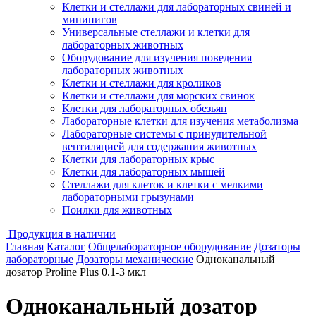
Клетки и стеллажи для лабораторных свиней и
минипигов
Универсальные стеллажи и клетки для
лабораторных животных
Оборудование для изучения поведения
лабораторных животных
Клетки и стеллажи для кроликов
Клетки и стеллажи для морских свинок
Клетки для лабораторных обезьян
Лабораторные клетки для изучения метаболизма
Лабораторные системы с принудительной
вентиляцией для содержания животных
Клетки для лабораторных крыс
Клетки для лабораторных мышей
Стеллажи для клеток и клетки с мелкими
лабораторными грызунами
Поилки для животных
Продукция в наличии
Главная
Каталог
Общелабораторное оборудование
Дозаторы
лабораторные
Дозаторы механические
Одноканальный
дозатор Proline Plus 0.1-3 мкл
Одноканальный дозатор