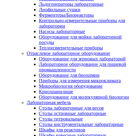
Льдогенераторы лабораторные
Лиофильные сушки
Ферментеры/Биореакторы
Контрольно-измерительные приборы для
лаборатории
Насосы лабораторные
Оборудование для мойки лабораторной
посуды
Теплоизмерительные приборы
Отраслевое лабораторное оборудование
Оборудование для зерновых лабораторий
Лабораторное оборудование для пищевой
промышленности
Оборудование для биохимии
Приборы для измерения микроклимата
Микробиология оборудование
Криохранилище
Оборудование для молекулярной биологии
Лабораторная мебель
Столы лабораторные для весов
Столы островные лабораторные
Столы титровальные
Столы инструментальные лабораторные
Шкафы для реактивов
Шкафы навесные лабораторные