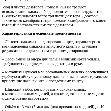
Уход и чистка дозаторов Proline® Plus не требуют
использования каких-либо дополнительных инструментов.
В чистке нуждаются всего три части дозатора. Дозаторы
также легко калибровать при помощи калибровочного ключа,
который поставляется вместе с дозатором.
Характеристики и основные преимущества
‒ Лёгкость нажима при дозировании предотвращает риск
возникновения синдрома запястного канала и улучшает
результаты при длительном серийном дозировании.
‒ Эргономичная опора для пальца минимизирует усилия,
требующиеся для удерживания дозатора в руке.
‒ Механизм Optiload в многоканальных моделях обеспечивает
удобную и лёгкую установку наконечника, а также идеальное
прилегание наконечника к посадочному конусу.
‒ Широкий выбор регулируемых одноканальных
и многоканальных моделей, а также одноканальные модели
с фиксированным объёмом.
‒ Объём от 3 мкл
(5
мкл для фиксированных моделей) до 10