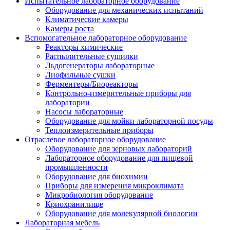
Испытательное лабораторное оборудование
Оборудование для механических испытаний
Климатические камеры
Камеры роста
Вспомогательное лабораторное оборудование
Реакторы химические
Распылительные сушилки
Льдогенераторы лабораторные
Лиофильные сушки
Ферментеры/Биореакторы
Контрольно-измерительные приборы для
лаборатории
Насосы лабораторные
Оборудование для мойки лабораторной посуды
Теплоизмерительные приборы
Отраслевое лабораторное оборудование
Оборудование для зерновых лабораторий
Лабораторное оборудование для пищевой
промышленности
Оборудование для биохимии
Приборы для измерения микроклимата
Микробиология оборудование
Криохранилище
Оборудование для молекулярной биологии
Лабораторная мебель