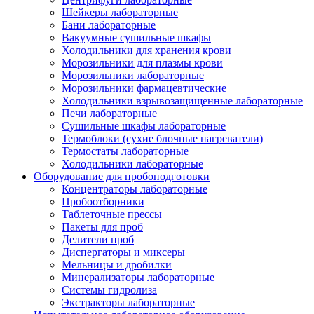
Шейкеры лабораторные
Бани лабораторные
Вакуумные сушильные шкафы
Холодильники для хранения крови
Морозильники для плазмы крови
Морозильники лабораторные
Морозильники фармацевтические
Холодильники взрывозащищенные лабораторные
Печи лабораторные
Сушильные шкафы лабораторные
Термоблоки (сухие блочные нагреватели)
Термостаты лабораторные
Холодильники лабораторные
Оборудование для пробоподготовки
Концентраторы лабораторные
Пробоотборники
Таблеточные прессы
Пакеты для проб
Делители проб
Диспергаторы и миксеры
Мельницы и дробилки
Минерализаторы лабораторные
Системы гидролиза
Экстракторы лабораторные