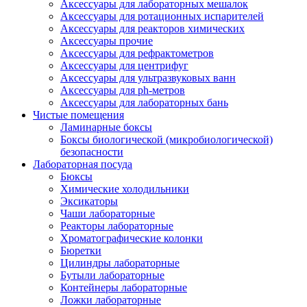
Аксессуары для лабораторных мешалок
Аксессуары для ротационных испарителей
Аксессуары для реакторов химических
Аксессуары прочие
Аксессуары для рефрактометров
Аксессуары для центрифуг
Аксессуары для ультразвуковых ванн
Аксессуары для ph-метров
Аксессуары для лабораторных бань
Чистые помещения
Ламинарные боксы
Боксы биологической (микробиологической)
безопасности
Лабораторная посуда
Бюксы
Химические холодильники
Эксикаторы
Чаши лабораторные
Реакторы лабораторные
Хроматографические колонки
Бюретки
Цилиндры лабораторные
Бутыли лабораторные
Контейнеры лабораторные
Ложки лабораторные