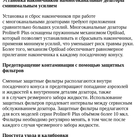
Установка наконечников намногоканальные дозаторы
сминимальным усилием
Установка и сброс наконечников при работе
с многоканальными дозаторами требуют приложения
сравнительно больших усилий. Многоканальные дозаторы
Proline® Plus оснащены пружинным механизмом Optiload,
который позволяет устанавливать и сбрасывать наконечники,
применяя минимум усилий, что уменьшает риск травмы руки.
Более того, механизм Optiload обеспечивает равномерное
прилегание наконечника к каждому посадочному конусу.
Предотвращение контаминации с помощью защитных
фильтров
Сменные защитные фильтры располагаются внутри
посадочного конуса и предотвращают попадание аэрозолей
и жидкостей к внутренним деталям дозатора, также
и в случаеч резмерного забора жидкости. Использование
защитных фильтров продлевает интервалы между сервисным
обслуживанием дозатора. Защитные фильтры предлагаются
для всех моделей серии Proline® Plus объёмом более 10 мкл.
Фильтры необходимо регулярно менять, в том числе после
каждого случая чрезмерного забора жидкости.
Простота ухода и калибровки