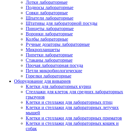
Лотки лабораторные
Подносы лабораторные
Совки лабораторные
Шпатели лабораторные
Штативы для лабораторной посуды
Пинцеты лабораторные
Воронки лабораторные
Колбы лабораторные
Ручные дозаторы лабораторные
Микропланшеты
Пипетки лабораторные
Стаканы лабораторные
Прочая лабораторная посуда
Петли микробиологические
Горелки лабораторные
Оборудование для вивариев
Клетки для лабораторных куриц
Стеллажи для клеток для средних лабораторных
грызунов
Клетки и стеллажи для лабораторных птиц
Клетки и стеллажи для лабораторных летучих
мышей
Клетки и стеллажи для лабораторных приматов
Клетки и стеллажи для лабораторных кошек и
собак