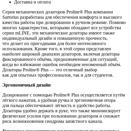
Доставка и оплата
Серия механических дозаторов Proline® Plus компании
Sartorius разработана для обеспечения комфорта и высокого
качества работы при дозировании в ручном режиме. Помимо
многих характеристик, которыми обладают все устройства
серии mLINE, эти механические дозаторы имеют также
индивидуальный дизайн и повышенную прочность,
что делает их пригодными для более интенсивного
использования. Кроме того, в этой серии представлен
наиболее широкий диапазон дозаторов, включая дозаторы
фиксированного объёма, предназначенные для ситуаций,
когда во избежание ошибок необходим неизменный объём.
Дозаторы Proline® Plus — это отличный выбор
как для опытных профессионалов, так и для студентов.
Эргономичный дизайн
Дозирование с помощью Proline® Plus осуществляется путём
лёгкого нажатия, а удобная ручка и эргономичная опора
для пальца обеспечивают лёгкость и удобство работы.
Дозаторы удобно держать в руке, что также минимизирует
физические усилия при пользовании дозатором и снижает
риск возникновения синдрома запястного канала.