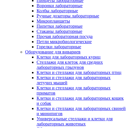
Пинцеты лабораторные
Воронки лабораторные
Колбы лабораторные
Ручные дозаторы лабораторные
Микропланшеты
Пипетки лабораторные
Стаканы лабораторные
Прочая лабораторная посуда
Петли микробиологические
Горелки лабораторные
Оборудование для вивариев
Клетки для лабораторных куриц
Стеллажи для клеток для средних
лабораторных грызунов
Клетки и стеллажи для лабораторных птиц
Клетки и стеллажи для лабораторных
летучих мышей
Клетки и стеллажи для лабораторных
приматов
Клетки и стеллажи для лабораторных кошек
и собак
Клетки и стеллажи для лабораторных свиней
и минипигов
Универсальные стеллажи и клетки для
лабораторных животных