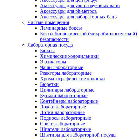
Аксессуары для ультразвуковых ванн
Аксессуары для ph-метров
Аксессуары для лабораторных бань
Чистые помещения
Ламинарные боксы
Боксы биологической (микробиологической)
безопасности
Лабораторная посуда
Бюксы
Химические холодильники
Эксикаторы
Чаши лабораторные
Реакторы лабораторные
Хроматографические колонки
Бюретки
Цилиндры лабораторные
Бутыли лабораторные
Контейнеры лабораторные
Ложки лабораторные
Лотки лабораторные
Подносы лабораторные
Совки лабораторные
Шпатели лабораторные
Штативы для лабораторной посуды