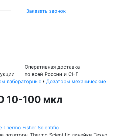
Заказать звонок
Оперативная доставка
дукции
по всей России и СНГ
ры лабораторные
Дозаторы механические
 10-100 мкл
Thermo Fisher Scientific
 дозаторы Thermo Scientific линейки Техно