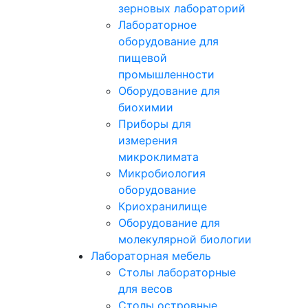
зерновых лабораторий
Лабораторное
оборудование для
пищевой
промышленности
Оборудование для
биохимии
Приборы для
измерения
микроклимата
Микробиология
оборудование
Криохранилище
Оборудование для
молекулярной биологии
Лабораторная мебель
Столы лабораторные
для весов
Столы островные