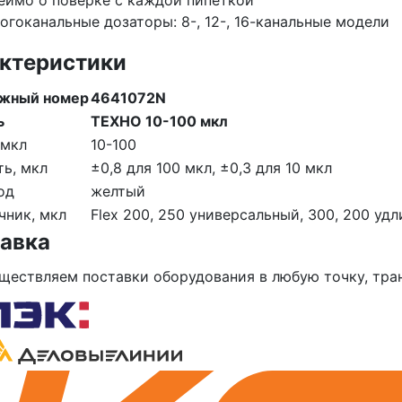
еймо о поверке с каждой пипеткой
огоканальные дозаторы: 8-, 12-, 16-канальные модели
ктеристики
жный номер
4641072N
ь
ТЕХНО 10-100 мкл
 мкл
10-100
ть, мкл
±0,8 для 100 мкл, ±0,3 для 10 мкл
од
желтый
чник, мкл
Flex 200, 250 универсальный, 300, 200 уд
авка
ществляем поставки оборудования в любую точку, тр