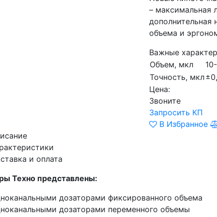
– максимальная л
дополнительная 
объема и эргоно
Важные характер
Объем, мкл
10
Точность, мкл
±0
Цена:
Звоните
Запросить КП
В Избранное
исание
рактеристики
ставка и оплата
ры Техно представлены:
ноканальными дозаторами фиксированного объема
ноканальными дозаторами переменного объемы