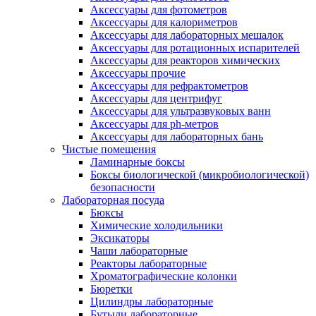
Аксессуары для фотометров
Аксессуары для калориметров
Аксессуары для лабораторных мешалок
Аксессуары для ротационных испарителей
Аксессуары для реакторов химических
Аксессуары прочие
Аксессуары для рефрактометров
Аксессуары для центрифуг
Аксессуары для ультразвуковых ванн
Аксессуары для ph-метров
Аксессуары для лабораторных бань
Чистые помещения
Ламинарные боксы
Боксы биологической (микробиологической)
безопасности
Лабораторная посуда
Бюксы
Химические холодильники
Эксикаторы
Чаши лабораторные
Реакторы лабораторные
Хроматографические колонки
Бюретки
Цилиндры лабораторные
Бутыли лабораторные