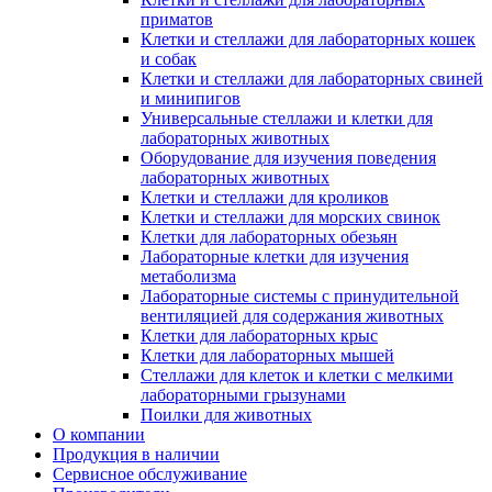
приматов
Клетки и стеллажи для лабораторных кошек
и собак
Клетки и стеллажи для лабораторных свиней
и минипигов
Универсальные стеллажи и клетки для
лабораторных животных
Оборудование для изучения поведения
лабораторных животных
Клетки и стеллажи для кроликов
Клетки и стеллажи для морских свинок
Клетки для лабораторных обезьян
Лабораторные клетки для изучения
метаболизма
Лабораторные системы с принудительной
вентиляцией для содержания животных
Клетки для лабораторных крыс
Клетки для лабораторных мышей
Стеллажи для клеток и клетки с мелкими
лабораторными грызунами
Поилки для животных
О компании
Продукция в наличии
Сервисное обслуживание