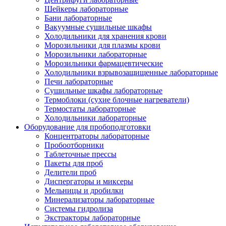
Шейкеры лабораторные
Бани лабораторные
Вакуумные сушильные шкафы
Холодильники для хранения крови
Морозильники для плазмы крови
Морозильники лабораторные
Морозильники фармацевтические
Холодильники взрывозащищенные лабораторные
Печи лабораторные
Сушильные шкафы лабораторные
Термоблоки (сухие блочные нагреватели)
Термостаты лабораторные
Холодильники лабораторные
Оборудование для пробоподготовки
Концентраторы лабораторные
Пробоотборники
Таблеточные прессы
Пакеты для проб
Делители проб
Диспергаторы и миксеры
Мельницы и дробилки
Минерализаторы лабораторные
Системы гидролиза
Экстракторы лабораторные