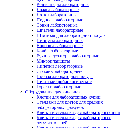
Контейнеры лабораторные
Ложки лабораторные
Лотки лабораторные
Подносы лабораторные
Совки лабораторные
Шпатели лабораторные
Штативы для лабораторной посуды
Пинцеты лабораторные
Воронки лабораторные
Колбы лабораторные
Ручные дозаторы лабораторные
Микропланшеты
Пипетки лабораторные
Стаканы лабораторные
Прочая лабораторная посуда
Петли микробиологические
Горелки лабораторные
Оборудование для вивариев
Клетки для лабораторных куриц
Стеллажи для клеток для средних
лабораторных грызунов
Клетки и стеллажи для лабораторных птиц
Клетки и стеллажи для лабораторных
летучих мышей
Клетки и стеллажи для лабораторных