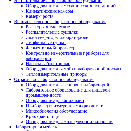
Испытательное лабораторное оборудование
Оборудование для механических испытаний
Климатические камеры
Камеры роста
Вспомогательное лабораторное оборудование
Реакторы химические
Распылительные сушилки
Льдогенераторы лабораторные
Лиофильные сушки
Ферментеры/Биореакторы
Контрольно-измерительные приборы для
лаборатории
Насосы лабораторные
Оборудование для мойки лабораторной посуды
Теплоизмерительные приборы
Отраслевое лабораторное оборудование
Оборудование для зерновых лабораторий
Лабораторное оборудование для пищевой
промышленности
Оборудование для биохимии
Приборы для измерения микроклимата
Микробиология оборудование
Криохранилище
Оборудование для молекулярной биологии
Лабораторная мебель