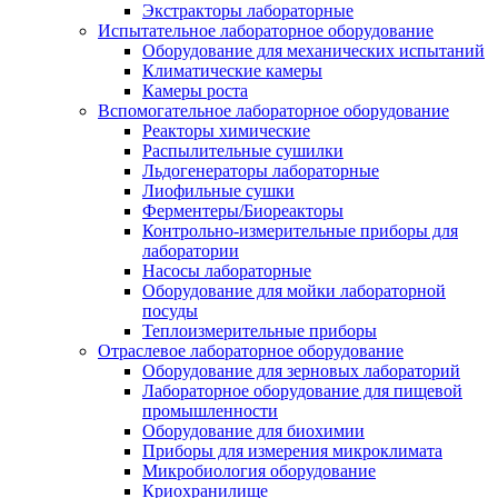
Экстракторы лабораторные
Испытательное лабораторное оборудование
Оборудование для механических испытаний
Климатические камеры
Камеры роста
Вспомогательное лабораторное оборудование
Реакторы химические
Распылительные сушилки
Льдогенераторы лабораторные
Лиофильные сушки
Ферментеры/Биореакторы
Контрольно-измерительные приборы для
лаборатории
Насосы лабораторные
Оборудование для мойки лабораторной
посуды
Теплоизмерительные приборы
Отраслевое лабораторное оборудование
Оборудование для зерновых лабораторий
Лабораторное оборудование для пищевой
промышленности
Оборудование для биохимии
Приборы для измерения микроклимата
Микробиология оборудование
Криохранилище