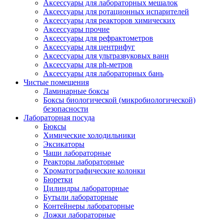
Аксессуары для лабораторных мешалок
Аксессуары для ротационных испарителей
Аксессуары для реакторов химических
Аксессуары прочие
Аксессуары для рефрактометров
Аксессуары для центрифуг
Аксессуары для ультразвуковых ванн
Аксессуары для ph-метров
Аксессуары для лабораторных бань
Чистые помещения
Ламинарные боксы
Боксы биологической (микробиологической)
безопасности
Лабораторная посуда
Бюксы
Химические холодильники
Эксикаторы
Чаши лабораторные
Реакторы лабораторные
Хроматографические колонки
Бюретки
Цилиндры лабораторные
Бутыли лабораторные
Контейнеры лабораторные
Ложки лабораторные