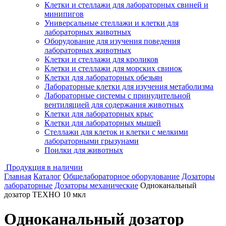
Клетки и стеллажи для лабораторных свиней и
минипигов
Универсальные стеллажи и клетки для
лабораторных животных
Оборудование для изучения поведения
лабораторных животных
Клетки и стеллажи для кроликов
Клетки и стеллажи для морских свинок
Клетки для лабораторных обезьян
Лабораторные клетки для изучения метаболизма
Лабораторные системы с принудительной
вентиляцией для содержания животных
Клетки для лабораторных крыс
Клетки для лабораторных мышей
Стеллажи для клеток и клетки с мелкими
лабораторными грызунами
Поилки для животных
Продукция в наличии
Главная
Каталог
Общелабораторное оборудование
Дозаторы
лабораторные
Дозаторы механические
Одноканальный
дозатор ТЕХНО 10 мкл
Одноканальный дозатор