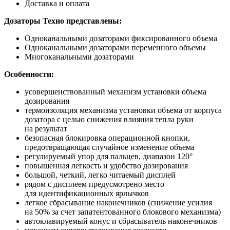
Доставка и оплата
Дозаторы Техно представлены:
Одноканальными дозаторами фиксированного объема
Одноканальными дозаторами переменного объемы
Многоканальными дозаторами
Особенности:
усовершенствованный механизм установки объема
дозирования
термоизоляция механизма установки объема от корпуса
дозатора с целью снижения влияния тепла руки
на результат
безопасная блокировка операционной кнопки,
предотвращающая случайное изменение объема
регулируемый упор для пальцев, диапазон 120°
повышенная легкость и удобство дозирования
большой, четкий, легко читаемый дисплей
рядом с дисплеем предусмотрено место
для идентификационных ярлычков
легкое сбрасывание наконечников
(снижение
усилия
на 50% за счет запатентованного блокового механизма)
автоклавируемый конус и сбрасыватель наконечников