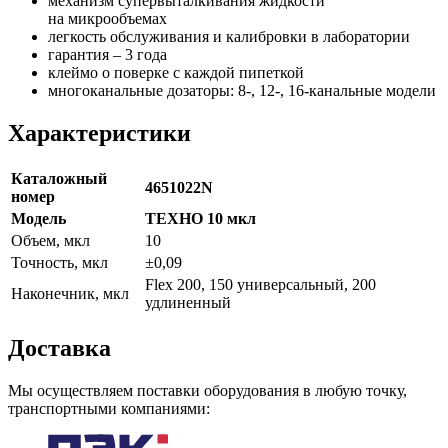
механизм супервыталкивания жидкости
на микрообъемах
легкость обслуживания и калибровки в лаборатории
гарантия – 3 года
клеймо о поверке с каждой пипеткой
многоканальные дозаторы: 8-, 12-, 16-канальные модели
Характеристики
Каталожный
4651022N
номер
Модель
ТЕХНО 10 мкл
Объем, мкл
10
Точность, мкл
±0,09
Flex 200, 150 универсальный, 200
Наконечник, мкл
удлиненный
Доставка
Мы осуществляем поставки оборудования в любую точку,
транспортными компаниями: