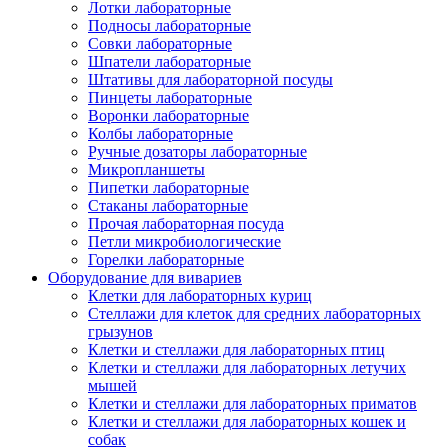
Лотки лабораторные
Подносы лабораторные
Совки лабораторные
Шпатели лабораторные
Штативы для лабораторной посуды
Пинцеты лабораторные
Воронки лабораторные
Колбы лабораторные
Ручные дозаторы лабораторные
Микропланшеты
Пипетки лабораторные
Стаканы лабораторные
Прочая лабораторная посуда
Петли микробиологические
Горелки лабораторные
Оборудование для вивариев
Клетки для лабораторных куриц
Стеллажи для клеток для средних лабораторных
грызунов
Клетки и стеллажи для лабораторных птиц
Клетки и стеллажи для лабораторных летучих
мышей
Клетки и стеллажи для лабораторных приматов
Клетки и стеллажи для лабораторных кошек и
собак