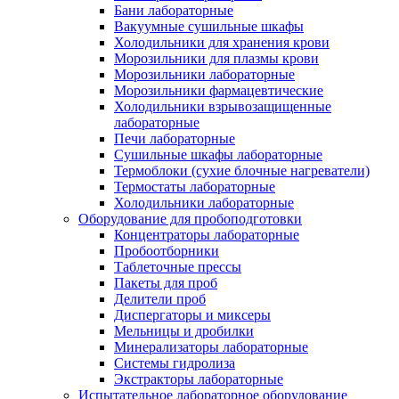
Бани лабораторные
Вакуумные сушильные шкафы
Холодильники для хранения крови
Морозильники для плазмы крови
Морозильники лабораторные
Морозильники фармацевтические
Холодильники взрывозащищенные
лабораторные
Печи лабораторные
Сушильные шкафы лабораторные
Термоблоки (сухие блочные нагреватели)
Термостаты лабораторные
Холодильники лабораторные
Оборудование для пробоподготовки
Концентраторы лабораторные
Пробоотборники
Таблеточные прессы
Пакеты для проб
Делители проб
Диспергаторы и миксеры
Мельницы и дробилки
Минерализаторы лабораторные
Системы гидролиза
Экстракторы лабораторные
Испытательное лабораторное оборудование