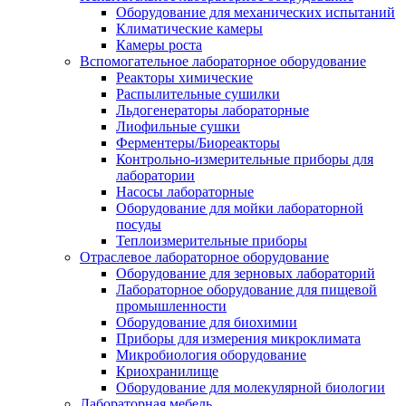
Оборудование для механических испытаний
Климатические камеры
Камеры роста
Вспомогательное лабораторное оборудование
Реакторы химические
Распылительные сушилки
Льдогенераторы лабораторные
Лиофильные сушки
Ферментеры/Биореакторы
Контрольно-измерительные приборы для
лаборатории
Насосы лабораторные
Оборудование для мойки лабораторной
посуды
Теплоизмерительные приборы
Отраслевое лабораторное оборудование
Оборудование для зерновых лабораторий
Лабораторное оборудование для пищевой
промышленности
Оборудование для биохимии
Приборы для измерения микроклимата
Микробиология оборудование
Криохранилище
Оборудование для молекулярной биологии
Лабораторная мебель