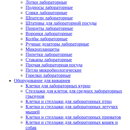
Лотки лабораторные
Подносы лабораторные
Совки лабораторные
Шпатели лабораторные
Штативы для лабораторной посуды
Пинцеты лабораторные
Воронки лабораторные
Колбы лабораторные
Ручные дозаторы лабораторные
Микропланшеты
Пипетки лабораторные
Стаканы лабораторные
Прочая лабораторная посуда
Петли микробиологические
Горелки лабораторные
Оборудование для вивариев
Клетки для лабораторных куриц
Стеллажи для клеток для средних лабораторных
грызунов
Клетки и стеллажи для лабораторных птиц
Клетки и стеллажи для лабораторных летучих
мышей
Клетки и стеллажи для лабораторных приматов
Клетки и стеллажи для лабораторных кошек и
собак