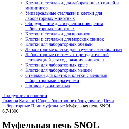
Клетки и стеллажи для лабораторных свиней и
минипигов
Универсальные стеллажи и клетки для
лабораторных животных
Оборудование для изучения поведения
лабораторных животных
Клетки и стеллажи для кроликов
Клетки и стеллажи для морских свинок
Клетки для лабораторных обезьян
Лабораторные клетки для изучения метаболизма
Лабораторные системы с принудительной
вентиляцией для содержания животных
Клетки для лабораторных крыс
Клетки для лабораторных мышей
Стеллажи для клеток и клетки с мелкими
лабораторными грызунами
Поилки для животных
Продукция в наличии
Главная
Каталог
Общелабораторное оборудование
Печи
лабораторные
Печи муфельные
Муфельная печь SNOL
6,7/1300
Муфельная печь SNOL