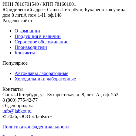
ИНН 7816701540 / КПП 781601001
Юридический адрес: Санкт-Петербург, Бухарестская улица,
дом 8 лит.А пом.1-Н, оф.148
Разделы сайта
О компании
Продукция в наличии
Сервисное обслуживание
Производители
Контакты
Популярное
Автоклавы лабораторные
Холодильники лабораторные
Контакты
Санкт-Петербург, ул. Бухарестская, д. 8, лит. А., оф. 552
8 (800) 775-42-77
Отдел продаж:
info@labkot.ru
© 2026, ООО «ЛабКот»
Политика конфиденциальности