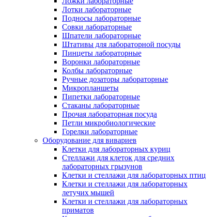
Ложки лабораторные
Лотки лабораторные
Подносы лабораторные
Совки лабораторные
Шпатели лабораторные
Штативы для лабораторной посуды
Пинцеты лабораторные
Воронки лабораторные
Колбы лабораторные
Ручные дозаторы лабораторные
Микропланшеты
Пипетки лабораторные
Стаканы лабораторные
Прочая лабораторная посуда
Петли микробиологические
Горелки лабораторные
Оборудование для вивариев
Клетки для лабораторных куриц
Стеллажи для клеток для средних
лабораторных грызунов
Клетки и стеллажи для лабораторных птиц
Клетки и стеллажи для лабораторных
летучих мышей
Клетки и стеллажи для лабораторных
приматов