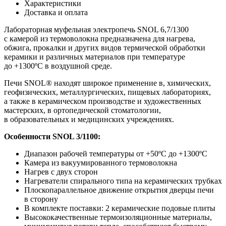
Характеристики
Доставка и оплата
Лабораторная муфельная электропечь SNOL 6,7/1300
с камерой из термоволокна предназначена для нагрева,
обжига, прокалки и других видов термической обработки
керамики и различных материалов при температуре
до +1300ºC в воздушной среде.
Печи SNOL® находят широкое применение в, химических,
геофизических, металлургических, пищевых лабораториях,
а также в керамическом производстве и художественных
мастерских, в ортопедической стоматологии,
в образовательных и медицинских учреждениях.
Особенности SNOL 3/1100:
Диапазон рабочей температуры от +50ºC до +1300ºC
Камера из вакуумированного термоволокна
Нагрев с двух сторон
Нагреватели спирального типа на керамических трубках
Плоскопараллельное движение открытия дверцы печи
в сторону
В комплекте поставки: 2 керамические подовые плиты
Высококачественные термоизоляционные материалы,