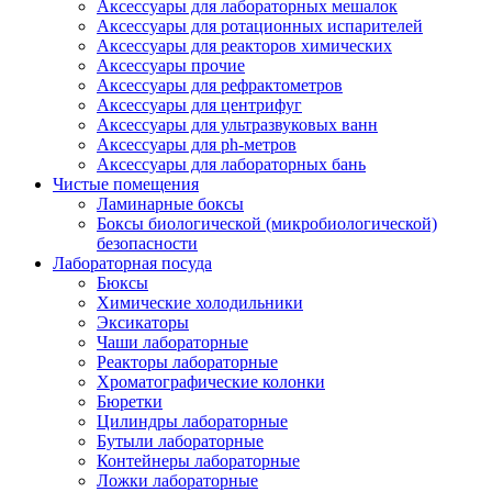
Аксессуары для лабораторных мешалок
Аксессуары для ротационных испарителей
Аксессуары для реакторов химических
Аксессуары прочие
Аксессуары для рефрактометров
Аксессуары для центрифуг
Аксессуары для ультразвуковых ванн
Аксессуары для ph-метров
Аксессуары для лабораторных бань
Чистые помещения
Ламинарные боксы
Боксы биологической (микробиологической)
безопасности
Лабораторная посуда
Бюксы
Химические холодильники
Эксикаторы
Чаши лабораторные
Реакторы лабораторные
Хроматографические колонки
Бюретки
Цилиндры лабораторные
Бутыли лабораторные
Контейнеры лабораторные
Ложки лабораторные