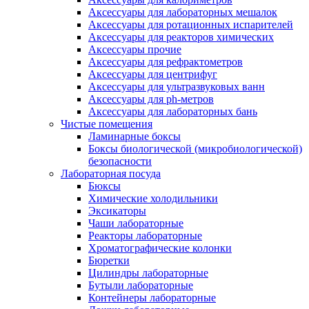
Аксессуары для лабораторных мешалок
Аксессуары для ротационных испарителей
Аксессуары для реакторов химических
Аксессуары прочие
Аксессуары для рефрактометров
Аксессуары для центрифуг
Аксессуары для ультразвуковых ванн
Аксессуары для ph-метров
Аксессуары для лабораторных бань
Чистые помещения
Ламинарные боксы
Боксы биологической (микробиологической)
безопасности
Лабораторная посуда
Бюксы
Химические холодильники
Эксикаторы
Чаши лабораторные
Реакторы лабораторные
Хроматографические колонки
Бюретки
Цилиндры лабораторные
Бутыли лабораторные
Контейнеры лабораторные