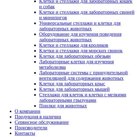
Клетки и стеллажи для лабораторных кошек
и собак
Клетки и стеллажи для лабораторных свиней
и минипигов
Универсальные стеллажи и клетки для
лабораторных животных
Оборудование для изучения поведения
лабораторных животных
Клетки и стеллажи для кроликов
Клетки и стеллажи для морских свинок
Клетки для лабораторных обезьян
Лабораторные клетки для изучения
метаболизма
Лабораторные системы с принудительной
вентиляцией для содержания животных
Клетки для лабораторных крыс
Клетки для лабораторных мышей
Стеллажи для клеток и клетки с мелкими
лабораторными грызунами
Поилки для животных
О компании
Продукция в наличии
Сервисное обслуживание
Производители
Контакты