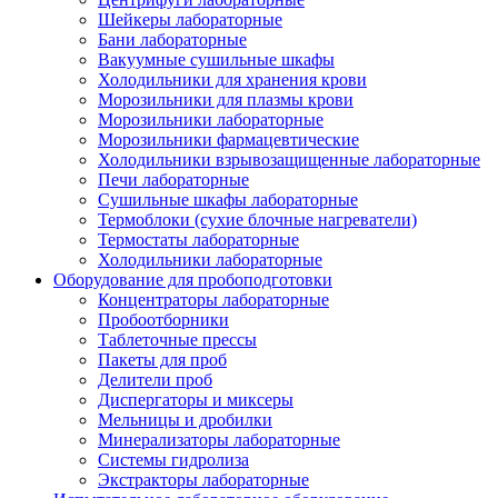
Шейкеры лабораторные
Бани лабораторные
Вакуумные сушильные шкафы
Холодильники для хранения крови
Морозильники для плазмы крови
Морозильники лабораторные
Морозильники фармацевтические
Холодильники взрывозащищенные лабораторные
Печи лабораторные
Сушильные шкафы лабораторные
Термоблоки (сухие блочные нагреватели)
Термостаты лабораторные
Холодильники лабораторные
Оборудование для пробоподготовки
Концентраторы лабораторные
Пробоотборники
Таблеточные прессы
Пакеты для проб
Делители проб
Диспергаторы и миксеры
Мельницы и дробилки
Минерализаторы лабораторные
Системы гидролиза
Экстракторы лабораторные