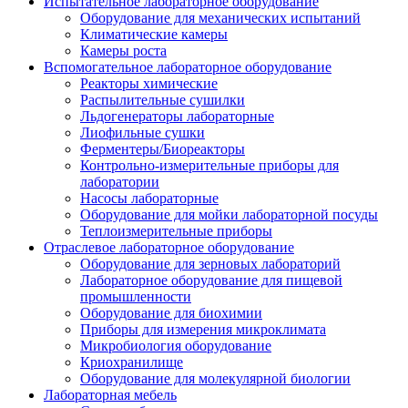
Испытательное лабораторное оборудование
Оборудование для механических испытаний
Климатические камеры
Камеры роста
Вспомогательное лабораторное оборудование
Реакторы химические
Распылительные сушилки
Льдогенераторы лабораторные
Лиофильные сушки
Ферментеры/Биореакторы
Контрольно-измерительные приборы для
лаборатории
Насосы лабораторные
Оборудование для мойки лабораторной посуды
Теплоизмерительные приборы
Отраслевое лабораторное оборудование
Оборудование для зерновых лабораторий
Лабораторное оборудование для пищевой
промышленности
Оборудование для биохимии
Приборы для измерения микроклимата
Микробиология оборудование
Криохранилище
Оборудование для молекулярной биологии
Лабораторная мебель