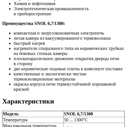
Химия и нефтехимия
Электротехническая промышленность
и приборостроение
Преимущества SNOL 6,7/1300:
компактная и энергоэкономичная электропечь
литая камера из вакуумированного термоволокна
быстрый нагрев
нагреватели спирального типа на керамических трубках
на боковых стенках камеры
плоскопараллельное движение открытия дверцы печи
в сторону
две керамические подовые плиты в комплекте поставке
качественные и экологически чистые
термоизоляционные материалы
окраска корпуса печи термоустойчивой порошковой
краской
Характеристики
Модель
SNOL 6,7/1300
Температура
50 ... 1300°С
Максимальная температура