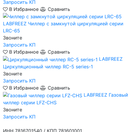
Запросить КП
В Избранное
Сравнить
LABFREEZ
Чиллер с замкнутой циркуляцией серии
LRC-65
Звоните
Запросить КП
В Избранное
Сравнить
LABFREEZ
Циркуляционный чиллер RC-5 series-1
Звоните
Запросить КП
В Избранное
Сравнить
LABFREEZ
Газовый
чиллер серии LFZ-CHS
Звоните
Запросить КП
ИНН 7816701540 / КПП 781601001