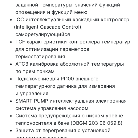
заданной температуры, значений функций
оповещения и функций меню
ICC интеллектуальный каскадный контроллер
(Intelligent
Cascade Control),
саморегулирующийся
TCF характеристики контроллера температур
для оптимизации параметров
термостатирования
ATC3 калибровка абсолютной температуры
по трем точкам
Подключение для Pt100 внешнего
температурного датчика для измерения
и управления
SMART PUMP интеллектуальная электронная
система управления насосом
Система предупреждения о низком уровне
теплоносителя в бане
(DBGM
203 06 059.8)
Защита от перегревания с установкой
при помощи дисплея