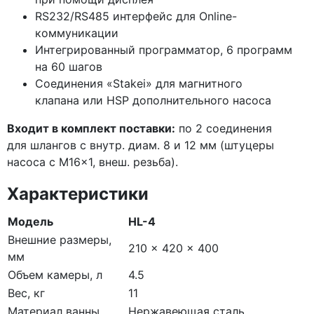
RS232/RS485 интерфейс для Online-
коммуникации
Интегрированный программатор, 6 программ
на 60 шагов
Соединения
«Stakei
» для магнитного
клапана или HSP дополнительного насоса
Входит в комплект поставки:
по 2 соединения
для шлангов с внутр. диам. 8 и 12 мм
(штуцеры
насоса с M16x1, внеш. резьба).
Характеристики
Модель
HL-4
Внешние размеры,
210 x 420 x 400
мм
Объем камеры, л
4.5
Вес, кг
11
Материал ванны
Нержавеющая сталь