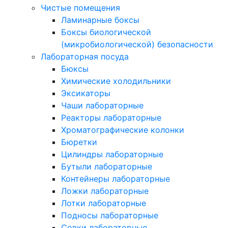
Чистые помещения
Ламинарные боксы
Боксы биологической
(микробиологической) безопасности
Лабораторная посуда
Бюксы
Химические холодильники
Эксикаторы
Чаши лабораторные
Реакторы лабораторные
Хроматографические колонки
Бюретки
Цилиндры лабораторные
Бутыли лабораторные
Контейнеры лабораторные
Ложки лабораторные
Лотки лабораторные
Подносы лабораторные
Совки лабораторные