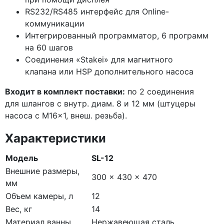
RS232/RS485 интерфейс для Online-
коммуникации
Интегрированный программатор, 6 программ
на 60 шагов
Соединения
«Stakei
» для магнитного
клапана или HSP дополнительного насоса
Входит в комплект поставки:
по 2 соединения
для шлангов с внутр. диам. 8 и 12 мм
(штуцеры
насоса с M16x1, внеш. резьба).
Характеристики
Модель
SL-12
Внешние размеры,
300 x 430 x 470
мм
Объем камеры, л
12
Вес, кг
14
Материал ванны
Нержавеющая сталь