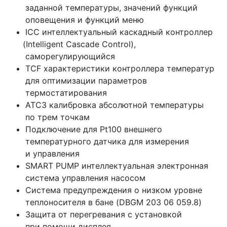
заданной температуры, значений функций
оповещения и функций меню
ICC интеллектуальный каскадный контроллер
(Intelligent
Cascade Control),
саморегулирующийся
TCF характеристики контроллера температур
для оптимизации параметров
термостатирования
ATC3 калибровка абсолютной температуры
по трем точкам
Подключение для Pt100 внешнего
температурного датчика для измерения
и управления
SMART PUMP интеллектуальная электронная
система управления насосом
Система предупреждения о низком уровне
теплоносителя в бане
(DBGM
203 06 059.8)
Защита от перегревания с установкой
при помощи дисплея