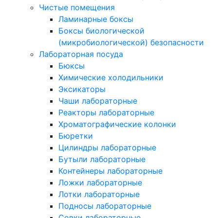
Чистые помещения
Ламинарные боксы
Боксы биологической
(микробиологической) безопасности
Лабораторная посуда
Бюксы
Химические холодильники
Эксикаторы
Чаши лабораторные
Реакторы лабораторные
Хроматографические колонки
Бюретки
Цилиндры лабораторные
Бутыли лабораторные
Контейнеры лабораторные
Ложки лабораторные
Лотки лабораторные
Подносы лабораторные
Совки лабораторные