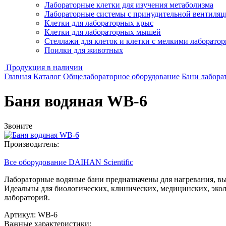
Лабораторные клетки для изучения метаболизма
Лабораторные системы с принудительной вентиляц
Клетки для лабораторных крыс
Клетки для лабораторных мышей
Стеллажи для клеток и клетки с мелкими лаборат
Поилки для животных
Продукция в наличии
Главная
Каталог
Общелабораторное оборудование
Бани лабора
Баня водяная WB-6
Звоните
Производитель:
Все оборудование DAIHAN Scientific
Лабораторные водяные бани предназначены для нагревания, в
Идеальны для биологических, клинических, медицинских, эко
лабораторий.
Артикул: WB-6
Важные характеристики: