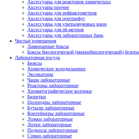
Аксессуары для реакторов химических
Аксессуары прочие
Аксессуары для рефрактометров
Аксессуары для центрифуг
Аксессуары для ультразвуковых ванн
Аксессуары для ph-метров
Аксессуары для лабораторных бань
Чистые помещения
Ламинарные боксы
Боксы биологической (микробиологической) безоп
Лабораторная посуда
Бюксы
Химические холодильники
Эксикаторы
Чаши лабораторные
Реакторы лабораторные
Хроматографические колонки
Бюретки
Цилиндры лабораторные
Бутыли лабораторные
Контейнеры лабораторные
Ложки лабораторные
Лотки лабораторные
Подносы лабораторные
Совки лабораторные