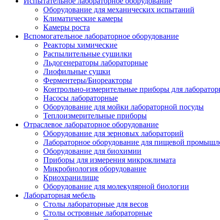
Испытательное лабораторное оборудование
Оборудование для механических испытаний
Климатические камеры
Камеры роста
Вспомогательное лабораторное оборудование
Реакторы химические
Распылительные сушилки
Льдогенераторы лабораторные
Лиофильные сушки
Ферментеры/Биореакторы
Контрольно-измерительные приборы для лаборатор
Насосы лабораторные
Оборудование для мойки лабораторной посуды
Теплоизмерительные приборы
Отраслевое лабораторное оборудование
Оборудование для зерновых лабораторий
Лабораторное оборудование для пищевой промышл
Оборудование для биохимии
Приборы для измерения микроклимата
Микробиология оборудование
Криохранилище
Оборудование для молекулярной биологии
Лабораторная мебель
Столы лабораторные для весов
Столы островные лабораторные