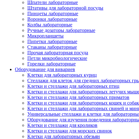
Шпатели лабораторные
Штативы для лабораторной посуды
Пинцеты лабораторные
Воронки лабораторные
Колбы лабораторные
Ручные дозаторы лабораторные
Микропланшеты
Пипетки лабораторные
Стаканы лабораторные
Прочая лабораторная посуда
Петли микробиологические
Горелки лабораторные
Оборудование для вивариев
Клетки для лабораторных куриц
Стеллажи для клеток для средних лабораторных гр
Клетки и стеллажи для лабораторных птиц
Клетки и стеллажи для лабораторных летучих мыш
Клетки и стеллажи для лабораторных приматов
Клетки и стеллажи для лабораторных кошек и собак
Клетки и стеллажи для лабораторных свиней и ми
Универсальные стеллажи и клетки для лабораторн
Оборудование для изучения поведения лабораторн
Клетки и стеллажи для кроликов
Клетки и стеллажи для морских свинок
Клетки для лабораторных обезьян