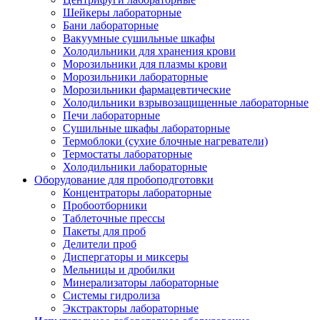
Шейкеры лабораторные
Бани лабораторные
Вакуумные сушильные шкафы
Холодильники для хранения крови
Морозильники для плазмы крови
Морозильники лабораторные
Морозильники фармацевтические
Холодильники взрывозащищенные лабораторные
Печи лабораторные
Сушильные шкафы лабораторные
Термоблоки (сухие блочные нагреватели)
Термостаты лабораторные
Холодильники лабораторные
Оборудование для пробоподготовки
Концентраторы лабораторные
Пробоотборники
Таблеточные прессы
Пакеты для проб
Делители проб
Диспергаторы и миксеры
Мельницы и дробилки
Минерализаторы лабораторные
Системы гидролиза
Экстракторы лабораторные