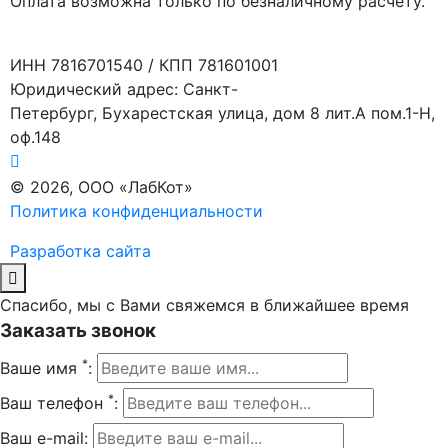
Оплата возможна только по безналичному расчету.
ИНН 7816701540 / КПП 781601001
Юридический адрес: Санкт-
Петербург, Бухарестская улица, дом 8 лит.А пом.1-Н,
оф.148
© 2026, ООО «ЛабКот»
Политика конфиденциальности
Разработка сайта
Спасибо, мы с Вами свяжемся в ближайшее время
Заказать звонок
*
Ваше имя
:
*
Ваш телефон
:
Ваш e-mail: