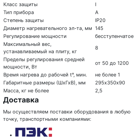
Класс защиты
I
Тип прибора
А
Степень защиты
IP20
Диаметр нагревательного эл-та, мм
145
Регулирование мощности
бесступенчатое
Максимальный вес,
8
устанавливаемый на плиту, кг
Пределы регулирования средней
от 50 до 1200
мощности, Вт
Время нагрева до рабочей t°, мин.
не более 1
Габаритные размеры (ШхГхВ), мм
295х350х90
Масса, кг не более
2,5
Доставка
Мы осуществляем поставки оборудования в любую
точку, транспортными компаниями: