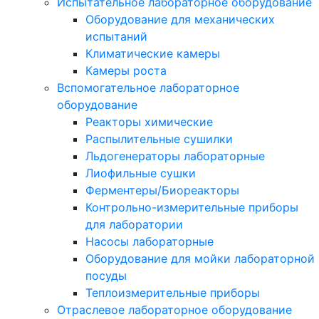
Испытательное лабораторное оборудование
Оборудование для механических
испытаний
Климатические камеры
Камеры роста
Вспомогательное лабораторное
оборудование
Реакторы химические
Распылительные сушилки
Льдогенераторы лабораторные
Лиофильные сушки
Ферментеры/Биореакторы
Контрольно-измерительные приборы
для лаборатории
Насосы лабораторные
Оборудование для мойки лабораторной
посуды
Теплоизмерительные приборы
Отраслевое лабораторное оборудование