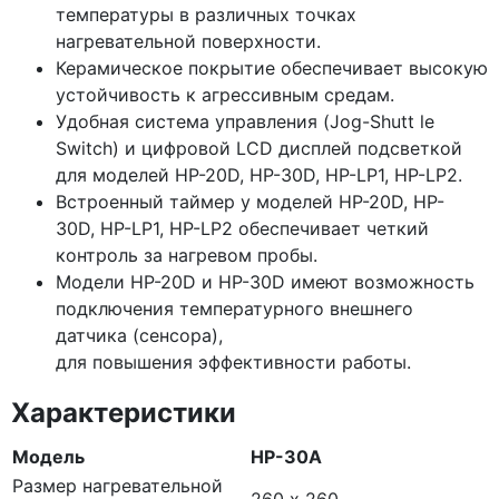
температуры в различных точках
нагревательной поверхности.
Керамическое покрытие обеспечивает высокую
устойчивость к агрессивным средам.
Удобная система управления
(Jog
-Shutt le
Switch) и цифровой LCD дисплей подсветкой
для моделей HP-20D, HP-30D, HP-LP1, HP-LP2.
Встроенный таймер у моделей HP-20D, HP-
30D, HP-LP1, HP-LP2 обеспечивает четкий
контроль за нагревом пробы.
Модели HP-20D и HP-30D имеют возможность
подключения температурного внешнего
датчика
(сенсора
),
для повышения эффективности работы.
Характеристики
Модель
HP-30A
Размер нагревательной