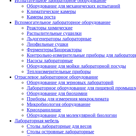
Испытательное лабораторное оборудование
Оборудование для механических испытаний
Климатические камеры
Камеры роста
Вспомогательное лабораторное оборудование
Реакторы химические
Распылительные сушилки
Льдогенераторы лабораторные
Лиофильные сушки
Ферментеры/Биореакторы
Контрольно-измерительные приборы для лаборатор
Насосы лабораторные
Оборудование для мойки лабораторной посуды
Теплоизмерительные приборы
Отраслевое лабораторное оборудование
Оборудование для зерновых лабораторий
Лабораторное оборудование для пищевой промышл
Оборудование для биохимии
Приборы для измерения микроклимата
Микробиология оборудование
Криохранилище
Оборудование для молекулярной биологии
Лабораторная мебель
Столы лабораторные для весов
Столы островные лабораторные