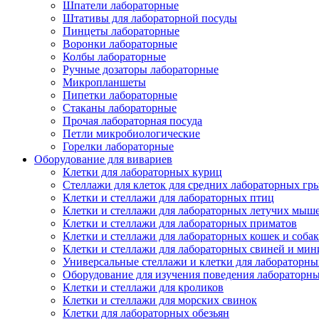
Шпатели лабораторные
Штативы для лабораторной посуды
Пинцеты лабораторные
Воронки лабораторные
Колбы лабораторные
Ручные дозаторы лабораторные
Микропланшеты
Пипетки лабораторные
Стаканы лабораторные
Прочая лабораторная посуда
Петли микробиологические
Горелки лабораторные
Оборудование для вивариев
Клетки для лабораторных куриц
Стеллажи для клеток для средних лабораторных гр
Клетки и стеллажи для лабораторных птиц
Клетки и стеллажи для лабораторных летучих мыш
Клетки и стеллажи для лабораторных приматов
Клетки и стеллажи для лабораторных кошек и собак
Клетки и стеллажи для лабораторных свиней и ми
Универсальные стеллажи и клетки для лабораторн
Оборудование для изучения поведения лабораторн
Клетки и стеллажи для кроликов
Клетки и стеллажи для морских свинок
Клетки для лабораторных обезьян