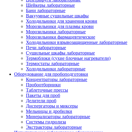
Шейкеры лабораторные
Бани лабораторные
Вакуумные сушильные шкафы
Холодильники для хранения крови
Морозильники для плазмы крови
Морозильники лабораторные
Морозильники фармацевтические
Холодильники взрывозащищенные лабораторные
Печи лабораторные
Сушильные шкафы лабораторные
Термоблоки (сухие блочные нагреватели)
Термостаты лабораторные
Холодильники лабораторные
Оборудование для пробоподготовки
Концентраторы лабораторные
Пробоотборники
Таблеточные прессы
Пакеты для проб
Делители проб
Диспергаторы и миксеры
Мельницы и дробилки
Минерализаторы лабораторные
Системы гидролиза
Экстракторы лабораторные