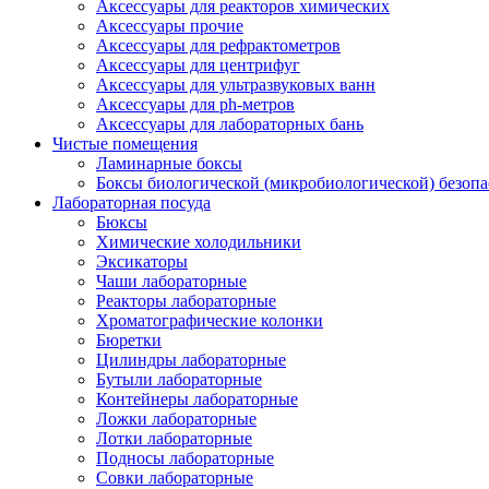
Аксессуары для реакторов химических
Аксессуары прочие
Аксессуары для рефрактометров
Аксессуары для центрифуг
Аксессуары для ультразвуковых ванн
Аксессуары для ph-метров
Аксессуары для лабораторных бань
Чистые помещения
Ламинарные боксы
Боксы биологической (микробиологической) безоп
Лабораторная посуда
Бюксы
Химические холодильники
Эксикаторы
Чаши лабораторные
Реакторы лабораторные
Хроматографические колонки
Бюретки
Цилиндры лабораторные
Бутыли лабораторные
Контейнеры лабораторные
Ложки лабораторные
Лотки лабораторные
Подносы лабораторные
Совки лабораторные