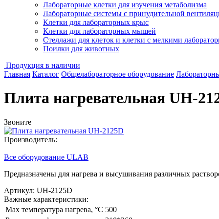
Лабораторные клетки для изучения метаболизма
Лабораторные системы с принудительной вентиляц
Клетки для лабораторных крыс
Клетки для лабораторных мышей
Стеллажи для клеток и клетки с мелкими лаборат
Поилки для животных
Продукция в наличии
Главная
Каталог
Общелабораторное оборудование
Лабораторны
Плита нагревательная UH-21
Звоните
Производитель:
Все оборудование ULAB
Предназначены для нагрева и высушивания различных растворо
Артикул: UH-2125D
Важные характеристики:
Мах температура нагрева, °C
500