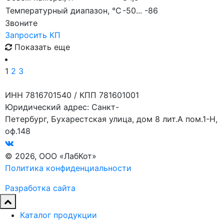
Температурный диапазон, °C
-50... -86
Звоните
Запросить КП
Показать еще
1
2
3
ИНН 7816701540 / КПП 781601001
Юридический адрес: Санкт-
Петербург, Бухарестская улица, дом 8 лит.А пом.1-Н,
оф.148
© 2026, ООО «ЛабКот»
Политика конфиденциальности
Разработка сайта
Каталог продукции