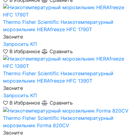
В Избранное
Сравнить
Thermo Fisher Scientific
Низкотемпературный
морозильник HERAfreeze HFC 1790T
Звоните
Запросить КП
В Избранное
Сравнить
Thermo Fisher Scientific
Низкотемпературный
морозильник HERAfreeze HFC 1390T
Звоните
Запросить КП
В Избранное
Сравнить
Thermo Fisher Scientific
Низкотемпературный
морозильник Forma 820CV
Звоните