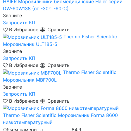
HAIER
Морозильники биомедицинские Haier серии
DW-60W138 (от -30°...-60°C)
Звоните
Запросить КП
В Избранное
Сравнить
Thermo Fisher Scientific
Морозильник ULT185-5
Звоните
Запросить КП
В Избранное
Сравнить
Thermo Fisher Scientific
Морозильник MBF700L
Звоните
Запросить КП
В Избранное
Сравнить
Thermo Fisher Scientific
Морозильник Forma 8600
низкотемпературный
Объем камеры, л
84,9