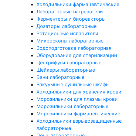
Холодильники фармацевтические
Лабораторные нагреватели
Ферментеры и биореакторы
Дозаторы лабораторные
Ротационные испарители
Микроскопы лабораторные
Водоподготовка лабораторная
Оборудование для стерилизации
Центрифуги лабораторные
Шейкеры лабораторные
Бани лабораторные
Вакуумные сушильные шкафы
Холодильники для хранения крови
Морозильники для плазмы крови
Морозильники лабораторные
Морозильники фармацевтические
Холодильники взрывозащищенные
лабораторные
Печи лабораторные