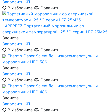
Запросить КП
В Избранное
Сравнить
LABFREEZ
Портативный морозильник со
сверхнизкой температурой -25 °C серии LFZ-25M25
Звоните
Запросить КП
В Избранное
Сравнить
Thermo Fisher Scientific
Низкотемпературный
морозильник HFC 586
Звоните
Запросить КП
В Избранное
Сравнить
Thermo Fisher Scientific
Низкотемпературный
морозильник HFC 486
Звоните
Запросить КП
В Избранное
Сравнить