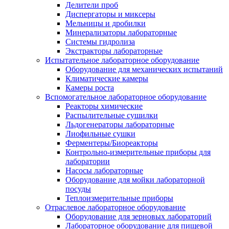
Делители проб
Диспергаторы и миксеры
Мельницы и дробилки
Минерализаторы лабораторные
Системы гидролиза
Экстракторы лабораторные
Испытательное лабораторное оборудование
Оборудование для механических испытаний
Климатические камеры
Камеры роста
Вспомогательное лабораторное оборудование
Реакторы химические
Распылительные сушилки
Льдогенераторы лабораторные
Лиофильные сушки
Ферментеры/Биореакторы
Контрольно-измерительные приборы для
лаборатории
Насосы лабораторные
Оборудование для мойки лабораторной
посуды
Теплоизмерительные приборы
Отраслевое лабораторное оборудование
Оборудование для зерновых лабораторий
Лабораторное оборудование для пищевой