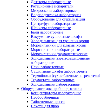
Дозаторы лабораторные
Ротационные испарители
Микроскопы лабораторные
Водоподготовка лабораторная
Оборудование для стерилизации
Центрифуги лабораторные
Шейкеры лабораторные
Бани лабораторные
Вакуумные сушильные шкафы
Холодильники для хранения крови
Морозильники для плазмы крови
Морозильники лабораторные
Морозильники фармацевтические
Холодильники взрывозащищенные
лабораторные
Печи лабораторные
Сушильные шкафы лабораторные
Термоблоки (сухие блочные нагреватели)
Термостаты лабораторные
Холодильники лабораторные
Оборудование для пробоподготовки
Концентраторы лабораторные
Пробоотборники
Таблеточные прессы
Пакеты для проб