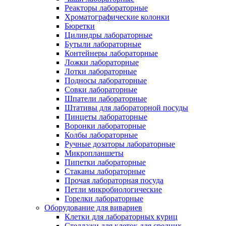
Реакторы лабораторные
Хроматографические колонки
Бюретки
Цилиндры лабораторные
Бутыли лабораторные
Контейнеры лабораторные
Ложки лабораторные
Лотки лабораторные
Подносы лабораторные
Совки лабораторные
Шпатели лабораторные
Штативы для лабораторной посуды
Пинцеты лабораторные
Воронки лабораторные
Колбы лабораторные
Ручные дозаторы лабораторные
Микропланшеты
Пипетки лабораторные
Стаканы лабораторные
Прочая лабораторная посуда
Петли микробиологические
Горелки лабораторные
Оборудование для вивариев
Клетки для лабораторных куриц
Стеллажи для клеток для средних