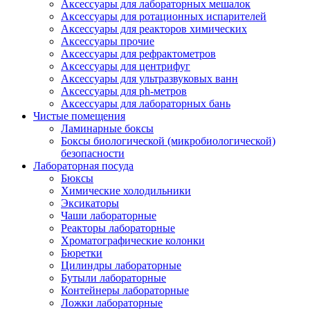
Аксессуары для лабораторных мешалок
Аксессуары для ротационных испарителей
Аксессуары для реакторов химических
Аксессуары прочие
Аксессуары для рефрактометров
Аксессуары для центрифуг
Аксессуары для ультразвуковых ванн
Аксессуары для ph-метров
Аксессуары для лабораторных бань
Чистые помещения
Ламинарные боксы
Боксы биологической (микробиологической)
безопасности
Лабораторная посуда
Бюксы
Химические холодильники
Эксикаторы
Чаши лабораторные
Реакторы лабораторные
Хроматографические колонки
Бюретки
Цилиндры лабораторные
Бутыли лабораторные
Контейнеры лабораторные
Ложки лабораторные