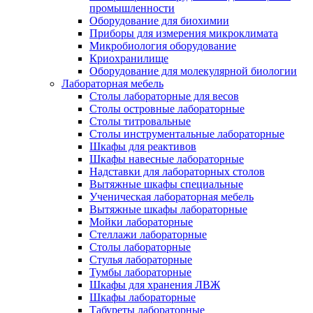
промышленности
Оборудование для биохимии
Приборы для измерения микроклимата
Микробиология оборудование
Криохранилище
Оборудование для молекулярной биологии
Лабораторная мебель
Столы лабораторные для весов
Столы островные лабораторные
Столы титровальные
Столы инструментальные лабораторные
Шкафы для реактивов
Шкафы навесные лабораторные
Надставки для лабораторных столов
Вытяжные шкафы специальные
Ученическая лабораторная мебель
Вытяжные шкафы лабораторные
Мойки лабораторные
Стеллажи лабораторные
Столы лабораторные
Стулья лабораторные
Тумбы лабораторные
Шкафы для хранения ЛВЖ
Шкафы лабораторные
Табуреты лабораторные