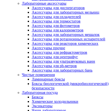
Лабораторные аксессуары
Аксессуары для диспергаторов
Аксессуары для лабораторных мельниц
Аксессуары для охладителей
Аксессуары для термостатов
Аксессуары для фотометров
Аксессуары для калориметров
Аксессуары для лабораторных мешалок
Аксессуары для ротационных испарителей
Аксессуары для реакторов химических
Аксессуары прочие
Аксессуары для рефрактометров
Аксессуары для центрифуг
Аксессуары для ультразвуковых ванн
Аксессуары для ph-метров
Аксессуары для лабораторных бань
Чистые помещения
Ламинарные боксы
Боксы биологической (микробиологической)
безопасности
Лабораторная посуда
Бюксы
Химические холодильники
Эксикаторы
Чаши лабораторные