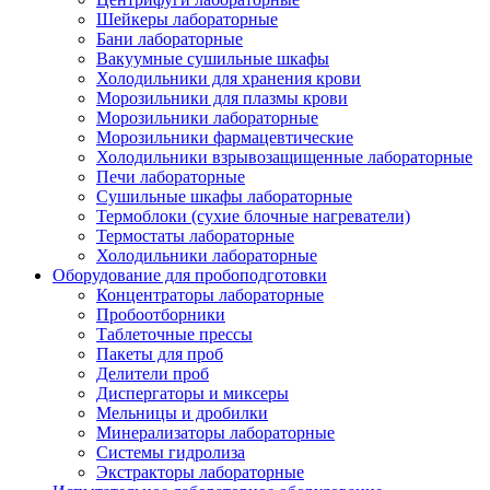
Шейкеры лабораторные
Бани лабораторные
Вакуумные сушильные шкафы
Холодильники для хранения крови
Морозильники для плазмы крови
Морозильники лабораторные
Морозильники фармацевтические
Холодильники взрывозащищенные лабораторные
Печи лабораторные
Сушильные шкафы лабораторные
Термоблоки (сухие блочные нагреватели)
Термостаты лабораторные
Холодильники лабораторные
Оборудование для пробоподготовки
Концентраторы лабораторные
Пробоотборники
Таблеточные прессы
Пакеты для проб
Делители проб
Диспергаторы и миксеры
Мельницы и дробилки
Минерализаторы лабораторные
Системы гидролиза
Экстракторы лабораторные