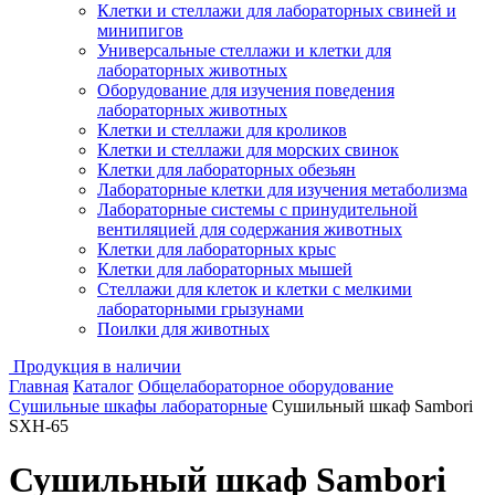
Клетки и стеллажи для лабораторных свиней и
минипигов
Универсальные стеллажи и клетки для
лабораторных животных
Оборудование для изучения поведения
лабораторных животных
Клетки и стеллажи для кроликов
Клетки и стеллажи для морских свинок
Клетки для лабораторных обезьян
Лабораторные клетки для изучения метаболизма
Лабораторные системы с принудительной
вентиляцией для содержания животных
Клетки для лабораторных крыс
Клетки для лабораторных мышей
Стеллажи для клеток и клетки с мелкими
лабораторными грызунами
Поилки для животных
Продукция в наличии
Главная
Каталог
Общелабораторное оборудование
Сушильные шкафы лабораторные
Сушильный шкаф Sambori
SXH-65
Сушильный шкаф Sambori