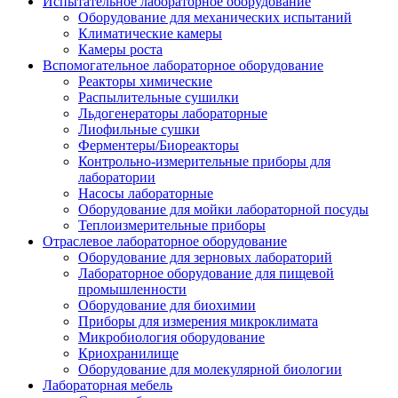
Испытательное лабораторное оборудование
Оборудование для механических испытаний
Климатические камеры
Камеры роста
Вспомогательное лабораторное оборудование
Реакторы химические
Распылительные сушилки
Льдогенераторы лабораторные
Лиофильные сушки
Ферментеры/Биореакторы
Контрольно-измерительные приборы для
лаборатории
Насосы лабораторные
Оборудование для мойки лабораторной посуды
Теплоизмерительные приборы
Отраслевое лабораторное оборудование
Оборудование для зерновых лабораторий
Лабораторное оборудование для пищевой
промышленности
Оборудование для биохимии
Приборы для измерения микроклимата
Микробиология оборудование
Криохранилище
Оборудование для молекулярной биологии
Лабораторная мебель