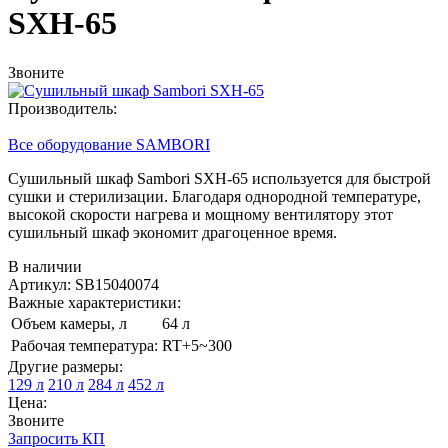
SXH-65
Звоните
Производитель:
Все оборудование SAMBORI
Сушильный шкаф Sambori SXH-65 используется для быстрой
сушки и стерилизации. Благодаря однородной температуре,
высокой скорости нагрева и мощному вентилятору этот
сушильный шкаф экономит драгоценное время.
В наличии
Артикул: SB15040074
Важные характеристики:
Объем камеры, л
64 л
Рабочая температура:
RT+5~300
Другие размеры:
129 л
210 л
284 л
452 л
Цена:
Звоните
Запросить КП