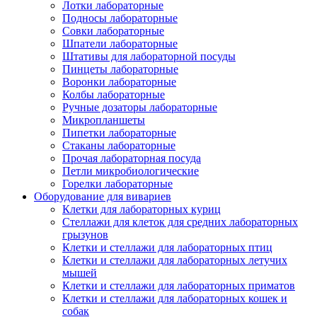
Лотки лабораторные
Подносы лабораторные
Совки лабораторные
Шпатели лабораторные
Штативы для лабораторной посуды
Пинцеты лабораторные
Воронки лабораторные
Колбы лабораторные
Ручные дозаторы лабораторные
Микропланшеты
Пипетки лабораторные
Стаканы лабораторные
Прочая лабораторная посуда
Петли микробиологические
Горелки лабораторные
Оборудование для вивариев
Клетки для лабораторных куриц
Стеллажи для клеток для средних лабораторных
грызунов
Клетки и стеллажи для лабораторных птиц
Клетки и стеллажи для лабораторных летучих
мышей
Клетки и стеллажи для лабораторных приматов
Клетки и стеллажи для лабораторных кошек и
собак