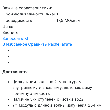
Важные характеристики:
Производительность л/час
1
Проводимость
17,5 МОм/см
Цена:
Звоните
Запросить КП
В Избранное
Сравнить
Распечатать
Достоинства:
Циркуляции воды по 2-м контурам:
внутреннему и внешнему, включающему
приемную емкость
Наличие 3-х ступеней очистки воды:
УФ модуль с длиной волны излучения 254 нм