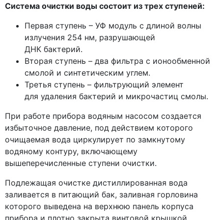
Система очистки воды состоит из трех ступеней:
Первая ступень – УФ модуль с длиной волны
излучения 254 нм, разрушающей
ДНК бактерий.
Вторая ступень – два фильтра с ионообменной
смолой и синтетическим углем.
Третья ступень – фильтрующий элемент
для удаления бактерий и микрочастиц смолы.
При работе прибора водяным насосом создается
избыточное давление, под действием которого
очищаемая вода циркулирует по замкнутому
водяному контуру, включающему
вышеперечисленные ступени очистки.
Подлежащая очистке дистиллированная вода
заливается в питающий бак, заливная горловина
которого выведена на верхнюю панель корпуса
прибора и плотно закрыта винтовой крышкой.