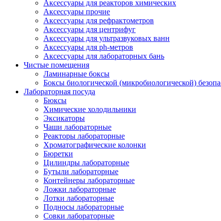
Аксессуары для реакторов химических
Аксессуары прочие
Аксессуары для рефрактометров
Аксессуары для центрифуг
Аксессуары для ультразвуковых ванн
Аксессуары для ph-метров
Аксессуары для лабораторных бань
Чистые помещения
Ламинарные боксы
Боксы биологической (микробиологической) безоп
Лабораторная посуда
Бюксы
Химические холодильники
Эксикаторы
Чаши лабораторные
Реакторы лабораторные
Хроматографические колонки
Бюретки
Цилиндры лабораторные
Бутыли лабораторные
Контейнеры лабораторные
Ложки лабораторные
Лотки лабораторные
Подносы лабораторные
Совки лабораторные