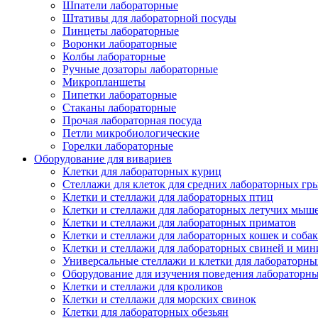
Шпатели лабораторные
Штативы для лабораторной посуды
Пинцеты лабораторные
Воронки лабораторные
Колбы лабораторные
Ручные дозаторы лабораторные
Микропланшеты
Пипетки лабораторные
Стаканы лабораторные
Прочая лабораторная посуда
Петли микробиологические
Горелки лабораторные
Оборудование для вивариев
Клетки для лабораторных куриц
Стеллажи для клеток для средних лабораторных гр
Клетки и стеллажи для лабораторных птиц
Клетки и стеллажи для лабораторных летучих мыш
Клетки и стеллажи для лабораторных приматов
Клетки и стеллажи для лабораторных кошек и собак
Клетки и стеллажи для лабораторных свиней и ми
Универсальные стеллажи и клетки для лабораторн
Оборудование для изучения поведения лабораторн
Клетки и стеллажи для кроликов
Клетки и стеллажи для морских свинок
Клетки для лабораторных обезьян