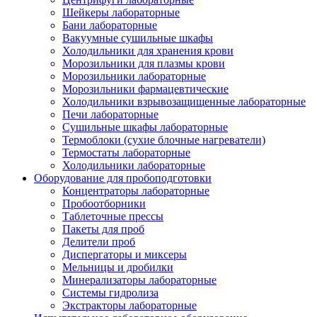
Шейкеры лабораторные
Бани лабораторные
Вакуумные сушильные шкафы
Холодильники для хранения крови
Морозильники для плазмы крови
Морозильники лабораторные
Морозильники фармацевтические
Холодильники взрывозащищенные лабораторные
Печи лабораторные
Сушильные шкафы лабораторные
Термоблоки (сухие блочные нагреватели)
Термостаты лабораторные
Холодильники лабораторные
Оборудование для пробоподготовки
Концентраторы лабораторные
Пробоотборники
Таблеточные прессы
Пакеты для проб
Делители проб
Диспергаторы и миксеры
Мельницы и дробилки
Минерализаторы лабораторные
Системы гидролиза
Экстракторы лабораторные