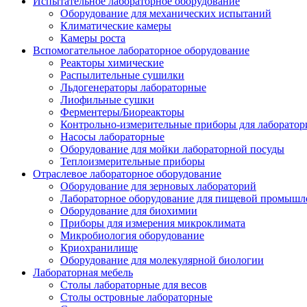
Испытательное лабораторное оборудование
Оборудование для механических испытаний
Климатические камеры
Камеры роста
Вспомогательное лабораторное оборудование
Реакторы химические
Распылительные сушилки
Льдогенераторы лабораторные
Лиофильные сушки
Ферментеры/Биореакторы
Контрольно-измерительные приборы для лаборатор
Насосы лабораторные
Оборудование для мойки лабораторной посуды
Теплоизмерительные приборы
Отраслевое лабораторное оборудование
Оборудование для зерновых лабораторий
Лабораторное оборудование для пищевой промышл
Оборудование для биохимии
Приборы для измерения микроклимата
Микробиология оборудование
Криохранилище
Оборудование для молекулярной биологии
Лабораторная мебель
Столы лабораторные для весов
Столы островные лабораторные