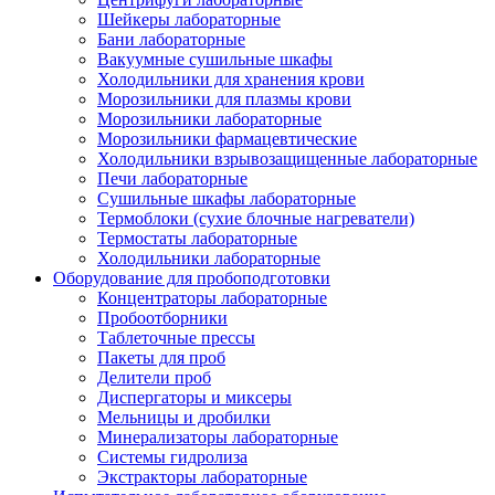
Шейкеры лабораторные
Бани лабораторные
Вакуумные сушильные шкафы
Холодильники для хранения крови
Морозильники для плазмы крови
Морозильники лабораторные
Морозильники фармацевтические
Холодильники взрывозащищенные лабораторные
Печи лабораторные
Сушильные шкафы лабораторные
Термоблоки (сухие блочные нагреватели)
Термостаты лабораторные
Холодильники лабораторные
Оборудование для пробоподготовки
Концентраторы лабораторные
Пробоотборники
Таблеточные прессы
Пакеты для проб
Делители проб
Диспергаторы и миксеры
Мельницы и дробилки
Минерализаторы лабораторные
Системы гидролиза
Экстракторы лабораторные