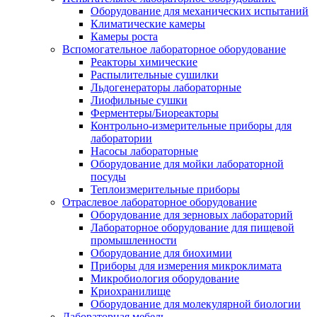
Оборудование для механических испытаний
Климатические камеры
Камеры роста
Вспомогательное лабораторное оборудование
Реакторы химические
Распылительные сушилки
Льдогенераторы лабораторные
Лиофильные сушки
Ферментеры/Биореакторы
Контрольно-измерительные приборы для
лаборатории
Насосы лабораторные
Оборудование для мойки лабораторной
посуды
Теплоизмерительные приборы
Отраслевое лабораторное оборудование
Оборудование для зерновых лабораторий
Лабораторное оборудование для пищевой
промышленности
Оборудование для биохимии
Приборы для измерения микроклимата
Микробиология оборудование
Криохранилище
Оборудование для молекулярной биологии
Лабораторная мебель