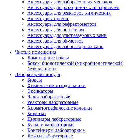
Аксессуары для лабораторных мешалок
Аксессуары для ротационных испарителей
Аксессуары для реакторов химических
Аксессуары прочие
Аксессуары для рефрактометров
Аксессуары для центрифуг
Аксессуары для ультразвуковых ванн
Аксессуары для ph-метров
Аксессуары для лабораторных бань
Чистые помещения
Ламинарные боксы
Боксы биологической (микробиологической)
безопасности
Лабораторная посуда
Бюксы
Химические холодильники
Эксикаторы
Чаши лабораторные
Реакторы лабораторные
Хроматографические колонки
Бюретки
Цилиндры лабораторные
Бутыли лабораторные
Контейнеры лабораторные
Ложки лабораторные