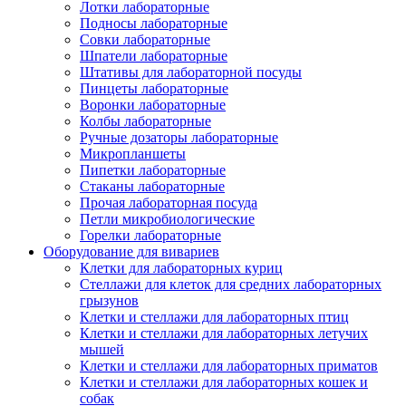
Лотки лабораторные
Подносы лабораторные
Совки лабораторные
Шпатели лабораторные
Штативы для лабораторной посуды
Пинцеты лабораторные
Воронки лабораторные
Колбы лабораторные
Ручные дозаторы лабораторные
Микропланшеты
Пипетки лабораторные
Стаканы лабораторные
Прочая лабораторная посуда
Петли микробиологические
Горелки лабораторные
Оборудование для вивариев
Клетки для лабораторных куриц
Стеллажи для клеток для средних лабораторных
грызунов
Клетки и стеллажи для лабораторных птиц
Клетки и стеллажи для лабораторных летучих
мышей
Клетки и стеллажи для лабораторных приматов
Клетки и стеллажи для лабораторных кошек и
собак