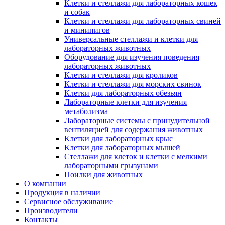
Клетки и стеллажи для лабораторных кошек
и собак
Клетки и стеллажи для лабораторных свиней
и минипигов
Универсальные стеллажи и клетки для
лабораторных животных
Оборудование для изучения поведения
лабораторных животных
Клетки и стеллажи для кроликов
Клетки и стеллажи для морских свинок
Клетки для лабораторных обезьян
Лабораторные клетки для изучения
метаболизма
Лабораторные системы с принудительной
вентиляцией для содержания животных
Клетки для лабораторных крыс
Клетки для лабораторных мышей
Стеллажи для клеток и клетки с мелкими
лабораторными грызунами
Поилки для животных
О компании
Продукция в наличии
Сервисное обслуживание
Производители
Контакты