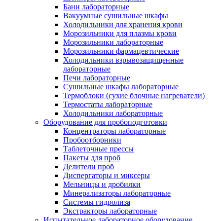
Бани лабораторные
Вакуумные сушильные шкафы
Холодильники для хранения крови
Морозильники для плазмы крови
Морозильники лабораторные
Морозильники фармацевтические
Холодильники взрывозащищенные
лабораторные
Печи лабораторные
Сушильные шкафы лабораторные
Термоблоки (сухие блочные нагреватели)
Термостаты лабораторные
Холодильники лабораторные
Оборудование для пробоподготовки
Концентраторы лабораторные
Пробоотборники
Таблеточные прессы
Пакеты для проб
Делители проб
Диспергаторы и миксеры
Мельницы и дробилки
Минерализаторы лабораторные
Системы гидролиза
Экстракторы лабораторные
Испытательное лабораторное оборудование