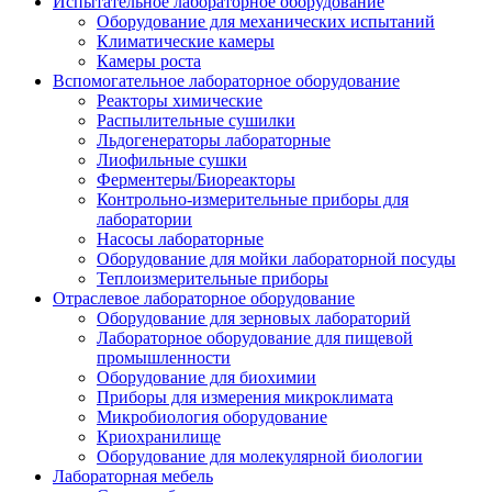
Испытательное лабораторное оборудование
Оборудование для механических испытаний
Климатические камеры
Камеры роста
Вспомогательное лабораторное оборудование
Реакторы химические
Распылительные сушилки
Льдогенераторы лабораторные
Лиофильные сушки
Ферментеры/Биореакторы
Контрольно-измерительные приборы для
лаборатории
Насосы лабораторные
Оборудование для мойки лабораторной посуды
Теплоизмерительные приборы
Отраслевое лабораторное оборудование
Оборудование для зерновых лабораторий
Лабораторное оборудование для пищевой
промышленности
Оборудование для биохимии
Приборы для измерения микроклимата
Микробиология оборудование
Криохранилище
Оборудование для молекулярной биологии
Лабораторная мебель