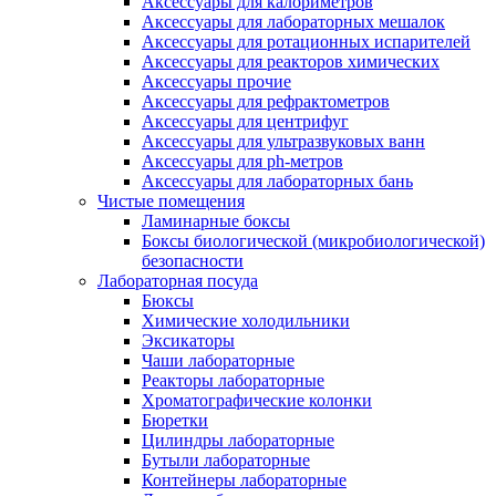
Аксессуары для калориметров
Аксессуары для лабораторных мешалок
Аксессуары для ротационных испарителей
Аксессуары для реакторов химических
Аксессуары прочие
Аксессуары для рефрактометров
Аксессуары для центрифуг
Аксессуары для ультразвуковых ванн
Аксессуары для ph-метров
Аксессуары для лабораторных бань
Чистые помещения
Ламинарные боксы
Боксы биологической (микробиологической)
безопасности
Лабораторная посуда
Бюксы
Химические холодильники
Эксикаторы
Чаши лабораторные
Реакторы лабораторные
Хроматографические колонки
Бюретки
Цилиндры лабораторные
Бутыли лабораторные
Контейнеры лабораторные