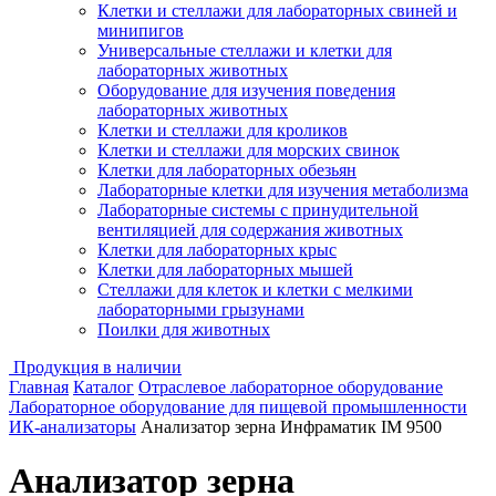
Клетки и стеллажи для лабораторных свиней и
минипигов
Универсальные стеллажи и клетки для
лабораторных животных
Оборудование для изучения поведения
лабораторных животных
Клетки и стеллажи для кроликов
Клетки и стеллажи для морских свинок
Клетки для лабораторных обезьян
Лабораторные клетки для изучения метаболизма
Лабораторные системы с принудительной
вентиляцией для содержания животных
Клетки для лабораторных крыс
Клетки для лабораторных мышей
Стеллажи для клеток и клетки с мелкими
лабораторными грызунами
Поилки для животных
Продукция в наличии
Главная
Каталог
Отраслевое лабораторное оборудование
Лабораторное оборудование для пищевой промышленности
ИК-анализаторы
Анализатор зерна Инфраматик IM 9500
Анализатор зерна