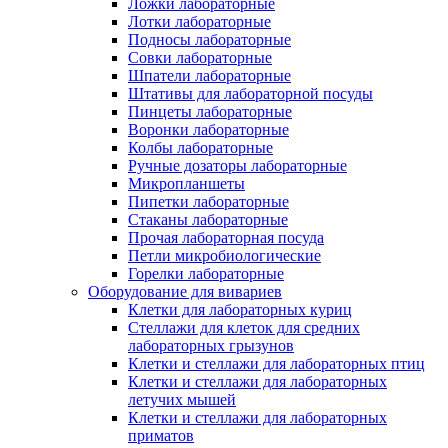
Ложки лабораторные
Лотки лабораторные
Подносы лабораторные
Совки лабораторные
Шпатели лабораторные
Штативы для лабораторной посуды
Пинцеты лабораторные
Воронки лабораторные
Колбы лабораторные
Ручные дозаторы лабораторные
Микропланшеты
Пипетки лабораторные
Стаканы лабораторные
Прочая лабораторная посуда
Петли микробиологические
Горелки лабораторные
Оборудование для вивариев
Клетки для лабораторных куриц
Стеллажи для клеток для средних
лабораторных грызунов
Клетки и стеллажи для лабораторных птиц
Клетки и стеллажи для лабораторных
летучих мышей
Клетки и стеллажи для лабораторных
приматов