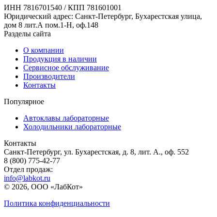
ИНН 7816701540 / КПП 781601001
Юридический адрес: Санкт-Петербург, Бухарестская улица,
дом 8 лит.А пом.1-Н, оф.148
Разделы сайта
О компании
Продукция в наличии
Сервисное обслуживание
Производители
Контакты
Популярное
Автоклавы лабораторные
Холодильники лабораторные
Контакты
Санкт-Петербург, ул. Бухарестская, д. 8, лит. А., оф. 552
8 (800) 775-42-77
Отдел продаж:
info@labkot.ru
© 2026, ООО «ЛабКот»
Политика конфиденциальности