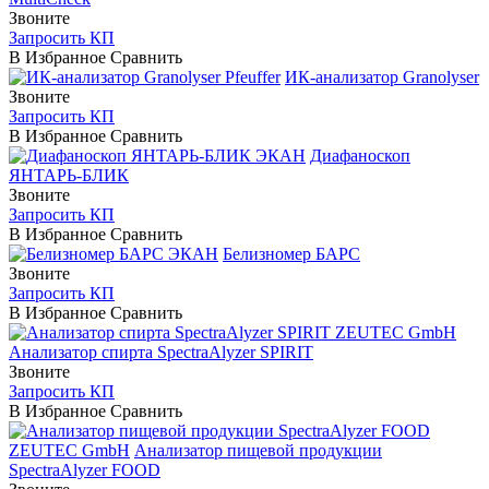
Звоните
Запросить КП
В Избранное
Сравнить
Pfeuffer
ИК-анализатор Granolyser
Звоните
Запросить КП
В Избранное
Сравнить
ЭКАН
Диафаноскоп
ЯНТАРЬ-БЛИК
Звоните
Запросить КП
В Избранное
Сравнить
ЭКАН
Белизномер БАРС
Звоните
Запросить КП
В Избранное
Сравнить
ZEUTEC GmbH
Анализатор спирта SpectraAlyzer SPIRIT
Звоните
Запросить КП
В Избранное
Сравнить
ZEUTEC GmbH
Анализатор пищевой продукции
SpectraAlyzer FOOD