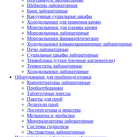
Шейкеры лабораторные
Бани лабораторные
Вакуумные сушильные шкафы
Холодильники для хранения крови
Морозильники для плазмы крови
Морозильники лабораторные
Морозильники фармацевтические
Холодильники взрывозащищенные лабораторные
Печи лабораторные
Сушильные шкафы лабораторные
Термоблоки (сухие блочные нагреватели)
Термостаты лабораторные
Холодильники лабораторные
Оборудование для пробоподготовки
Концентраторы лабораторные
Пробоотборники
Таблеточные прессы
Пакеты для проб
Делители проб
Диспергаторы и миксеры
Мельницы и дробилки
Минерализаторы лабораторные
Системы гидролиза
Экстракторы лабораторные