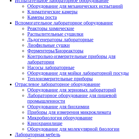
Испытательное лабораторное оборудование
Оборудование для механических испытаний
Климатические камеры
Камеры роста
Вспомогательное лабораторное оборудование
Реакторы химические
Распылительные сушилки
Льдогенераторы лабораторные
Лиофильные сушки
Ферментеры/Биореакторы
Контрольно-измерительные приборы для
лаборатории
Насосы лабораторные
Оборудование для мойки лабораторной посуды
Теплоизмерительные приборы
Отраслевое лабораторное оборудование
Оборудование для зерновых лабораторий
Лабораторное оборудование для пищевой
промышленности
Оборудование для биохимии
Приборы для измерения микроклимата
Микробиология оборудование
Криохранилище
Оборудование для молекулярной биологии
Лабораторная мебель