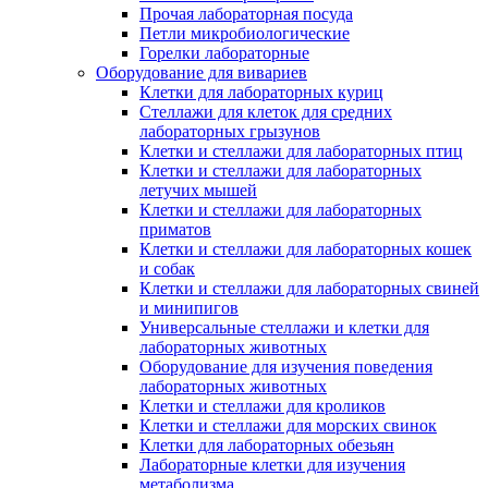
Прочая лабораторная посуда
Петли микробиологические
Горелки лабораторные
Оборудование для вивариев
Клетки для лабораторных куриц
Стеллажи для клеток для средних
лабораторных грызунов
Клетки и стеллажи для лабораторных птиц
Клетки и стеллажи для лабораторных
летучих мышей
Клетки и стеллажи для лабораторных
приматов
Клетки и стеллажи для лабораторных кошек
и собак
Клетки и стеллажи для лабораторных свиней
и минипигов
Универсальные стеллажи и клетки для
лабораторных животных
Оборудование для изучения поведения
лабораторных животных
Клетки и стеллажи для кроликов
Клетки и стеллажи для морских свинок
Клетки для лабораторных обезьян
Лабораторные клетки для изучения
метаболизма