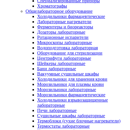
Специализированные приборы
Хроматографы
Общелабораторное оборудование
Холодильники фармацевтические
Лабораторные нагреватели
Ферментеры и биореакторы
Дозаторы лабораторные
Ротационные испарители
Микроскопы лабораторные
Водоподготовка лабораторная
Оборудование для стерилизации
Центрифуги лабораторные
Шейкеры лабораторные
Бани лабораторные
Вакуумные сушильные шкафы
Холодильники для хранения крови
Морозильники для плазмы крови
Морозильники лабораторные
Морозильники фармацевтические
Холодильники взрывозащищенные
лабораторные
Печи лабораторные
Сушильные шкафы лабораторные
Термоблоки (сухие блочные нагреватели)
Термостаты лабораторные