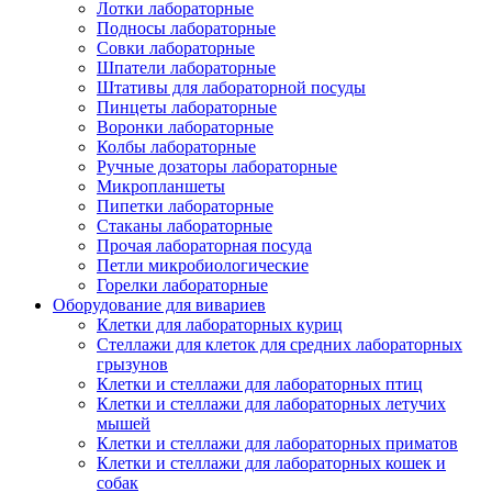
Лотки лабораторные
Подносы лабораторные
Совки лабораторные
Шпатели лабораторные
Штативы для лабораторной посуды
Пинцеты лабораторные
Воронки лабораторные
Колбы лабораторные
Ручные дозаторы лабораторные
Микропланшеты
Пипетки лабораторные
Стаканы лабораторные
Прочая лабораторная посуда
Петли микробиологические
Горелки лабораторные
Оборудование для вивариев
Клетки для лабораторных куриц
Стеллажи для клеток для средних лабораторных
грызунов
Клетки и стеллажи для лабораторных птиц
Клетки и стеллажи для лабораторных летучих
мышей
Клетки и стеллажи для лабораторных приматов
Клетки и стеллажи для лабораторных кошек и
собак