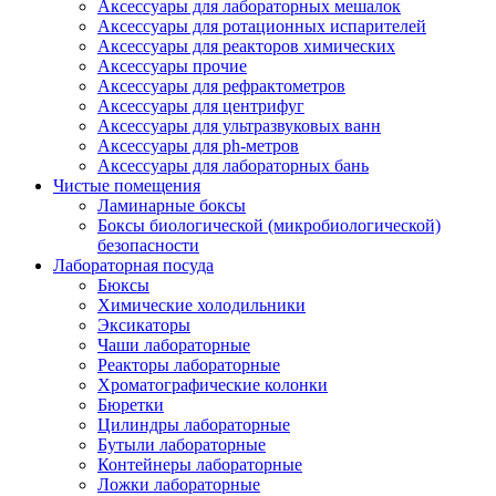
Аксессуары для лабораторных мешалок
Аксессуары для ротационных испарителей
Аксессуары для реакторов химических
Аксессуары прочие
Аксессуары для рефрактометров
Аксессуары для центрифуг
Аксессуары для ультразвуковых ванн
Аксессуары для ph-метров
Аксессуары для лабораторных бань
Чистые помещения
Ламинарные боксы
Боксы биологической (микробиологической)
безопасности
Лабораторная посуда
Бюксы
Химические холодильники
Эксикаторы
Чаши лабораторные
Реакторы лабораторные
Хроматографические колонки
Бюретки
Цилиндры лабораторные
Бутыли лабораторные
Контейнеры лабораторные
Ложки лабораторные