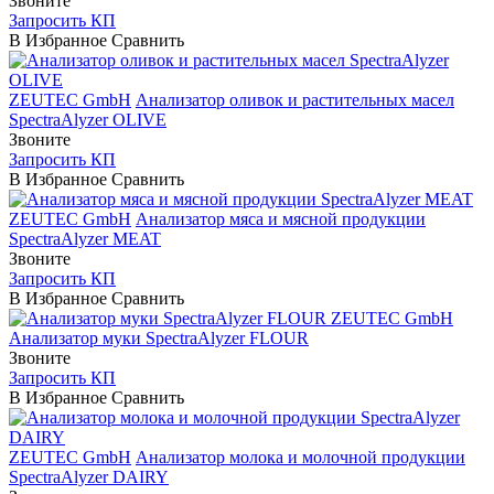
Звоните
Запросить КП
В Избранное
Сравнить
ZEUTEC GmbH
Анализатор оливок и растительных масел
SpectraAlyzer OLIVE
Звоните
Запросить КП
В Избранное
Сравнить
ZEUTEC GmbH
Анализатор мяса и мясной продукции
SpectraAlyzer MEAT
Звоните
Запросить КП
В Избранное
Сравнить
ZEUTEC GmbH
Анализатор муки SpectraAlyzer FLOUR
Звоните
Запросить КП
В Избранное
Сравнить
ZEUTEC GmbH
Анализатор молока и молочной продукции
SpectraAlyzer DAIRY