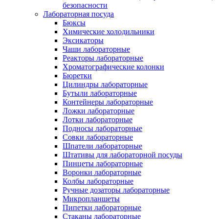
безопасности
Лабораторная посуда
Бюксы
Химические холодильники
Эксикаторы
Чаши лабораторные
Реакторы лабораторные
Хроматографические колонки
Бюретки
Цилиндры лабораторные
Бутыли лабораторные
Контейнеры лабораторные
Ложки лабораторные
Лотки лабораторные
Подносы лабораторные
Совки лабораторные
Шпатели лабораторные
Штативы для лабораторной посуды
Пинцеты лабораторные
Воронки лабораторные
Колбы лабораторные
Ручные дозаторы лабораторные
Микропланшеты
Пипетки лабораторные
Стаканы лабораторные