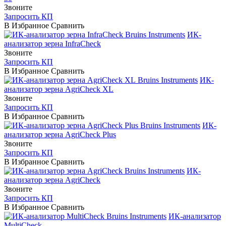
Звоните
Запросить КП
В Избранное
Сравнить
Bruins Instruments
ИК-
анализатор зерна InfraCheck
Звоните
Запросить КП
В Избранное
Сравнить
Bruins Instruments
ИК-
анализатор зерна AgriCheck XL
Звоните
Запросить КП
В Избранное
Сравнить
Bruins Instruments
ИК-
анализатор зерна AgriCheck Plus
Звоните
Запросить КП
В Избранное
Сравнить
Bruins Instruments
ИК-
анализатор зерна AgriCheck
Звоните
Запросить КП
В Избранное
Сравнить
Bruins Instruments
ИК-анализатор
MultiСheck