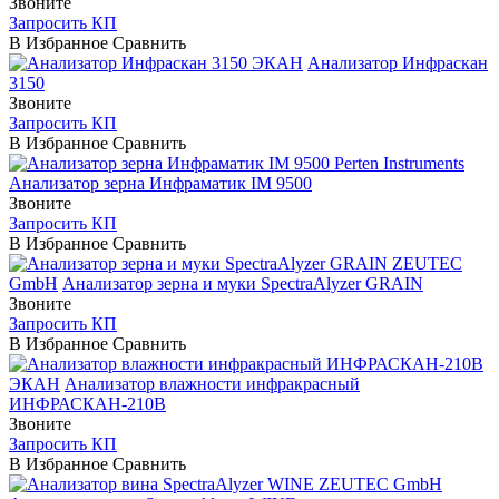
Звоните
Запросить КП
В Избранное
Сравнить
ЭКАН
Анализатор Инфраскан
3150
Звоните
Запросить КП
В Избранное
Сравнить
Perten Instruments
Анализатор зерна Инфраматик IM 9500
Звоните
Запросить КП
В Избранное
Сравнить
ZEUTEC
GmbH
Анализатор зерна и муки SpectraAlyzer GRAIN
Звоните
Запросить КП
В Избранное
Сравнить
ЭКАН
Анализатор влажности инфракрасный
ИНФРАСКАН-210В
Звоните
Запросить КП
В Избранное
Сравнить
ZEUTEC GmbH