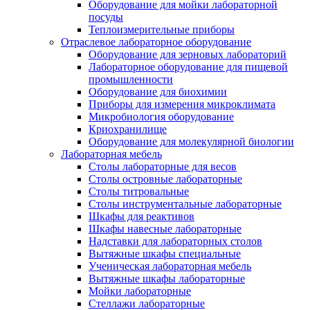
Оборудование для мойки лабораторной
посуды
Теплоизмерительные приборы
Отраслевое лабораторное оборудование
Оборудование для зерновых лабораторий
Лабораторное оборудование для пищевой
промышленности
Оборудование для биохимии
Приборы для измерения микроклимата
Микробиология оборудование
Криохранилище
Оборудование для молекулярной биологии
Лабораторная мебель
Столы лабораторные для весов
Столы островные лабораторные
Столы титровальные
Столы инструментальные лабораторные
Шкафы для реактивов
Шкафы навесные лабораторные
Надставки для лабораторных столов
Вытяжные шкафы специальные
Ученическая лабораторная мебель
Вытяжные шкафы лабораторные
Мойки лабораторные
Стеллажи лабораторные