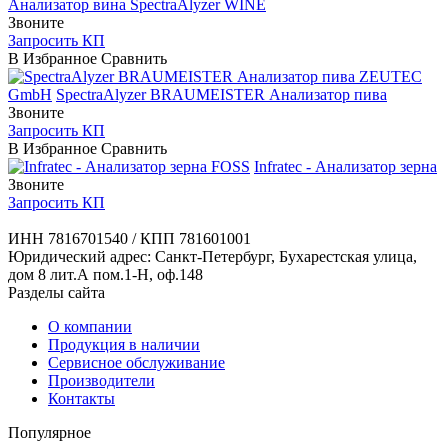
Анализатор вина SpectraAlyzer WINE
Звоните
Запросить КП
В Избранное
Сравнить
ZEUTEC
GmbH
SpectraAlyzer BRAUMEISTER Анализатор пива
Звоните
Запросить КП
В Избранное
Сравнить
FOSS
Infratec - Анализатор зерна
Звоните
Запросить КП
ИНН 7816701540 / КПП 781601001
Юридический адрес: Санкт-Петербург, Бухарестская улица,
дом 8 лит.А пом.1-Н, оф.148
Разделы сайта
О компании
Продукция в наличии
Сервисное обслуживание
Производители
Контакты
Популярное