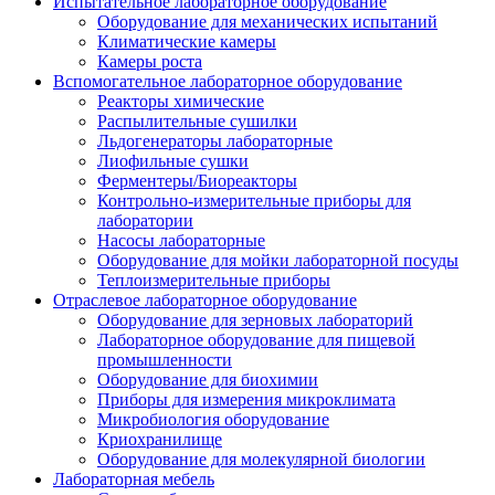
Испытательное лабораторное оборудование
Оборудование для механических испытаний
Климатические камеры
Камеры роста
Вспомогательное лабораторное оборудование
Реакторы химические
Распылительные сушилки
Льдогенераторы лабораторные
Лиофильные сушки
Ферментеры/Биореакторы
Контрольно-измерительные приборы для
лаборатории
Насосы лабораторные
Оборудование для мойки лабораторной посуды
Теплоизмерительные приборы
Отраслевое лабораторное оборудование
Оборудование для зерновых лабораторий
Лабораторное оборудование для пищевой
промышленности
Оборудование для биохимии
Приборы для измерения микроклимата
Микробиология оборудование
Криохранилище
Оборудование для молекулярной биологии
Лабораторная мебель