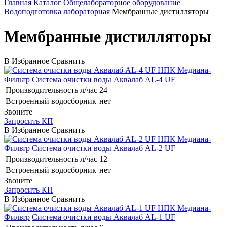
Главная
Каталог
Общелабораторное оборудование
Водоподготовка лабораторная
Мембранные дистилляторы
Мембранные дистилляторы
В Избранное
Сравнить
НПК Медиана-
Фильтр
Система очистки воды Аквалаб AL-4 UF
Производительность л/час
24
Встроенный водосборник
нет
Звоните
Запросить КП
В Избранное
Сравнить
НПК Медиана-
Фильтр
Система очистки воды Аквалаб AL-2 UF
Производительность л/час
12
Встроенный водосборник
нет
Звоните
Запросить КП
В Избранное
Сравнить
НПК Медиана-
Фильтр
Система очистки воды Аквалаб AL-1 UF