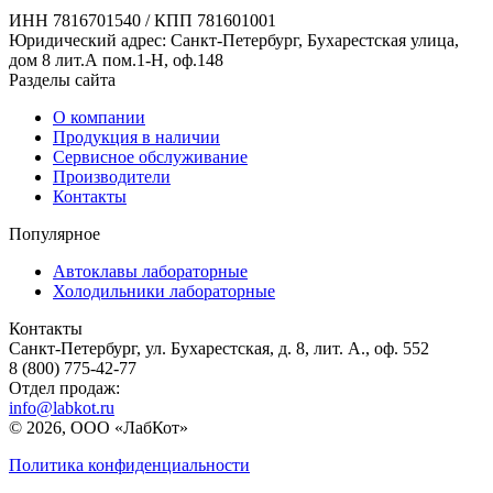
ИНН 7816701540 / КПП 781601001
Юридический адрес: Санкт-Петербург, Бухарестская улица,
дом 8 лит.А пом.1-Н, оф.148
Разделы сайта
О компании
Продукция в наличии
Сервисное обслуживание
Производители
Контакты
Популярное
Автоклавы лабораторные
Холодильники лабораторные
Контакты
Санкт-Петербург, ул. Бухарестская, д. 8, лит. А., оф. 552
8 (800) 775-42-77
Отдел продаж:
info@labkot.ru
© 2026, ООО «ЛабКот»
Политика конфиденциальности