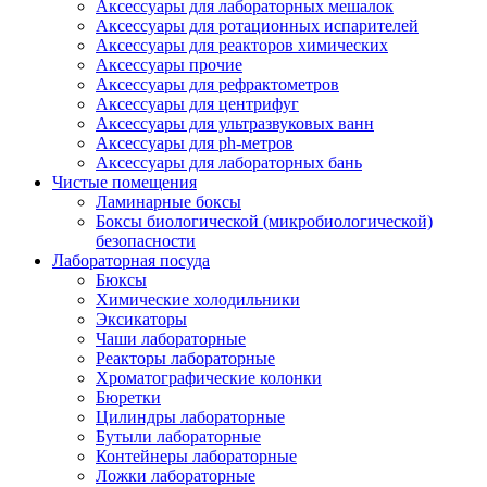
Аксессуары для лабораторных мешалок
Аксессуары для ротационных испарителей
Аксессуары для реакторов химических
Аксессуары прочие
Аксессуары для рефрактометров
Аксессуары для центрифуг
Аксессуары для ультразвуковых ванн
Аксессуары для ph-метров
Аксессуары для лабораторных бань
Чистые помещения
Ламинарные боксы
Боксы биологической (микробиологической)
безопасности
Лабораторная посуда
Бюксы
Химические холодильники
Эксикаторы
Чаши лабораторные
Реакторы лабораторные
Хроматографические колонки
Бюретки
Цилиндры лабораторные
Бутыли лабораторные
Контейнеры лабораторные
Ложки лабораторные