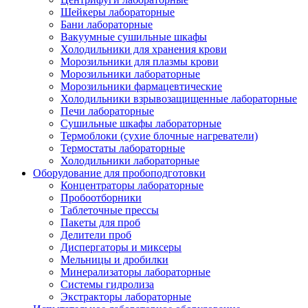
Шейкеры лабораторные
Бани лабораторные
Вакуумные сушильные шкафы
Холодильники для хранения крови
Морозильники для плазмы крови
Морозильники лабораторные
Морозильники фармацевтические
Холодильники взрывозащищенные лабораторные
Печи лабораторные
Сушильные шкафы лабораторные
Термоблоки (сухие блочные нагреватели)
Термостаты лабораторные
Холодильники лабораторные
Оборудование для пробоподготовки
Концентраторы лабораторные
Пробоотборники
Таблеточные прессы
Пакеты для проб
Делители проб
Диспергаторы и миксеры
Мельницы и дробилки
Минерализаторы лабораторные
Системы гидролиза
Экстракторы лабораторные