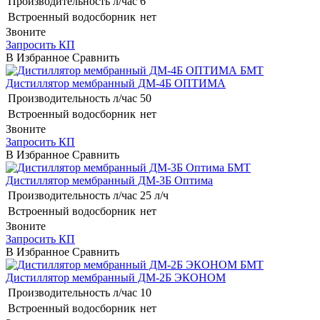
Производительность л/час
6
Встроенный водосборник
нет
Звоните
Запросить КП
В Избранное
Сравнить
БМТ
Дистиллятор мембранный ДМ-4Б ОПТИМА
Производительность л/час
50
Встроенный водосборник
нет
Звоните
Запросить КП
В Избранное
Сравнить
БМТ
Дистиллятор мембранный ДМ-3Б Оптима
Производительность л/час
25 л/ч
Встроенный водосборник
нет
Звоните
Запросить КП
В Избранное
Сравнить
БМТ
Дистиллятор мембранный ДМ-2Б ЭКОНОМ
Производительность л/час
10
Встроенный водосборник
нет