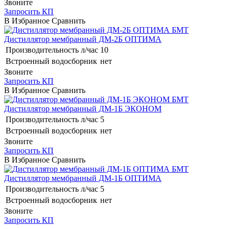
Звоните
Запросить КП
В Избранное
Сравнить
БМТ
Дистиллятор мембранный ДМ-2Б ОПТИМА
Производительность л/час
10
Встроенный водосборник
нет
Звоните
Запросить КП
В Избранное
Сравнить
БМТ
Дистиллятор мембранный ДМ-1Б ЭКОНОМ
Производительность л/час
5
Встроенный водосборник
нет
Звоните
Запросить КП
В Избранное
Сравнить
БМТ
Дистиллятор мембранный ДМ-1Б ОПТИМА
Производительность л/час
5
Встроенный водосборник
нет
Звоните
Запросить КП