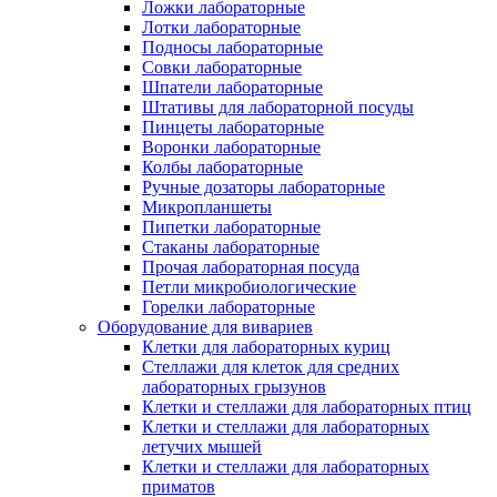
Ложки лабораторные
Лотки лабораторные
Подносы лабораторные
Совки лабораторные
Шпатели лабораторные
Штативы для лабораторной посуды
Пинцеты лабораторные
Воронки лабораторные
Колбы лабораторные
Ручные дозаторы лабораторные
Микропланшеты
Пипетки лабораторные
Стаканы лабораторные
Прочая лабораторная посуда
Петли микробиологические
Горелки лабораторные
Оборудование для вивариев
Клетки для лабораторных куриц
Стеллажи для клеток для средних
лабораторных грызунов
Клетки и стеллажи для лабораторных птиц
Клетки и стеллажи для лабораторных
летучих мышей
Клетки и стеллажи для лабораторных
приматов