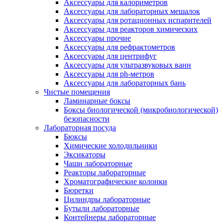
Аксессуары для калориметров
Аксессуары для лабораторных мешалок
Аксессуары для ротационных испарителей
Аксессуары для реакторов химических
Аксессуары прочие
Аксессуары для рефрактометров
Аксессуары для центрифуг
Аксессуары для ультразвуковых ванн
Аксессуары для ph-метров
Аксессуары для лабораторных бань
Чистые помещения
Ламинарные боксы
Боксы биологической (микробиологической)
безопасности
Лабораторная посуда
Бюксы
Химические холодильники
Эксикаторы
Чаши лабораторные
Реакторы лабораторные
Хроматографические колонки
Бюретки
Цилиндры лабораторные
Бутыли лабораторные
Контейнеры лабораторные