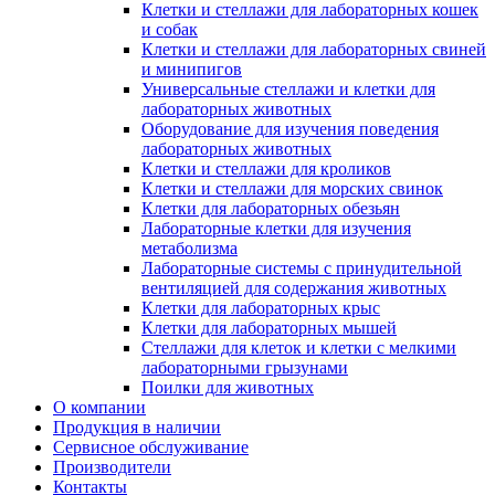
Клетки и стеллажи для лабораторных кошек
и собак
Клетки и стеллажи для лабораторных свиней
и минипигов
Универсальные стеллажи и клетки для
лабораторных животных
Оборудование для изучения поведения
лабораторных животных
Клетки и стеллажи для кроликов
Клетки и стеллажи для морских свинок
Клетки для лабораторных обезьян
Лабораторные клетки для изучения
метаболизма
Лабораторные системы с принудительной
вентиляцией для содержания животных
Клетки для лабораторных крыс
Клетки для лабораторных мышей
Стеллажи для клеток и клетки с мелкими
лабораторными грызунами
Поилки для животных
О компании
Продукция в наличии
Сервисное обслуживание
Производители
Контакты