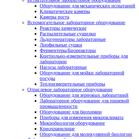
Испытательное лабораторное оборудование
Оборудование для механических испытаний
Климатические камеры
Камеры роста
Вспомогательное лабораторное оборудование
Реакторы химические
Распылительные сушилки
Льдогенераторы лабораторные
Лиофильные сушки
Ферментеры/Биореакторы
Контрольно-измерительные приборы для
лаборатории
Насосы лабораторные
Оборудование для мойки лабораторной
посуды
Теплоизмерительные приборы
Отраслевое лабораторное оборудование
Оборудование для зерновых лабораторий
Лабораторное оборудование для пищевой
промышленности
Оборудование для биохимии
Приборы для измерения микроклимата
Микробиология оборудование
Криохранилище
Оборудование для молекулярной биологии