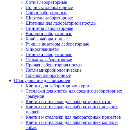
Лотки лабораторные
Подносы лабораторные
Совки лабораторные
Шпатели лабораторные
Штативы для лабораторной посуды
Пинцеты лабораторные
Воронки лабораторные
Колбы лабораторные
Ручные дозаторы лабораторные
Микропланшеты
Пипетки лабораторные
Стаканы лабораторные
Прочая лабораторная посуда
Петли микробиологические
Горелки лабораторные
Оборудование для вивариев
Клетки для лабораторных куриц
Стеллажи для клеток для средних лабораторных
грызунов
Клетки и стеллажи для лабораторных птиц
Клетки и стеллажи для лабораторных летучих
мышей
Клетки и стеллажи для лабораторных приматов
Клетки и стеллажи для лабораторных кошек и
собак