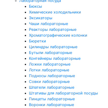
Лабораторная посуда
Бюксы
Химические холодильники
Эксикаторы
Чаши лабораторные
Реакторы лабораторные
Хроматографические колонки
Бюретки
Цилиндры лабораторные
Бутыли лабораторные
Контейнеры лабораторные
Ложки лабораторные
Лотки лабораторные
Подносы лабораторные
Совки лабораторные
Шпатели лабораторные
Штативы для лабораторной посуды
Пинцеты лабораторные
Воронки лабораторные