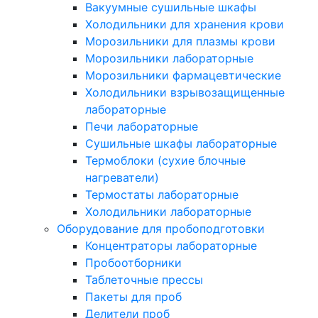
Вакуумные сушильные шкафы
Холодильники для хранения крови
Морозильники для плазмы крови
Морозильники лабораторные
Морозильники фармацевтические
Холодильники взрывозащищенные
лабораторные
Печи лабораторные
Сушильные шкафы лабораторные
Термоблоки (сухие блочные
нагреватели)
Термостаты лабораторные
Холодильники лабораторные
Оборудование для пробоподготовки
Концентраторы лабораторные
Пробоотборники
Таблеточные прессы
Пакеты для проб
Делители проб