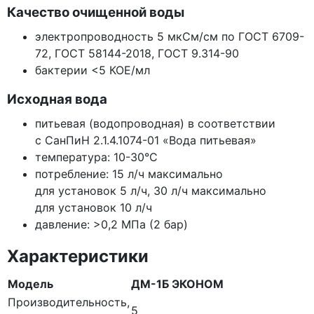
Качество очищенной воды
электропроводность 5 мкСм/см по ГОСТ 6709-
72, ГОСТ 58144-2018, ГОСТ 9.314-90
бактерии <5 КОЕ/мл
Исходная вода
питьевая
(водопроводная
) в соответствии
с СанПиН 2.1.4.1074-01
«Вода
питьевая»
температура: 10-30°С
потребление: 15 л/ч максимально
для установок 5 л/ч, 30 л/ч максимально
для установок 10 л/ч
давление: >0,2 МПа
(2
бар)
Характеристики
Модель
ДМ-1Б ЭКОНОМ
Производительность,
5